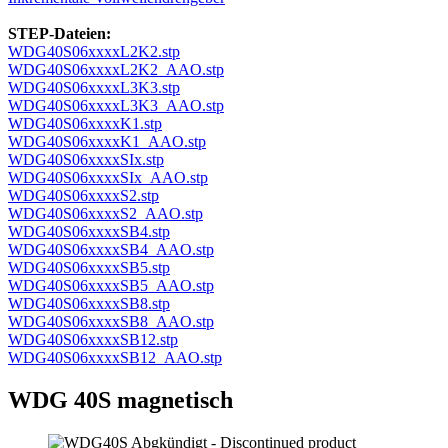
STEP-Dateien:
WDG40S06xxxxL2K2.stp
WDG40S06xxxxL2K2_AAO.stp
WDG40S06xxxxL3K3.stp
WDG40S06xxxxL3K3_AAO.stp
WDG40S06xxxxK1.stp
WDG40S06xxxxK1_AAO.stp
WDG40S06xxxxSIx.stp
WDG40S06xxxxSIx_AAO.stp
WDG40S06xxxxS2.stp
WDG40S06xxxxS2_AAO.stp
WDG40S06xxxxSB4.stp
WDG40S06xxxxSB4_AAO.stp
WDG40S06xxxxSB5.stp
WDG40S06xxxxSB5_AAO.stp
WDG40S06xxxxSB8.stp
WDG40S06xxxxSB8_AAO.stp
WDG40S06xxxxSB12.stp
WDG40S06xxxxSB12_AAO.stp
WDG 40S magnetisch