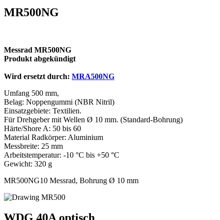
MR500NG
Messrad MR500NG
Produkt abgekündigt
Wird ersetzt durch:
MRA500NG
Umfang 500 mm,
Belag: Noppengummi (NBR Nitril)
Einsatzgebiete: Textilien.
Für Drehgeber mit Wellen Ø 10 mm. (Standard-Bohrung)
Härte/Shore A: 50 bis 60
Material Radkörper: Aluminium
Messbreite: 25 mm
Arbeitstemperatur: -10 °C bis +50 °C
Gewicht: 320 g
MR500NG10 Messrad, Bohrung Ø 10 mm
WDG 40A optisch