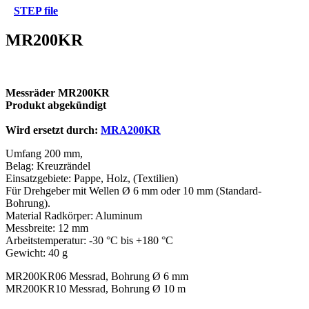
STEP file
MR200KR
Messräder MR200KR
Produkt abgekündigt
Wird ersetzt durch:
MRA200KR
Umfang 200 mm,
Belag: Kreuzrändel
Einsatzgebiete: Pappe, Holz, (Textilien)
Für Drehgeber mit Wellen Ø 6 mm oder 10 mm (Standard-
Bohrung).
Material Radkörper: Aluminum
Messbreite: 12 mm
Arbeitstemperatur: -30 °C bis +180 °C
Gewicht: 40 g
MR200KR06 Messrad, Bohrung Ø 6 mm
MR200KR10 Messrad, Bohrung Ø 10 m