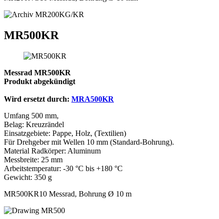
MR500KR
Messrad MR500KR
Produkt abgekündigt
Wird ersetzt durch:
MRA500KR
Umfang 500 mm,
Belag: Kreuzrändel
Einsatzgebiete: Pappe, Holz, (Textilien)
Für Drehgeber mit Wellen 10 mm (Standard-Bohrung).
Material Radkörper: Aluminum
Messbreite: 25 mm
Arbeitstemperatur: -30 °C bis +180 °C
Gewicht: 350 g
MR500KR10 Messrad, Bohrung Ø 10 m