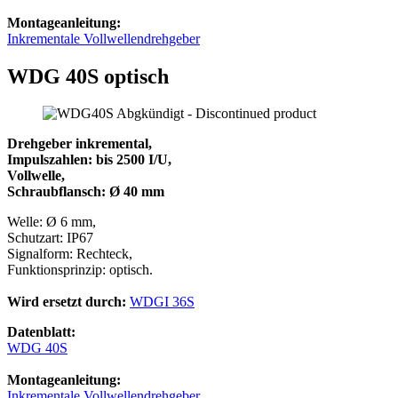
Montageanleitung:
Inkrementale Vollwellendrehgeber
WDG 40S optisch
Drehgeber inkremental,
Impulszahlen: bis 2500 I/U,
Vollwelle,
Schraubflansch: Ø 40 mm
Welle: Ø 6 mm,
Schutzart: IP67
Signalform: Rechteck,
Funktionsprinzip: optisch.
Wird ersetzt durch:
WDGI 36S
Datenblatt:
WDG 40S
Montageanleitung:
Inkrementale Vollwellendrehgeber