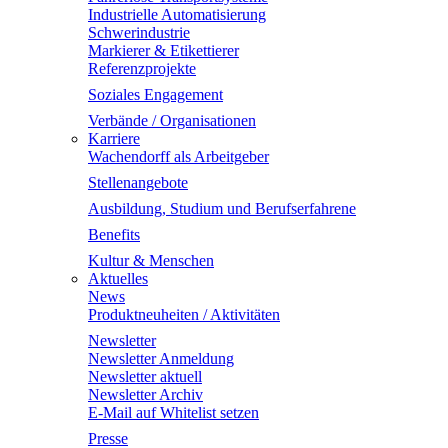
Industrielle Automatisierung
Schwerindustrie
Markierer & Etikettierer
Referenzprojekte
Soziales Engagement
Verbände / Organisationen
Karriere
Wachendorff als Arbeitgeber
Stellenangebote
Ausbildung, Studium und Berufserfahrene
Benefits
Kultur & Menschen
Aktuelles
News
Produktneuheiten / Aktivitäten
Newsletter
Newsletter Anmeldung
Newsletter aktuell
Newsletter Archiv
E-Mail auf Whitelist setzen
Presse