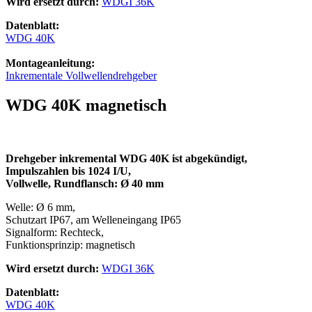
Wird ersetzt durch:
WDGI 36K
Datenblatt:
WDG 40K
Montageanleitung:
Inkrementale Vollwellendrehgeber
WDG 40K magnetisch
Drehgeber inkremental WDG 40K
ist abgekündigt
,
Impulszahlen bis 1024 I/U,
Vollwelle, Rundflansch: Ø 40 mm
Welle: Ø 6 mm,
Schutzart IP67, am Welleneingang IP65
Signalform: Rechteck,
Funktionsprinzip: magnetisch
Wird ersetzt durch:
WDGI 36K
Datenblatt:
WDG 40K