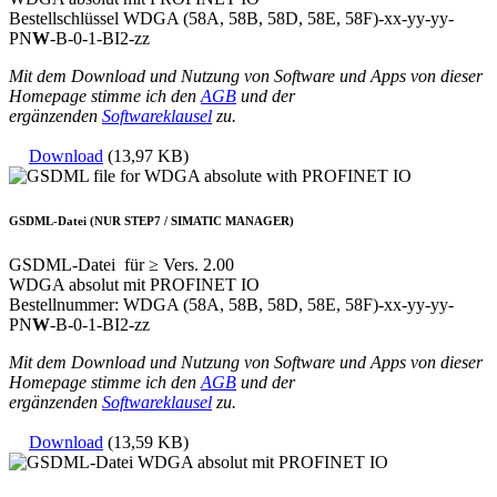
Bestellschlüssel WDGA (58A, 58B, 58D, 58E, 58F)-xx-yy-yy-
PN
W
-B-0-1-BI2-zz
Mit dem Download und Nutzung von Software und Apps von dieser
Homepage stimme ich den
AGB
und der
ergänzenden
Softwareklausel
zu.
Download
(13,97 KB)
GSDML-Datei (NUR STEP7 / SIMATIC MANAGER)
GSDML-Datei für ≥ Vers. 2.00
WDGA absolut mit PROFINET IO
Bestellnummer: WDGA (58A, 58B, 58D, 58E, 58F)-xx-yy-yy-
PN
W
-B-0-1-BI2-zz
Mit dem Download und Nutzung von Software und Apps von dieser
Homepage stimme ich den
AGB
und der
ergänzenden
Softwareklausel
zu.
Download
(13,59 KB)