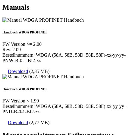
Manuals
Handbuch WDGA PROFINET
FW Version >= 2.00
Rev. 2.09
Bestellnummern: WDGA (58A, 58B, 58D, 58E, 58F)-xx-yy-yy-
PN
W
-B-0-1-BI2-zz
Download
(2,35 MB)
Handbuch WDGA PROFINET
FW Version < 1.99
Bestellnummern: WDGA (58A, 58B, 58D, 58E, 58F)-xx-yy-yy-
PN
U
-B-0-1-BI2-zz
Download
(2,77 MB)