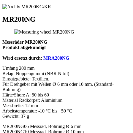
MR200NG
Messräder MR200NG
Produkt abgekündigt
Wird ersetzt durch:
MRA200NG
Umfang 200 mm,
Belag: Noppengummi (NBR Nitril)
Einsatzgebiete: Textilien.
Für Drehgeber mit Wellen Ø 6 mm oder 10 mm. (Standard-
Bohrung)
Härte/Shore A: 50 bis 60
Material Radkörper: Aluminium
Messbreite: 12 mm
Arbeitstemperatur: -10 °C bis +50 °C
Gewicht: 37 g
MR200NG06 Messrad, Bohrung Ø 6 mm
MR200NG10 Messrad, Bohrung Ø 10 mm