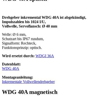
Drehgeber inkremental WDG 40A
ist abgekündigt
,
Impulszahlen bis 1024 I/U,
Vollwelle, Servoflansch: Ø 40 mm
Welle: Ø 6 mm,
Schutzart bis IP67 rundum,
Signalform: Rechteck,
Funktionsprinzip: optisch.
Wird ersetzt durch:
WDGI 36A
Datenblatt:
WDG 40A
Montageanleitung:
Inkrementale Vollwellendrehgeber
WDG 40A magnetisch