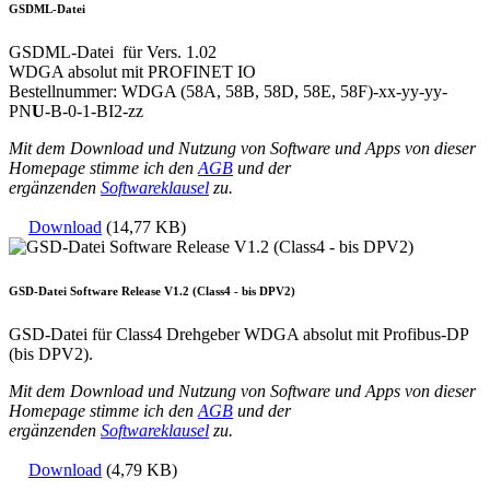
GSDML-Datei
GSDML-Datei für Vers. 1.02
WDGA absolut mit PROFINET IO
Bestellnummer: WDGA (58A, 58B, 58D, 58E, 58F)-xx-yy-yy-
PN
U
-B-0-1-BI2-zz
Mit dem Download und Nutzung von Software und Apps von dieser
Homepage stimme ich den
AGB
und der
ergänzenden
Softwareklausel
zu.
Download
(14,77 KB)
GSD-Datei Software Release V1.2 (Class4 - bis DPV2)
GSD-Datei für Class4 Drehgeber WDGA absolut mit Profibus-DP
(bis DPV2).
Mit dem Download und Nutzung von Software und Apps von dieser
Homepage stimme ich den
AGB
und der
ergänzenden
Softwareklausel
zu.
Download
(4,79 KB)