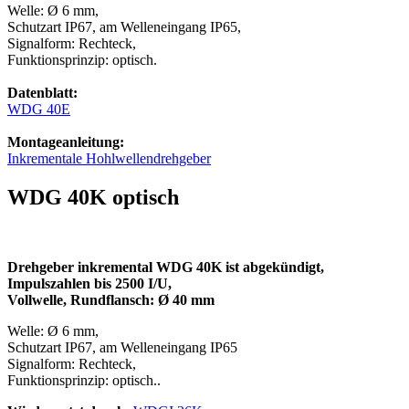
Welle: Ø 6 mm,
Schutzart IP67, am Welleneingang IP65,
Signalform: Rechteck,
Funktionsprinzip: optisch.
Datenblatt:
WDG 40E
Montageanleitung:
Inkrementale Hohlwellendrehgeber
WDG 40K optisch
Drehgeber inkremental WDG 40K
ist abgekündigt
,
Impulszahlen bis 2500 I/U,
Vollwelle, Rundflansch: Ø 40 mm
Welle: Ø 6 mm,
Schutzart IP67, am Welleneingang IP65
Signalform: Rechteck,
Funktionsprinzip: optisch..