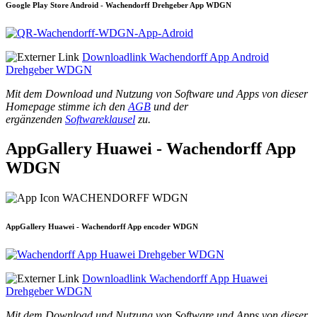
Google Play Store Android - Wachendorff Drehgeber App WDGN
Downloadlink Wachendorff App Android
Drehgeber WDGN
Mit dem Download und Nutzung von Software und Apps von dieser
Homepage stimme ich den
AGB
und der
ergänzenden
Softwareklausel
zu.
AppGallery Huawei - Wachendorff App
WDGN
AppGallery Huawei - Wachendorff App encoder WDGN
Downloadlink Wachendorff App Huawei
Drehgeber WDGN
Mit dem Download und Nutzung von Software und Apps von dieser