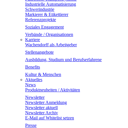
Industrielle Automatisierung
Schwerindustrie
Markierer & Etikettierer
Referenzprojekte
Soziales Engagement
Verbände / Organisationen
Karriere
Wachendorff als Arbeitgeber
Stellenangebote
Ausbildung, Studium und Berufserfahrene
Benefits
Kultur & Menschen
Aktuelles
News
Produktneuheiten / Aktivitäten
Newsletter
Newsletter Anmeldung
Newsletter aktuell
Newsletter Archiv
E-Mail auf Whitelist setzen
Presse