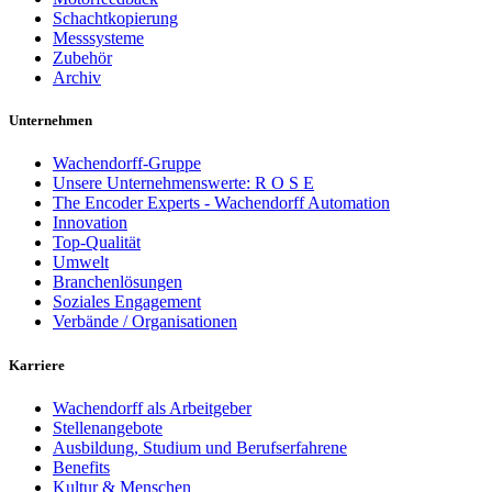
Schachtkopierung
Messsysteme
Zubehör
Archiv
Unternehmen
Wachendorff-Gruppe
Unsere Unternehmenswerte: R O S E
The Encoder Experts - Wachendorff Automation
Innovation
Top-Qualität
Umwelt
Branchenlösungen
Soziales Engagement
Verbände / Organisationen
Karriere
Wachendorff als Arbeitgeber
Stellenangebote
Ausbildung, Studium und Berufserfahrene
Benefits
Kultur & Menschen