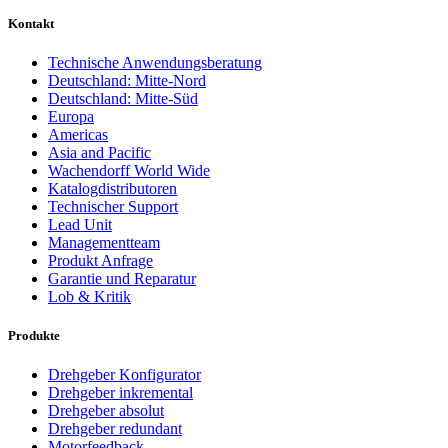
Kontakt
Technische Anwendungsberatung
Deutschland: Mitte-Nord
Deutschland: Mitte-Süd
Europa
Americas
Asia and Pacific
Wachendorff World Wide
Katalogdistributoren
Technischer Support
Lead Unit
Managementteam
Produkt Anfrage
Garantie und Reparatur
Lob & Kritik
Produkte
Drehgeber Konfigurator
Drehgeber inkremental
Drehgeber absolut
Drehgeber redundant
Motorfeedback