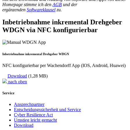
Homepage stimme ich den
AGB
und der
ergänzenden
Softwareklausel
zu.
Inbetriebnahme inkremental Drehgeber
WDGN via NFC konfigurierbar
Inbetriebnahme inkremental Drehgeber WDGN
NFC konfigurierbar per Wachendorff App (IOS, Android, Huawei)
Download
(1,28 MB)
nach oben
Service
Ansprechpartner
Entscheidungssicherheit und Service
Cyber Resilience Act
Umstieg leicht gemacht
Download