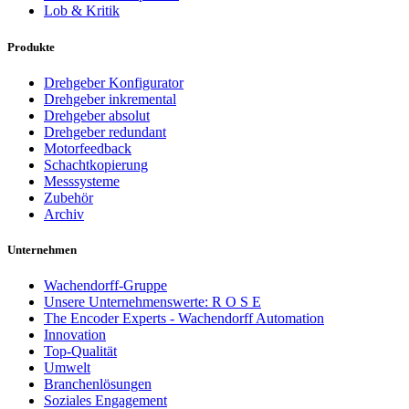
Lob & Kritik
Produkte
Drehgeber Konfigurator
Drehgeber inkremental
Drehgeber absolut
Drehgeber redundant
Motorfeedback
Schachtkopierung
Messsysteme
Zubehör
Archiv
Unternehmen
Wachendorff-Gruppe
Unsere Unternehmenswerte: R O S E
The Encoder Experts - Wachendorff Automation
Innovation
Top-Qualität
Umwelt
Branchenlösungen
Soziales Engagement