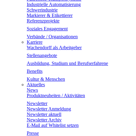
Industrielle Automatisierung
Schwerindustrie
Markierer & Etikettierer
Referenzprojekte
Soziales Engagement
Verbände / Organisationen
Karriere
Wachendorff als Arbeitgeber
Stellenangebote
Ausbildung, Studium und Berufserfahrene
Benefits
Kultur & Menschen
Aktuelles
News
Produktneuheiten / Aktivitäten
Newsletter
Newsletter Anmeldung
Newsletter aktuell
Newsletter Archiv
E-Mail auf Whitelist setzen
Presse