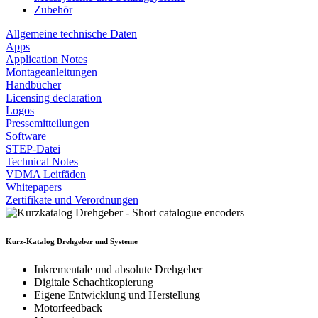
Zubehör
Allgemeine technische Daten
Apps
Application Notes
Montageanleitungen
Handbücher
Licensing declaration
Logos
Pressemitteilungen
Software
STEP-Datei
Technical Notes
VDMA Leitfäden
Whitepapers
Zertifikate und Verordnungen
Kurz-Katalog Drehgeber und Systeme
Inkrementale und absolute Drehgeber
Digitale Schachtkopierung
Eigene Entwicklung und Herstellung
Motorfeedback