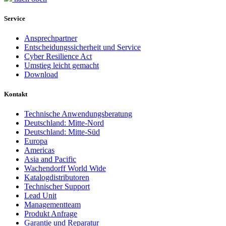
Service
Ansprechpartner
Entscheidungssicherheit und Service
Cyber Resilience Act
Umstieg leicht gemacht
Download
Kontakt
Technische Anwendungsberatung
Deutschland: Mitte-Nord
Deutschland: Mitte-Süd
Europa
Americas
Asia and Pacific
Wachendorff World Wide
Katalogdistributoren
Technischer Support
Lead Unit
Managementteam
Produkt Anfrage
Garantie und Reparatur