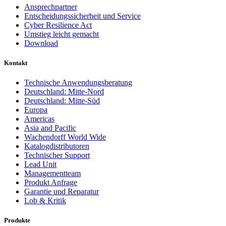
Ansprechpartner
Entscheidungssicherheit und Service
Cyber Resilience Act
Umstieg leicht gemacht
Download
Kontakt
Technische Anwendungsberatung
Deutschland: Mitte-Nord
Deutschland: Mitte-Süd
Europa
Americas
Asia and Pacific
Wachendorff World Wide
Katalogdistributoren
Technischer Support
Lead Unit
Managementteam
Produkt Anfrage
Garantie und Reparatur
Lob & Kritik
Produkte