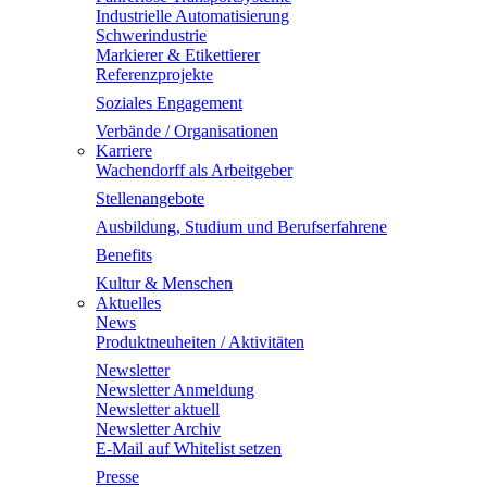
Industrielle Automatisierung
Schwerindustrie
Markierer & Etikettierer
Referenzprojekte
Soziales Engagement
Verbände / Organisationen
Karriere
Wachendorff als Arbeitgeber
Stellenangebote
Ausbildung, Studium und Berufserfahrene
Benefits
Kultur & Menschen
Aktuelles
News
Produktneuheiten / Aktivitäten
Newsletter
Newsletter Anmeldung
Newsletter aktuell
Newsletter Archiv
E-Mail auf Whitelist setzen
Presse