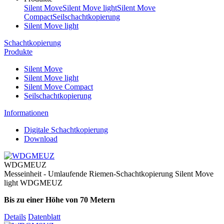
Silent Move
Silent Move light
Silent Move
Compact
Seilschachtkopierung
Silent Move light
Schachtkopierung
Produkte
Silent Move
Silent Move light
Silent Move Compact
Seilschachtkopierung
Informationen
Digitale Schachtkopierung
Download
WDGMEUZ
Messeinheit - Umlaufende Riemen-Schachtkopierung Silent Move
light WDGMEUZ
Bis zu einer Höhe von 70 Metern
Details
Datenblatt