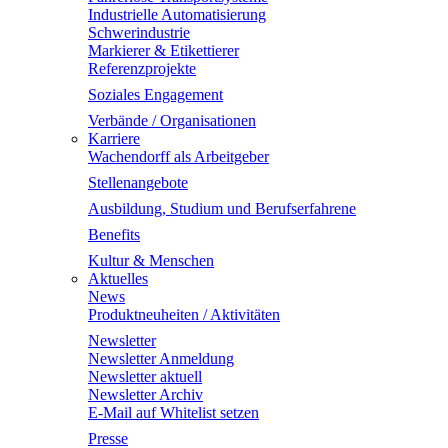
Industrielle Automatisierung
Schwerindustrie
Markierer & Etikettierer
Referenzprojekte
Soziales Engagement
Verbände / Organisationen
Karriere
Wachendorff als Arbeitgeber
Stellenangebote
Ausbildung, Studium und Berufserfahrene
Benefits
Kultur & Menschen
Aktuelles
News
Produktneuheiten / Aktivitäten
Newsletter
Newsletter Anmeldung
Newsletter aktuell
Newsletter Archiv
E-Mail auf Whitelist setzen
Presse