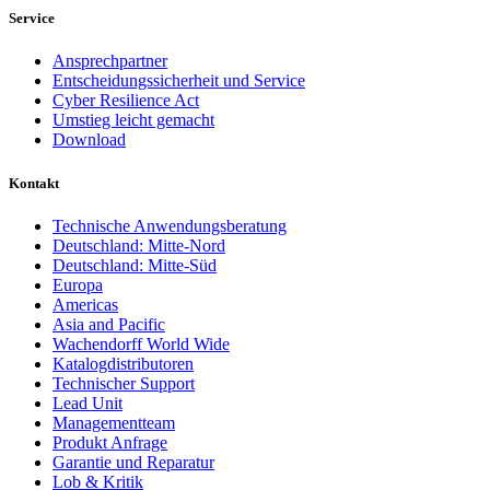
Service
Ansprechpartner
Entscheidungssicherheit und Service
Cyber Resilience Act
Umstieg leicht gemacht
Download
Kontakt
Technische Anwendungsberatung
Deutschland: Mitte-Nord
Deutschland: Mitte-Süd
Europa
Americas
Asia and Pacific
Wachendorff World Wide
Katalogdistributoren
Technischer Support
Lead Unit
Managementteam
Produkt Anfrage
Garantie und Reparatur
Lob & Kritik