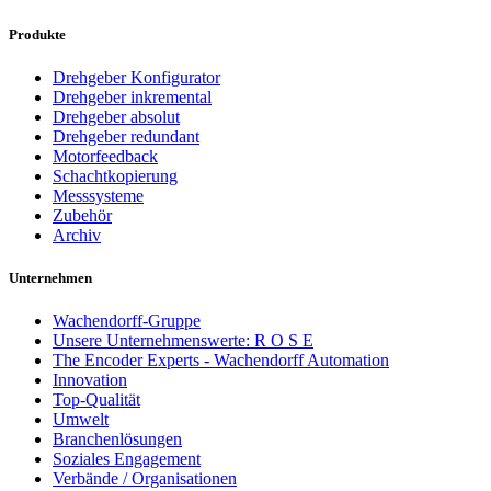
Produkte
Drehgeber Konfigurator
Drehgeber inkremental
Drehgeber absolut
Drehgeber redundant
Motorfeedback
Schachtkopierung
Messsysteme
Zubehör
Archiv
Unternehmen
Wachendorff-Gruppe
Unsere Unternehmenswerte: R O S E
The Encoder Experts - Wachendorff Automation
Innovation
Top-Qualität
Umwelt
Branchenlösungen
Soziales Engagement
Verbände / Organisationen