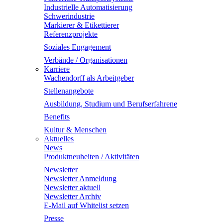
Industrielle Automatisierung
Schwerindustrie
Markierer & Etikettierer
Referenzprojekte
Soziales Engagement
Verbände / Organisationen
Karriere
Wachendorff als Arbeitgeber
Stellenangebote
Ausbildung, Studium und Berufserfahrene
Benefits
Kultur & Menschen
Aktuelles
News
Produktneuheiten / Aktivitäten
Newsletter
Newsletter Anmeldung
Newsletter aktuell
Newsletter Archiv
E-Mail auf Whitelist setzen
Presse