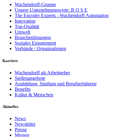
Wachendorff-Gruppe
Unsere Unternehmenswerte: R O S E
The Encoder Experts - Wachendorff Automation
Innovation
Top-Qualität
Umwelt
Branchenlösungen
Soziales Engagement
Verbände / Organisationen
Karriere
Wachendorff als Arbeitgeber
Stellenangebote
Ausbildung, Studium und Berufserfahrene
Benefits
Kultur & Menschen
Aktuelles
News
Newsletter
Presse
Messen