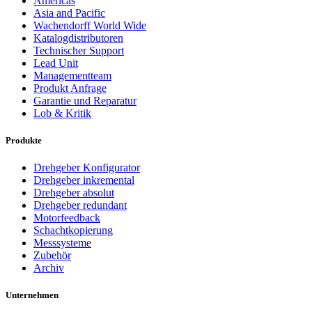
Americas
Asia and Pacific
Wachendorff World Wide
Katalogdistributoren
Technischer Support
Lead Unit
Managementteam
Produkt Anfrage
Garantie und Reparatur
Lob & Kritik
Produkte
Drehgeber Konfigurator
Drehgeber inkremental
Drehgeber absolut
Drehgeber redundant
Motorfeedback
Schachtkopierung
Messsysteme
Zubehör
Archiv
Unternehmen