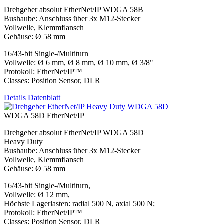
Drehgeber absolut EtherNet/IP WDGA 58B
Bushaube: Anschluss über 3x M12-Stecker
Vollwelle, Klemmflansch
Gehäuse: Ø 58 mm
16/43-bit Single-/Multiturn
Vollwelle: Ø 6 mm, Ø 8 mm, Ø 10 mm, Ø 3/8"
Protokoll: EtherNet/IP™
Classes: Position Sensor, DLR
Details
Datenblatt
WDGA 58D EtherNet/IP
Drehgeber absolut EtherNet/IP WDGA 58D
Heavy Duty
Bushaube: Anschluss über 3x M12-Stecker
Vollwelle, Klemmflansch
Gehäuse: Ø 58 mm
16/43-bit Single-/Multiturn,
Vollwelle: Ø 12 mm,
Höchste Lagerlasten: radial 500 N, axial 500 N;
Protokoll: EtherNet/IP™
Classes: Position Sensor, DLR