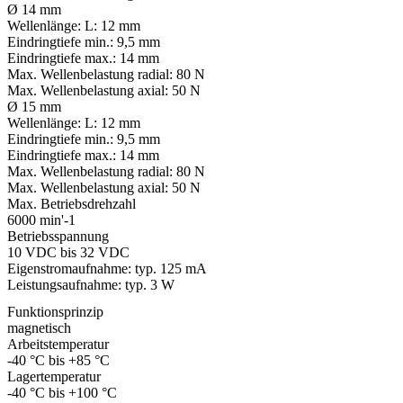
Ø 14 mm
Wellenlänge:
L: 12 mm
Eindringtiefe min.:
9,5 mm
Eindringtiefe max.:
14 mm
Max. Wellenbelastung radial:
80 N
Max. Wellenbelastung axial:
50 N
Ø 15 mm
Wellenlänge:
L: 12 mm
Eindringtiefe min.:
9,5 mm
Eindringtiefe max.:
14 mm
Max. Wellenbelastung radial:
80 N
Max. Wellenbelastung axial:
50 N
Max. Betriebsdrehzahl
6000 min'-1
Betriebsspannung
10 VDC bis 32 VDC
Eigenstromaufnahme: typ. 125 mA
Leistungsaufnahme: typ. 3 W
Funktionsprinzip
magnetisch
Arbeitstemperatur
-40 °C bis +85 °C
Lagertemperatur
-40 °C bis +100 °C