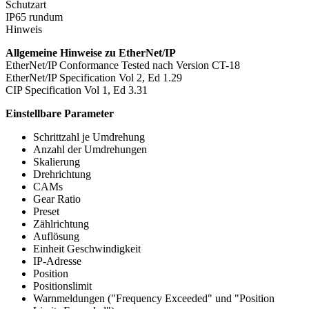
Schutzart
IP65 rundum
Hinweis
Allgemeine Hinweise zu EtherNet/IP
EtherNet/IP Conformance Tested nach Version CT-18
EtherNet/IP Specification Vol 2, Ed 1.29
CIP Specification Vol 1, Ed 3.31
Einstellbare Parameter
Schrittzahl je Umdrehung
Anzahl der Umdrehungen
Skalierung
Drehrichtung
CAMs
Gear Ratio
Preset
Zählrichtung
Auflösung
Einheit Geschwindigkeit
IP-Adresse
Position
Positionslimit
Warnmeldungen ("Frequency Exceeded" und "Position