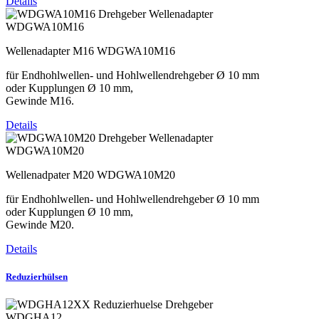
Details
WDGWA10M16
Wellenadapter M16 WDGWA10M16
für Endhohlwellen- und Hohlwellendrehgeber Ø 10 mm
oder Kupplungen Ø 10 mm,
Gewinde M16.
Details
WDGWA10M20
Wellenadpater M20 WDGWA10M20
für Endhohlwellen- und Hohlwellendrehgeber Ø 10 mm
oder Kupplungen Ø 10 mm,
Gewinde M20.
Details
Reduzierhülsen
WDGHA12