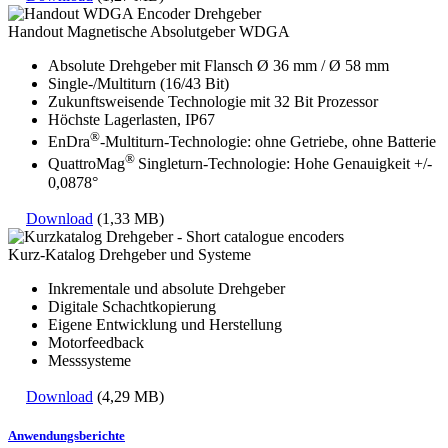
Handout Magnetische Absolutgeber WDGA
Absolute Drehgeber mit Flansch Ø 36 mm / Ø 58 mm
Single-/Multiturn (16/43 Bit)
Zukunftsweisende Technologie mit 32 Bit Prozessor
Höchste Lagerlasten, IP67
®
EnDra
-Multiturn-Technologie: ohne Getriebe, ohne Batterie
®
QuattroMag
Singleturn-Technologie: Hohe Genauigkeit +/-
0,0878°
Download
(1,33 MB)
Kurz-Katalog Drehgeber und Systeme
Inkrementale und absolute Drehgeber
Digitale Schachtkopierung
Eigene Entwicklung und Herstellung
Motorfeedback
Messsysteme
Download
(4,29 MB)
Anwendungsberichte