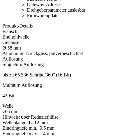
Gateway-Adresse
Drehgeberparameter auslesbar
Firmwareupdate
Produkt-Details
Flansch
Endhohlwelle
Gehäuse
Ø 58 mm
Aluminium-Druckguss, pulverbeschichtet
Auflösung
Singleturn Auflösung
bis zu 65.536 Schritte/360° (16 Bit)
Multiturn Auflösung
43 Bit
Welle
Ø 6 mm
Hinweis:
über Reduzierhülse
Wellenlänge:
L: 12 mm
Eindringtiefe min.:
9,5 mm
Eindringtiefe max.:
14 mm