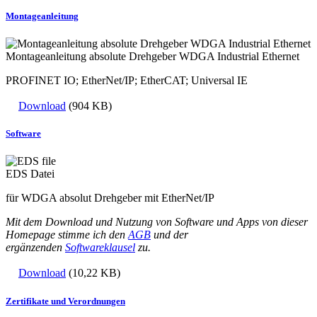
Montageanleitung
Montageanleitung absolute Drehgeber WDGA Industrial Ethernet
PROFINET IO; EtherNet/IP; EtherCAT; Universal IE
Download
(904 KB)
Software
EDS Datei
für WDGA absolut Drehgeber mit EtherNet/IP
Mit dem Download und Nutzung von Software und Apps von dieser
Homepage stimme ich den
AGB
und der
ergänzenden
Softwareklausel
zu.
Download
(10,22 KB)
Zertifikate und Verordnungen