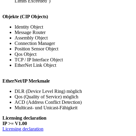
Limits Exceeded")
Objekte (CIP Objects)
Identity Object
Message Router
Assembly Object
Connection Manager
Position Sensor Object
Qos Object
TCP / IP Interface Object
EtherNet Link Object
EtherNet/IP Merkmale
DLR (Device Level Ring) möglich
Qos (Quality of Service) möglich
ACD (Address Conflict Detection)
Multicast- und Unicast-Fähigkeit
Licensing declaration
IP >= V1.00
Licensing declaration