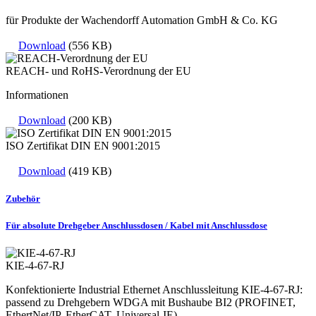
für Produkte der Wachendorff Automation GmbH & Co. KG
Download
(556 KB)
REACH- und RoHS-Verordnung der EU
Informationen
Download
(200 KB)
ISO Zertifikat DIN EN 9001:2015
Download
(419 KB)
Zubehör
Für absolute Drehgeber Anschlussdosen / Kabel mit Anschlussdose
KIE-4-67-RJ
Konfektionierte Industrial Ethernet Anschlussleitung KIE-4-67-RJ:
passend zu Drehgebern WDGA mit Bushaube BI2 (PROFINET,
EthertNet/IP, EtherCAT, Universal-IE)