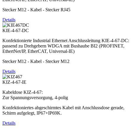
Stecker M12 - Kabel - Stecker RJ45
Details
KIE-4-67-DC
Konfektionierte Industrial Ethernet Anschlussleitung KIE-4-67-DC:
passend zu Drehgebern WDGA mit Bushaube BI2 (PROFINET,
EthertNet/IP, EtherCAT, Universal-IE)
Stecker M12 - Kabel - Stecker M12
Details
KIZ-4-67-IE
Kabeldose KIZ-4-67:
Zur Spannungsversorgung, 4-polig
Konfektioniertes abgeschirmtes Kabel mit Anschlussdose gerade,
Schirm aufgelegt, IP67+IP69K.
Details