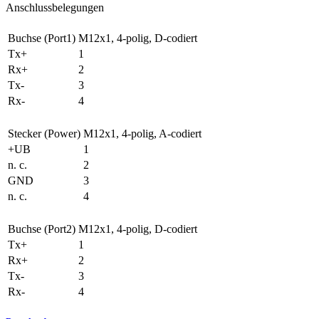
Anschlussbelegungen
Buchse (Port1)
M12x1, 4-polig, D-codiert
Tx+
1
Rx+
2
Tx-
3
Rx-
4
Stecker (Power)
M12x1, 4-polig, A-codiert
+UB
1
n. c.
2
GND
3
n. c.
4
Buchse (Port2)
M12x1, 4-polig, D-codiert
Tx+
1
Rx+
2
Tx-
3
Rx-
4