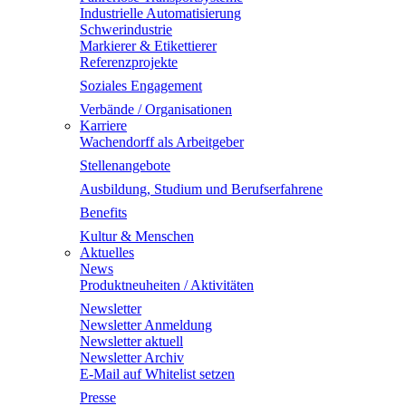
Industrielle Automatisierung
Schwerindustrie
Markierer & Etikettierer
Referenzprojekte
Soziales Engagement
Verbände / Organisationen
Karriere
Wachendorff als Arbeitgeber
Stellenangebote
Ausbildung, Studium und Berufserfahrene
Benefits
Kultur & Menschen
Aktuelles
News
Produktneuheiten / Aktivitäten
Newsletter
Newsletter Anmeldung
Newsletter aktuell
Newsletter Archiv
E-Mail auf Whitelist setzen
Presse