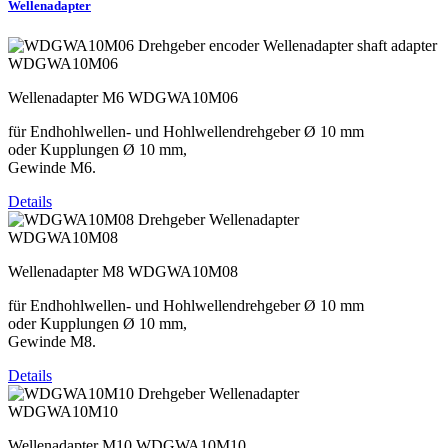
Wellenadapter
WDGWA10M06
Wellenadapter M6 WDGWA10M06
für Endhohlwellen- und Hohlwellendrehgeber Ø 10 mm
oder Kupplungen Ø 10 mm,
Gewinde M6.
Details
WDGWA10M08
Wellenadapter M8 WDGWA10M08
für Endhohlwellen- und Hohlwellendrehgeber Ø 10 mm
oder Kupplungen Ø 10 mm,
Gewinde M8.
Details
WDGWA10M10
Wellenadapter M10 WDGWA10M10