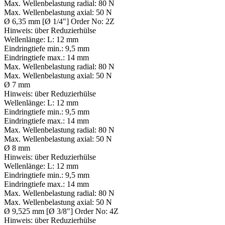
Max. Wellenbelastung radial:
80 N
Max. Wellenbelastung axial:
50 N
Ø 6,35 mm [Ø 1/4"] Order No: 2Z
Hinweis:
über Reduzierhülse
Wellenlänge:
L: 12 mm
Eindringtiefe min.:
9,5 mm
Eindringtiefe max.:
14 mm
Max. Wellenbelastung radial:
80 N
Max. Wellenbelastung axial:
50 N
Ø 7 mm
Hinweis:
über Reduzierhülse
Wellenlänge:
L: 12 mm
Eindringtiefe min.:
9,5 mm
Eindringtiefe max.:
14 mm
Max. Wellenbelastung radial:
80 N
Max. Wellenbelastung axial:
50 N
Ø 8 mm
Hinweis:
über Reduzierhülse
Wellenlänge:
L: 12 mm
Eindringtiefe min.:
9,5 mm
Eindringtiefe max.:
14 mm
Max. Wellenbelastung radial:
80 N
Max. Wellenbelastung axial:
50 N
Ø 9,525 mm [Ø 3/8"] Order No: 4Z
Hinweis:
über Reduzierhülse