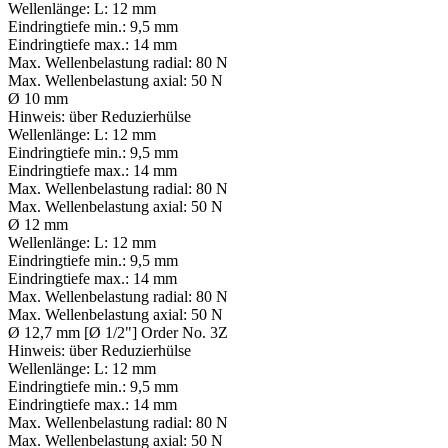
Wellenlänge:
L: 12 mm
Eindringtiefe min.:
9,5 mm
Eindringtiefe max.:
14 mm
Max. Wellenbelastung radial:
80 N
Max. Wellenbelastung axial:
50 N
Ø 10 mm
Hinweis:
über Reduzierhülse
Wellenlänge:
L: 12 mm
Eindringtiefe min.:
9,5 mm
Eindringtiefe max.:
14 mm
Max. Wellenbelastung radial:
80 N
Max. Wellenbelastung axial:
50 N
Ø 12 mm
Wellenlänge:
L: 12 mm
Eindringtiefe min.:
9,5 mm
Eindringtiefe max.:
14 mm
Max. Wellenbelastung radial:
80 N
Max. Wellenbelastung axial:
50 N
Ø 12,7 mm [Ø 1/2"] Order No. 3Z
Hinweis:
über Reduzierhülse
Wellenlänge:
L: 12 mm
Eindringtiefe min.:
9,5 mm
Eindringtiefe max.:
14 mm
Max. Wellenbelastung radial:
80 N
Max. Wellenbelastung axial:
50 N