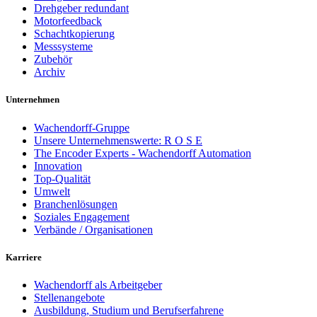
Drehgeber redundant
Motorfeedback
Schachtkopierung
Messsysteme
Zubehör
Archiv
Unternehmen
Wachendorff-Gruppe
Unsere Unternehmenswerte: R O S E
The Encoder Experts - Wachendorff Automation
Innovation
Top-Qualität
Umwelt
Branchenlösungen
Soziales Engagement
Verbände / Organisationen
Karriere
Wachendorff als Arbeitgeber
Stellenangebote
Ausbildung, Studium und Berufserfahrene