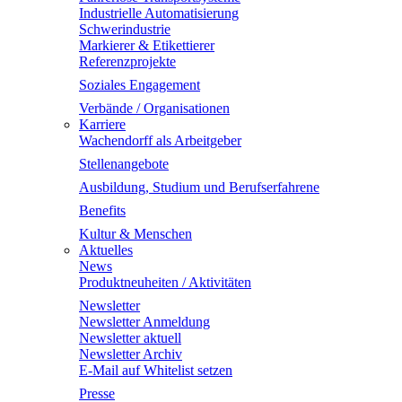
Industrielle Automatisierung
Schwerindustrie
Markierer & Etikettierer
Referenzprojekte
Soziales Engagement
Verbände / Organisationen
Karriere
Wachendorff als Arbeitgeber
Stellenangebote
Ausbildung, Studium und Berufserfahrene
Benefits
Kultur & Menschen
Aktuelles
News
Produktneuheiten / Aktivitäten
Newsletter
Newsletter Anmeldung
Newsletter aktuell
Newsletter Archiv
E-Mail auf Whitelist setzen
Presse