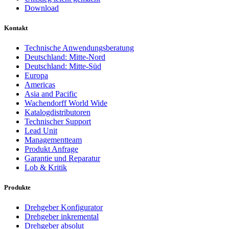
Download
Kontakt
Technische Anwendungsberatung
Deutschland: Mitte-Nord
Deutschland: Mitte-Süd
Europa
Americas
Asia and Pacific
Wachendorff World Wide
Katalogdistributoren
Technischer Support
Lead Unit
Managementteam
Produkt Anfrage
Garantie und Reparatur
Lob & Kritik
Produkte
Drehgeber Konfigurator
Drehgeber inkremental
Drehgeber absolut