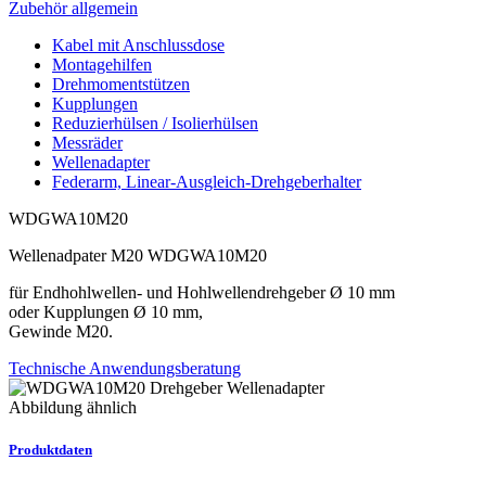
Zubehör allgemein
Kabel mit Anschlussdose
Montagehilfen
Drehmomentstützen
Kupplungen
Reduzierhülsen / Isolierhülsen
Messräder
Wellenadapter
Federarm, Linear-Ausgleich-Drehgeberhalter
WDGWA10M20
Wellenadpater M20 WDGWA10M20
für Endhohlwellen- und Hohlwellendrehgeber Ø 10 mm
oder Kupplungen Ø 10 mm,
Gewinde M20.
Technische Anwendungsberatung
Abbildung ähnlich
Produktdaten