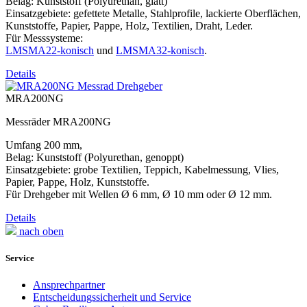
Belag: Kunststoff (Polyurethan, glatt)
Einsatzgebiete: gefettete Metalle, Stahlprofile, lackierte Oberflächen,
Kunststoffe, Papier, Pappe, Holz, Textilien, Draht, Leder.
Für Messsysteme:
LMSMA22-konisch
und
LMSMA32-konisch
.
Details
MRA200NG
Messräder MRA200NG
Umfang 200 mm,
Belag: Kunststoff (Polyurethan, genoppt)
Einsatzgebiete: grobe Textilien, Teppich, Kabelmessung, Vlies,
Papier, Pappe, Holz, Kunststoffe.
Für Drehgeber mit Wellen Ø 6 mm, Ø 10 mm oder Ø 12 mm.
Details
nach oben
Service
Ansprechpartner
Entscheidungssicherheit und Service