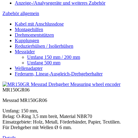
Anzeige-/Analysegeräte und weiteres Zubehör
Zubehör allgemein
Kabel mit Anschlussdose
Montagehilfen
Drehmomentstützen
Kupplungen
Reduzierhülsen / Isolierhülsen
Messräder
Umfang 150 mm / 200 mm
Umfang 500 mm
Wellenadapter
Federarm, Linear-Ausgleich-Drehgeberhalter
MR150GR06
Messrad MR150GR06
Umfang: 150 mm,
Belag: O-Ring 3,5 mm breit, Material NBR70
Einsatzgebiete: Holz, Metall, Förderbänder, Papier, Textilien.
Für Drehgeber mit Wellen Ø 6 mm.
Details