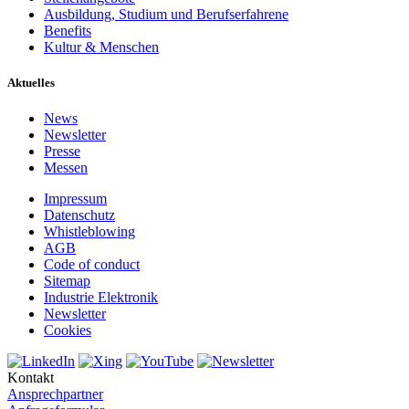
Ausbildung, Studium und Berufserfahrene
Benefits
Kultur & Menschen
Aktuelles
News
Newsletter
Presse
Messen
Impressum
Datenschutz
Whistleblowing
AGB
Code of conduct
Sitemap
Industrie Elektronik
Newsletter
Cookies
Kontakt
Ansprechpartner