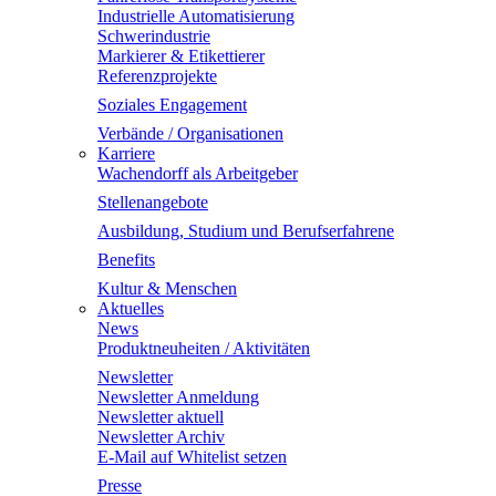
Industrielle Automatisierung
Schwerindustrie
Markierer & Etikettierer
Referenzprojekte
Soziales Engagement
Verbände / Organisationen
Karriere
Wachendorff als Arbeitgeber
Stellenangebote
Ausbildung, Studium und Berufserfahrene
Benefits
Kultur & Menschen
Aktuelles
News
Produktneuheiten / Aktivitäten
Newsletter
Newsletter Anmeldung
Newsletter aktuell
Newsletter Archiv
E-Mail auf Whitelist setzen
Presse