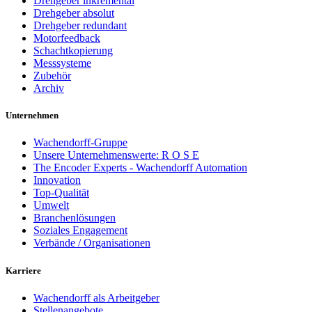
Drehgeber inkremental
Drehgeber absolut
Drehgeber redundant
Motorfeedback
Schachtkopierung
Messsysteme
Zubehör
Archiv
Unternehmen
Wachendorff-Gruppe
Unsere Unternehmenswerte: R O S E
The Encoder Experts - Wachendorff Automation
Innovation
Top-Qualität
Umwelt
Branchenlösungen
Soziales Engagement
Verbände / Organisationen
Karriere
Wachendorff als Arbeitgeber
Stellenangebote