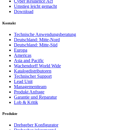
Cyber Resilience Act
Umstieg leicht gemacht
Download
Kontakt
Technische Anwendungsberatung
Deutschland: Mitte-Nord
Deutschland: Mitte-Süd
Europa
Americas
Asia and Pacific
Wachendorff World Wide
Katalogdistributoren
Technischer Support
Lead Unit
Managementteam
Produkt Anfrage
Garantie und Reparatur
Lob & Kritik
Produkte
Drehgeber Konfigurator