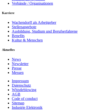
Verbände / Organisationen
Karriere
Wachendorff als Arbeitgeber
Stellenangebote
Ausbildung, Studium und Berufserfahrene
Benefits
Kultur & Menschen
Aktuelles
News
Newsletter
Presse
Messen
Impressum
Datenschutz
Whistleblowing
AGB
Code of conduct
Sitemap
Industrie Elektronik