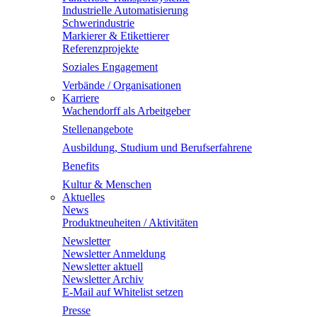
Industrielle Automatisierung
Schwerindustrie
Markierer & Etikettierer
Referenzprojekte
Soziales Engagement
Verbände / Organisationen
Karriere
Wachendorff als Arbeitgeber
Stellenangebote
Ausbildung, Studium und Berufserfahrene
Benefits
Kultur & Menschen
Aktuelles
News
Produktneuheiten / Aktivitäten
Newsletter
Newsletter Anmeldung
Newsletter aktuell
Newsletter Archiv
E-Mail auf Whitelist setzen
Presse