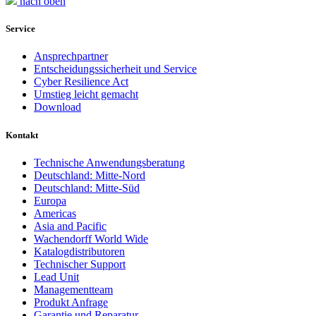
nach oben
Service
Ansprechpartner
Entscheidungssicherheit und Service
Cyber Resilience Act
Umstieg leicht gemacht
Download
Kontakt
Technische Anwendungsberatung
Deutschland: Mitte-Nord
Deutschland: Mitte-Süd
Europa
Americas
Asia and Pacific
Wachendorff World Wide
Katalogdistributoren
Technischer Support
Lead Unit
Managementteam
Produkt Anfrage
Garantie und Reparatur