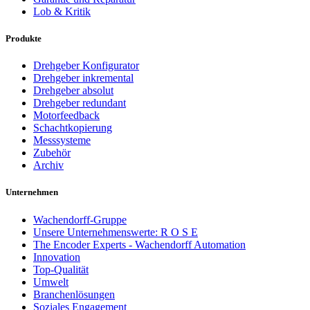
Lob & Kritik
Produkte
Drehgeber Konfigurator
Drehgeber inkremental
Drehgeber absolut
Drehgeber redundant
Motorfeedback
Schachtkopierung
Messsysteme
Zubehör
Archiv
Unternehmen
Wachendorff-Gruppe
Unsere Unternehmenswerte: R O S E
The Encoder Experts - Wachendorff Automation
Innovation
Top-Qualität
Umwelt
Branchenlösungen
Soziales Engagement