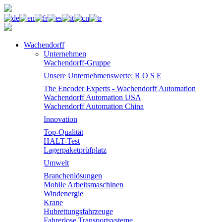
Wachendorff
Unternehmen
Wachendorff-Gruppe
Unsere Unternehmenswerte: R O S E
The Encoder Experts - Wachendorff Automation
Wachendorff Automation USA
Wachendorff Automation China
Innovation
Top-Qualität
HALT-Test
Lagerpaketprüfplatz
Umwelt
Branchenlösungen
Mobile Arbeitsmaschinen
Windenergie
Krane
Hubrettungsfahrzeuge
Fahrerlose Transportsysteme