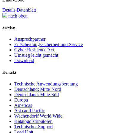
Details
Datenblatt
nach oben
Service
Ansprechpartner
Entscheidungssicherheit und Service
Cyber Resilience Act
Umstieg leicht gemacht
Download
Kontakt
Technische Anwendungsberatung
Deutschland: Mitte-Nord
Deutschland: Mitte-Süd
Europa
Americas
Asia and Pacific
Wachendorff World Wide
Katalogdistributoren
Technischer Support
Lead Unit