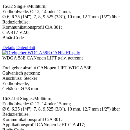
16/32 Single-/Multiturn;
Endhohlwelle: Ø 12, 14 oder 15 mm;
Ø 6, 6.35 (1/4''), 7, 8, 9.525 (3/8''), 10 mm, 12.7 mm (1/2") über
Reduzierhülse;
Kommunikationsprofil CiA 301;
CiA 417 V2.0;
Binär-Code
Details
Datenblatt
WDGA 58E CANopen LIFT galv. getrennt
Drehgeber absolut CANopen LIFT WDGA 58E
Galvanisch getrennt;
Anschluss: Stecker
Endhohlwelle;
Gehäuse: Ø 58 mm
16/32-bit Single-/Multiturn;
Endhohlwelle: Ø 12, 14 oder 15 mm;
Ø 6, 6.35 (1/4''), 7, 8, 9.525 (3/8''), 10 mm, 12.7 mm (1/2") über
Reduzierhülse;
Kommunikationsprofil CiA 301;
Applikationsprofil CANopen LIFT CiA 417;
Binär-Code