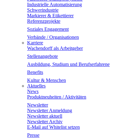
Industrielle Automatisierung
Schwerindustrie
Markierer & Etikettierer
Referenzprojekte
Soziales Engagement
Verbände / Organisationen
Karriere
Wachendorff als Arbeitgeber
Stellenangebote
Ausbildung, Studium und Berufserfahrene
Benefits
Kultur & Menschen
Aktuelles
News
Produktneuheiten / Aktivitäten
Newsletter
Newsletter Anmeldung
Newsletter aktuell
Newsletter Archiv
E-Mail auf Whitelist setzen
Presse