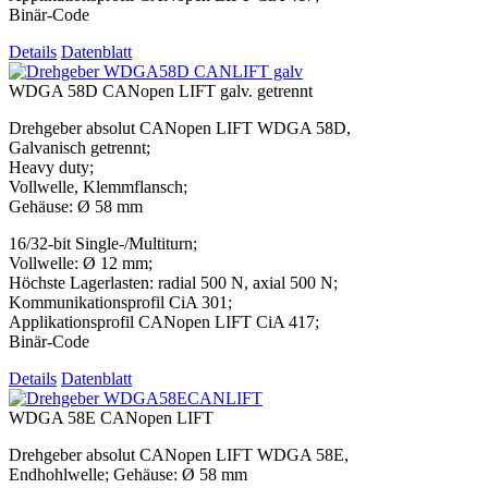
Binär-Code
Details
Datenblatt
WDGA 58D CANopen LIFT galv. getrennt
Drehgeber absolut CANopen LIFT WDGA 58D,
Galvanisch getrennt;
Heavy duty;
Vollwelle, Klemmflansch;
Gehäuse: Ø 58 mm
16/32-bit Single-/Multiturn;
Vollwelle: Ø 12 mm;
Höchste Lagerlasten: radial 500 N, axial 500 N;
Kommunikationsprofil CiA 301;
Applikationsprofil CANopen LIFT CiA 417;
Binär-Code
Details
Datenblatt
WDGA 58E CANopen LIFT
Drehgeber absolut CANopen LIFT WDGA 58E,
Endhohlwelle; Gehäuse: Ø 58 mm