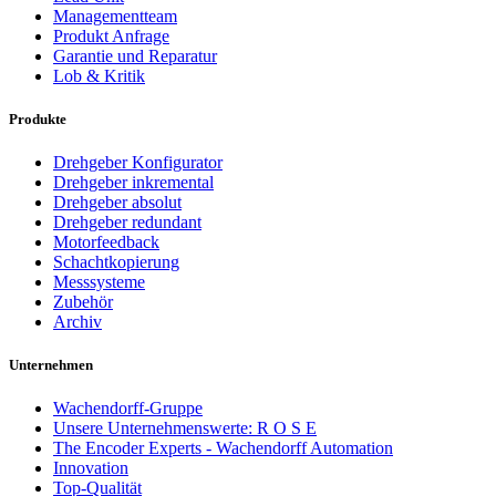
Managementteam
Produkt Anfrage
Garantie und Reparatur
Lob & Kritik
Produkte
Drehgeber Konfigurator
Drehgeber inkremental
Drehgeber absolut
Drehgeber redundant
Motorfeedback
Schachtkopierung
Messsysteme
Zubehör
Archiv
Unternehmen
Wachendorff-Gruppe
Unsere Unternehmenswerte: R O S E
The Encoder Experts - Wachendorff Automation
Innovation
Top-Qualität