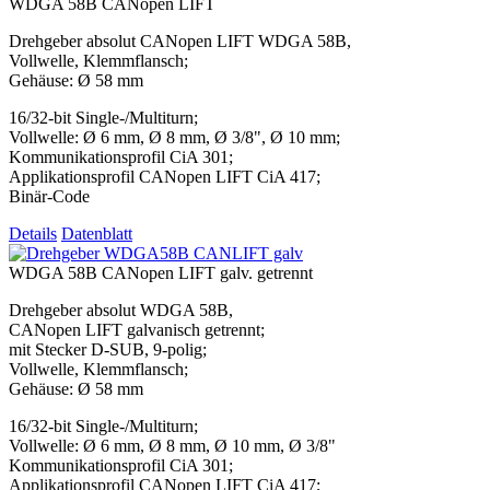
WDGA 58B CANopen LIFT
Drehgeber absolut CANopen LIFT WDGA 58B,
Vollwelle, Klemmflansch;
Gehäuse: Ø 58 mm
16/32-bit Single-/Multiturn;
Vollwelle: Ø 6 mm, Ø 8 mm, Ø 3/8", Ø 10 mm;
Kommunikationsprofil CiA 301;
Applikationsprofil CANopen LIFT CiA 417;
Binär-Code
Details
Datenblatt
WDGA 58B CANopen LIFT galv. getrennt
Drehgeber absolut WDGA 58B,
CANopen LIFT galvanisch getrennt;
mit Stecker D-SUB, 9-polig;
Vollwelle, Klemmflansch;
Gehäuse: Ø 58 mm
16/32-bit Single-/Multiturn;
Vollwelle: Ø 6 mm, Ø 8 mm, Ø 10 mm, Ø 3/8"
Kommunikationsprofil CiA 301;
Applikationsprofil CANopen LIFT CiA 417;