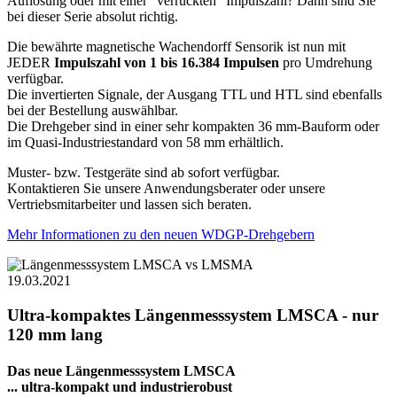
Auflösung oder mit einer "verrückten" Impulszahl? Dann sind Sie
bei dieser Serie absolut richtig.
Die bewährte magnetische Wachendorff Sensorik ist nun mit
JEDER
Impulszahl von 1 bis 16.384 Impulsen
pro Umdrehung
verfügbar.
Die invertierten Signale, der Ausgang TTL und HTL sind ebenfalls
bei der Bestellung auswählbar.
Die Drehgeber sind in einer sehr kompakten 36 mm-Bauform oder
im Quasi-Industriestandard von 58 mm erhältlich.
Muster- bzw. Testgeräte sind ab sofort verfügbar.
Kontaktieren Sie unsere Anwendungsberater oder unsere
Vertriebsmitarbeiter und lassen sich beraten.
Mehr Informationen zu den neuen WDGP-Drehgebern
19.03.2021
Ultra-kompaktes Längenmesssystem LMSCA - nur
120 mm lang
Das neue Längenmesssystem LMSCA
... ultra-kompakt und industrierobust