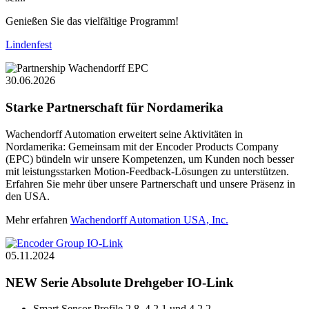
Genießen Sie das vielfältige Programm!
Lindenfest
30.06.2026
Starke Partnerschaft für Nordamerika
Wachendorff Automation erweitert seine Aktivitäten in
Nordamerika: Gemeinsam mit der Encoder Products Company
(EPC) bündeln wir unsere Kompetenzen, um Kunden noch besser
mit leistungsstarken Motion-Feedback-Lösungen zu unterstützen.
Erfahren Sie mehr über unsere Partnerschaft und unsere Präsenz in
den USA.
Mehr erfahren
Wachendorff Automation USA, Inc.
05.11.2024
NEW Serie Absolute Drehgeber IO-Link
Smart Sensor Profile 2.8, 4.2.1 und 4.2.2