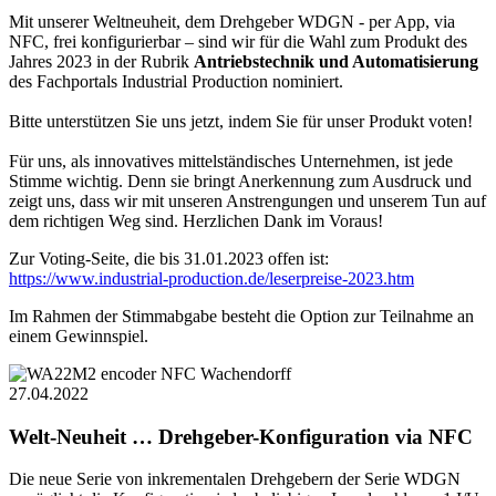
Mit unserer Weltneuheit, dem Drehgeber WDGN - per App, via
NFC, frei konfigurierbar – sind wir für die Wahl zum Produkt des
Jahres 2023 in der Rubrik
Antriebstechnik und Automatisierung
des Fachportals Industrial Production nominiert.
Bitte unterstützen Sie uns jetzt, indem Sie für unser Produkt voten!
Für uns, als innovatives mittelständisches Unternehmen, ist jede
Stimme wichtig. Denn sie bringt Anerkennung zum Ausdruck und
zeigt uns, dass wir mit unseren Anstrengungen und unserem Tun auf
dem richtigen Weg sind. Herzlichen Dank im Voraus!
Zur Voting-Seite, die bis 31.01.2023 offen ist:
https://www.industrial-production.de/leserpreise-2023.htm
Im Rahmen der Stimmabgabe besteht die Option zur Teilnahme an
einem Gewinnspiel.
27.04.2022
Welt-Neuheit … Drehgeber-Konfiguration via NFC
Die neue Serie von inkrementalen Drehgebern der Serie WDGN