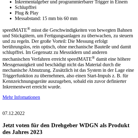
Inkrementalgeber und programmierbarer Trigger in Einem
Schlupffrei
Plug & Play
Messabstand: 15 mm bis 60 mm
®
speedMATE
misst die Geschwindigkeiten von bewegten Bahnen
und Stückgütern, um Fertigungsanlagen zu überwachen, zu steuern
und zu regeln. Der große Vorteil: Die Messung erfolgt
berührungslos, rein optisch, ohne mechanische Bauteile und damit
schlupffrei. Im Gegensatz zu Messrädern und anderen
®
mechanischen Verfahren erreicht speedMATE
damit eine höhere
Messgenauigkeit und beschädigt nicht das Material durch die
mechanische Abnutzung. Zusätzlich ist das System in der Lage eine
Triggerfunktion zu übernehmen, also einen Start-Impuls z. B. für
Kennzeichnungsgeräte auszugeben, sobald ein zuvor definierter
Inkrementwert erreicht wurde.
Mehr Infomationen
07.12.2022
Jetzt voten für den Drehgeber WDGN als Produkt
des Jahres 2023