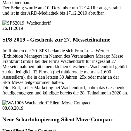
Maschinenbau.
Der Beitrag wurde am 10. Dezember um 12:14 Uhr ausgestrahlt
und ist in der ARD-Mediathek bis 17.12.2019 abrufbar.
26.11.2019
SPS 2019 - Geschenk zur 27. Messeteilnahme
Im Rahmen der 30. SPS bedankte sich Frau Luise Werner
(Exhibition Manager) im Namen des Veranstalters Mesago Messe
Frankfurt GmbH bei der Firma Wachendorff für insgesamt 27
Messeteilnahmen mit einem kleinen Geschenk. Wachendorff gehört
zu den lediglich 32 Firmen (bei mittlerweile mehr als 1.600
Ausstellern), die in den letzten 30 Jahren 25x oder mehr an der
SPS-Messe teilgenommen haben.
Dirk Rott, Leiter Marketing bei Wachendorff, nahm das Geschenk
freudig entgegen und kündigte bereits die 28. Teilnahme in 2020 an.
08.08.2019
Neue Schachtkopierung Silent Move Compact
Neu: Silent Move Compact