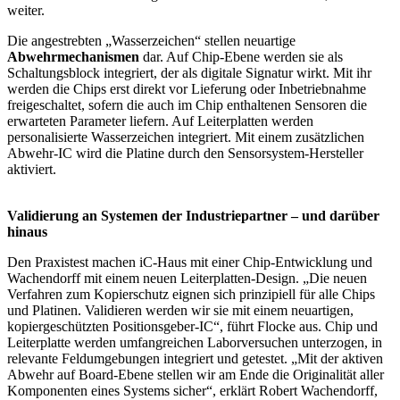
weiter.
Die angestrebten „Wasserzeichen“ stellen neuartige
Abwehrmechanismen
dar. Auf Chip-Ebene werden sie als
Schaltungsblock integriert, der als digitale Signatur wirkt. Mit ihr
werden die Chips erst direkt vor Lieferung oder Inbetriebnahme
freigeschaltet, sofern die auch im Chip enthaltenen Sensoren die
erwarteten Parameter liefern. Auf Leiterplatten werden
personalisierte Wasserzeichen integriert. Mit einem zusätzlichen
Abwehr-IC wird die Platine durch den Sensorsystem-Hersteller
aktiviert.
Validierung an Systemen der Industriepartner – und darüber
hinaus
Den Praxistest machen iC-Haus mit einer Chip-Entwicklung und
Wachendorff mit einem neuen Leiterplatten-Design. „Die neuen
Verfahren zum Kopierschutz eignen sich prinzipiell für alle Chips
und Platinen. Validieren werden wir sie mit einem neuartigen,
kopiergeschützten Positionsgeber-IC“, führt Flocke aus. Chip und
Leiterplatte werden umfangreichen Laborversuchen unterzogen, in
relevante Feldumgebungen integriert und getestet. „Mit der aktiven
Abwehr auf Board-Ebene stellen wir am Ende die Originalität aller
Komponenten eines Systems sicher“, erklärt Robert Wachendorff,