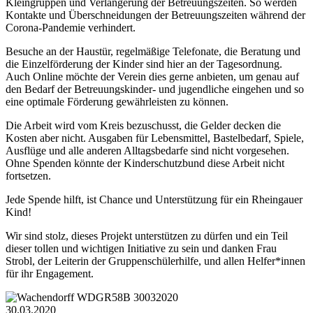
Kleingruppen und Verlängerung der Betreuungszeiten. So werden
Kontakte und Überschneidungen der Betreuungszeiten während der
Corona-Pandemie verhindert.
Besuche an der Haustür, regelmäßige Telefonate, die Beratung und
die Einzelförderung der Kinder sind hier an der Tagesordnung.
Auch Online möchte der Verein dies gerne anbieten, um genau auf
den Bedarf der Betreuungskinder- und jugendliche eingehen und so
eine optimale Förderung gewährleisten zu können.
Die Arbeit wird vom Kreis bezuschusst, die Gelder decken die
Kosten aber nicht. Ausgaben für Lebensmittel, Bastelbedarf, Spiele,
Ausflüge und alle anderen Alltagsbedarfe sind nicht vorgesehen.
Ohne Spenden könnte der Kinderschutzbund diese Arbeit nicht
fortsetzen.
Jede Spende hilft, ist Chance und Unterstützung für ein Rheingauer
Kind!
Wir sind stolz, dieses Projekt unterstützen zu dürfen und ein Teil
dieser tollen und wichtigen Initiative zu sein und danken Frau
Strobl, der Leiterin der Gruppenschülerhilfe, und allen Helfer*innen
für ihr Engagement.
30.03.2020