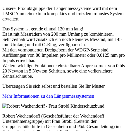
Unsere Produktgruppe der Längenmesssysteme wird mit dem
LMSCA um ein extrem kompaktes und trotzdem robustes System
erweitert.
Das System ist gerade einmal 120 mm lang!
Es ist mit Messrädern von 200 mm Umfang zu kombinieren.
Sehr zeitnah wird zusätzlich ein noch kleineres Messrad, mit 145
mm Umfang und mit O-Ring, verfügbar sein.
Mit den vormontierten Drehgebern der WDGP-Serie sind
Auflösungen von 80 Impulsen pro Millimeter oder 0,0125 mm pro
Impuls erreichbar.
Weitere wichtige Funktionen: einstellbarer Anpressdruck von 0 bis
20 Newton in 5 Newton Schritten, sowie eine verliersichere
Zentralschraube.
Überzeugen Sie sich selbst und bestellen Sie Ihr Muster.
Mehr Informationen zu den Längenmesssystemen
Robert Wachendorff (Geschäftsführer der Wachendorff
Unternehmensgruppe) mit Frau Strobl (Leiterin der
Gruppenschülerhilfe in Geisenheim und Päd. Gesamtleitung) im