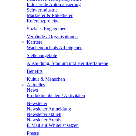
Industrielle Automatisierung
Schwerindustrie
Markierer & Etikettierer
Referenzprojekte
Soziales Engagement
Verbände / Organisationen
Karriere
Wachendorff als Arbeitgeber
Stellenangebote
Ausbildung, Studium und Berufserfahrene
Benefits
Kultur & Menschen
Aktuelles
News
Produktneuheiten / Aktivitäten
Newsletter
Newsletter Anmeldung
Newsletter aktuell
Newsletter Archiv
E-Mail auf Whitelist setzen
Presse