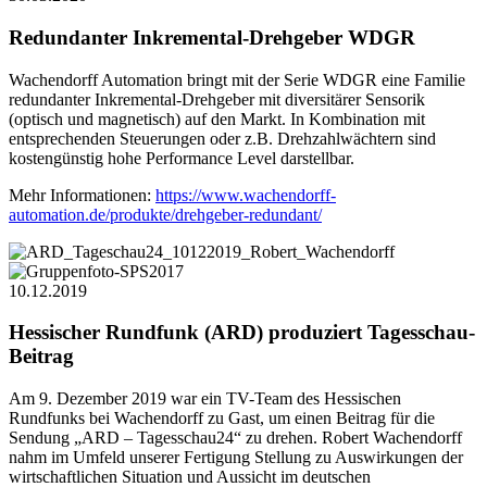
Redundanter Inkremental-Drehgeber WDGR
Wachendorff Automation bringt mit der Serie WDGR eine Familie
redundanter Inkremental-Drehgeber mit diversitärer Sensorik
(optisch und magnetisch) auf den Markt. In Kombination mit
entsprechenden Steuerungen oder z.B. Drehzahlwächtern sind
kostengünstig hohe Performance Level darstellbar.
Mehr Informationen:
https://www.wachendorff-
automation.de/produkte/drehgeber-redundant/
10.12.2019
Hessischer Rundfunk (ARD) produziert Tagesschau-
Beitrag
Am 9. Dezember 2019 war ein TV-Team des Hessischen
Rundfunks bei Wachendorff zu Gast, um einen Beitrag für die
Sendung „ARD – Tagesschau24“ zu drehen. Robert Wachendorff
nahm im Umfeld unserer Fertigung Stellung zu Auswirkungen der
wirtschaftlichen Situation und Aussicht im deutschen