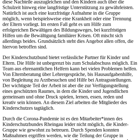
diese Nachteile auszugleichen und den Kindern auch über die
Schulzeit hinweg eine langfristige Unterstützung zu gewährleisten.
Natürlich ist auch eine kurzfristige Aufnahme in die Gruppe
möglich, wenn beispielsweise eine Krankheit oder eine Trennung
der Eltern vorliegt. Im ersten Fall geht es um Hilfe zum
erfolgreichen Bewältigen des Bildungsweges, bei kurzfristigen
Hilfen um die Bewältigung familiärer Krisen. Oft mischt sich
allerdings beides. Grundsätzlich steht dies Angebot allen offen, die
hiervon betroffen sind.
Der Kinderschutzbund bietet verlässliche Partner für Kinder und
Eltern. Die Hilfe ist unbegrenzt bis zum Schulabschuss möglich. Ein
Team aus ehrenamtlichen Helfern kann bei vielen Problemen helfen.
Von Elternberatung über Lehrergespräche, bis Hausaufgabenhilfe,
von Begleitung zu Arztbesuchen und Hilfe bei Antragsstellungen.
Der wichtigste Teil der Arbeit ist aber die zur Verfügungstellung
eines geschützten Raumes, in dem die Kinder und Jugendlichen
gemeinsam und ohne Druck spielen, lernen, essen, reden und
kreativ sein können. An diesem Ziel arbeiten die Mitglieder des
Kinderschutzes tagtäglich.
Durch die Corona-Pandemie ist es den Mitarbeiter*innen des
Kinderschutzbundes Rheingau leider nicht möglich, die Kinder-
Gruppe wie gewohnt zu betreuen. Durch Spenden konnten
Maßnahmen ergriffen werden, wie die Teilung der Gruppe in