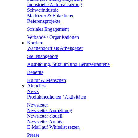
Industrielle Automatisierung
Schwerindustrie
Markierer & Etikettierer
Referenzprojekte
Soziales Engagement
Verbände / Organisationen
Karriere
Wachendorff als Arbeitgeber
Stellenangebote
Ausbildung, Studium und Berufserfahrene
Benefits
Kultur & Menschen
Aktuelles
News
Produktneuheiten / Aktivitäten
Newsletter
Newsletter Anmeldung
Newsletter aktuell
Newsletter Archiv
E-Mail auf Whitelist setzen
Presse