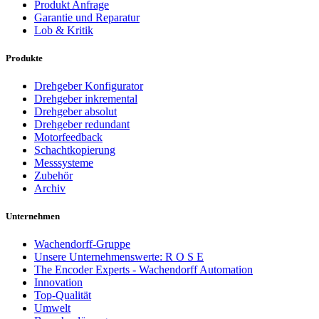
Produkt Anfrage
Garantie und Reparatur
Lob & Kritik
Produkte
Drehgeber Konfigurator
Drehgeber inkremental
Drehgeber absolut
Drehgeber redundant
Motorfeedback
Schachtkopierung
Messsysteme
Zubehör
Archiv
Unternehmen
Wachendorff-Gruppe
Unsere Unternehmenswerte: R O S E
The Encoder Experts - Wachendorff Automation
Innovation
Top-Qualität
Umwelt