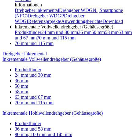
Informationen
Drehgeber inkremental
Drehgeber WDGN | Smartphone
(NFC)
Drehgeber WDGP
Drehgeber
WDGI
Referenzprojekte
Anwendungsberichte
Download
Inkrementale Vollwellendrehgeber (Gehäusegröße)
Produktfinder
24 mm und 30 mm
36 mm
50 mm
58 mm
63 mm
und 67 mm
70 mm und 115 mm
70 mm und 115 mm
Drehgeber inkremental
Inkrementale Vollwellendrehgeber (Gehäusegröße)
Produktfinder
24 mm und 30 mm
36 mm
50 mm
58 mm
63 mm und 67 mm
70 mm und 115 mm
Inkrementale Hohlwellendrehgeber (Gehäusegröße)
Produktfinder
36 mm und 58 mm
80 mm, 100 mm und 145 mm