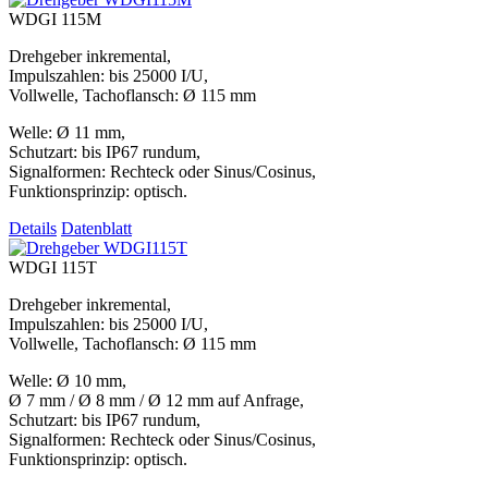
WDGI 115M
Drehgeber inkremental,
Impulszahlen: bis 25000 I/U,
Vollwelle, Tachoflansch: Ø 115 mm
Welle: Ø 11 mm,
Schutzart: bis IP67 rundum,
Signalformen: Rechteck oder Sinus/Cosinus,
Funktionsprinzip: optisch.
Details
Datenblatt
WDGI 115T
Drehgeber inkremental,
Impulszahlen: bis 25000 I/U,
Vollwelle, Tachoflansch: Ø 115 mm
Welle: Ø 10 mm,
Ø 7 mm / Ø 8 mm / Ø 12 mm auf Anfrage,
Schutzart: bis IP67 rundum,
Signalformen: Rechteck oder Sinus/Cosinus,
Funktionsprinzip: optisch.