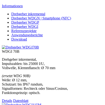
Informationen
Drehgeber inkremental
Drehgeber WDGN | Smartphone (NFC)
Drehgeber WDGP
Drehgeber WDGI
Referenzprojekte
Anwendungsberichte
Download
WDGI 70B
Drehgeber inkremental,
Impulszahlen: bis 25000 I/U,
Vollwelle, Klemmflansch: Ø 70 mm
(ersetzt WDG 90B)
Welle: Ø 12 mm,
Schutzart: bis IP67 rundum,
Signalformen: Rechteck oder Sinus/Cosinus,
Funktionsprinzip: optisch.
Details
Datenblatt