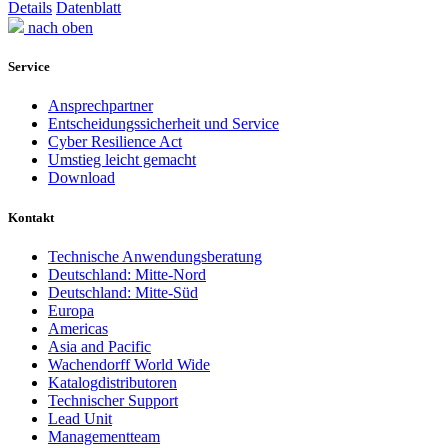
Details
Datenblatt
nach oben
Service
Ansprechpartner
Entscheidungssicherheit und Service
Cyber Resilience Act
Umstieg leicht gemacht
Download
Kontakt
Technische Anwendungsberatung
Deutschland: Mitte-Nord
Deutschland: Mitte-Süd
Europa
Americas
Asia and Pacific
Wachendorff World Wide
Katalogdistributoren
Technischer Support
Lead Unit
Managementteam