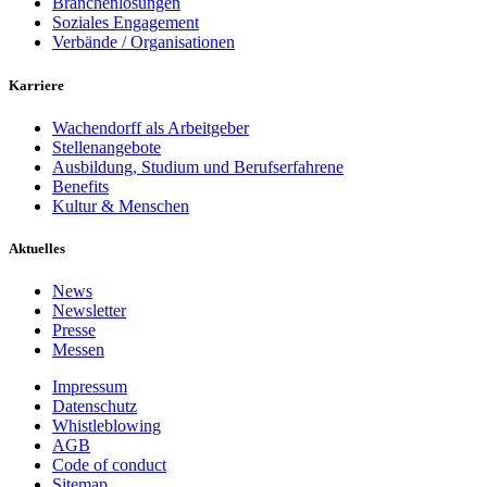
Branchenlösungen
Soziales Engagement
Verbände / Organisationen
Karriere
Wachendorff als Arbeitgeber
Stellenangebote
Ausbildung, Studium und Berufserfahrene
Benefits
Kultur & Menschen
Aktuelles
News
Newsletter
Presse
Messen
Impressum
Datenschutz
Whistleblowing
AGB
Code of conduct
Sitemap