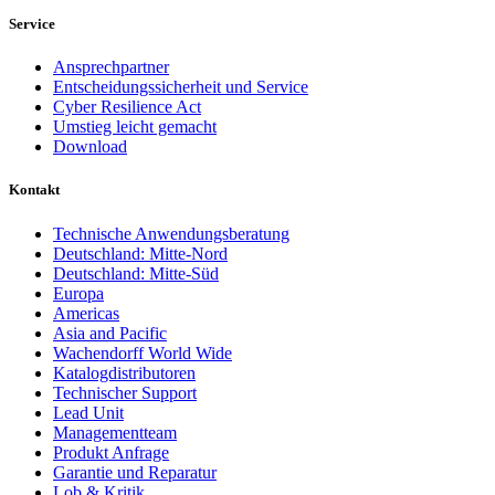
Service
Ansprechpartner
Entscheidungssicherheit und Service
Cyber Resilience Act
Umstieg leicht gemacht
Download
Kontakt
Technische Anwendungsberatung
Deutschland: Mitte-Nord
Deutschland: Mitte-Süd
Europa
Americas
Asia and Pacific
Wachendorff World Wide
Katalogdistributoren
Technischer Support
Lead Unit
Managementteam
Produkt Anfrage
Garantie und Reparatur
Lob & Kritik