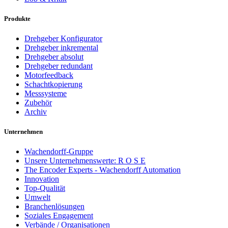
Produkte
Drehgeber Konfigurator
Drehgeber inkremental
Drehgeber absolut
Drehgeber redundant
Motorfeedback
Schachtkopierung
Messsysteme
Zubehör
Archiv
Unternehmen
Wachendorff-Gruppe
Unsere Unternehmenswerte: R O S E
The Encoder Experts - Wachendorff Automation
Innovation
Top-Qualität
Umwelt
Branchenlösungen
Soziales Engagement
Verbände / Organisationen