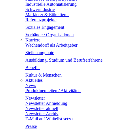
Industrielle Automatisierung
Schwerindustrie
Markierer & Etikettierer
Referenzprojekte
Soziales Engagement
Verbände / Organisationen
Karriere
Wachendorff als Arbeitgeber
Stellenangebote
Ausbildung, Studium und Berufserfahrene
Benefits
Kultur & Menschen
Aktuelles
News
Produktneuheiten / Aktivitäten
Newsletter
Newsletter Anmeldung
Newsletter aktuell
Newsletter Archiv
E-Mail auf Whitelist setzen
Presse