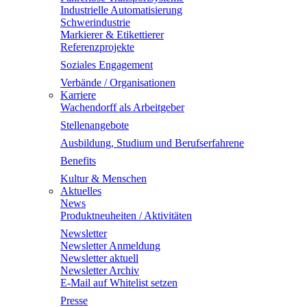
Industrielle Automatisierung
Schwerindustrie
Markierer & Etikettierer
Referenzprojekte
Soziales Engagement
Verbände / Organisationen
Karriere
Wachendorff als Arbeitgeber
Stellenangebote
Ausbildung, Studium und Berufserfahrene
Benefits
Kultur & Menschen
Aktuelles
News
Produktneuheiten / Aktivitäten
Newsletter
Newsletter Anmeldung
Newsletter aktuell
Newsletter Archiv
E-Mail auf Whitelist setzen
Presse