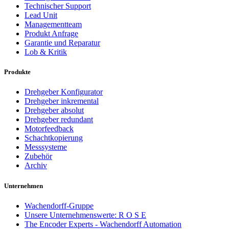
Technischer Support
Lead Unit
Managementteam
Produkt Anfrage
Garantie und Reparatur
Lob & Kritik
Produkte
Drehgeber Konfigurator
Drehgeber inkremental
Drehgeber absolut
Drehgeber redundant
Motorfeedback
Schachtkopierung
Messsysteme
Zubehör
Archiv
Unternehmen
Wachendorff-Gruppe
Unsere Unternehmenswerte: R O S E
The Encoder Experts - Wachendorff Automation