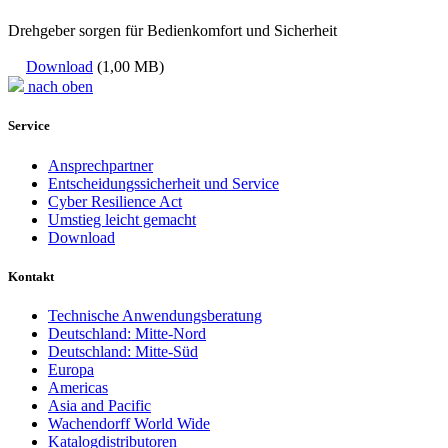
Drehgeber sorgen für Bedienkomfort und Sicherheit
Download
(1,00 MB)
nach oben
Service
Ansprechpartner
Entscheidungssicherheit und Service
Cyber Resilience Act
Umstieg leicht gemacht
Download
Kontakt
Technische Anwendungsberatung
Deutschland: Mitte-Nord
Deutschland: Mitte-Süd
Europa
Americas
Asia and Pacific
Wachendorff World Wide
Katalogdistributoren