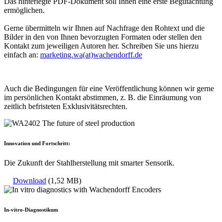
Das hinterlegte PDF-Dokument soll Ihnen eine erste Begutachtung
ermöglichen.
Gerne übermitteln wir Ihnen auf Nachfrage den Rohtext und die
Bilder in den von Ihnen bevorzugten Formaten oder stellen den
Kontakt zum jeweiligen Autoren her. Schreiben Sie uns hierzu
einfach an:
marketing.wa(at)wachendorff.de
Auch die Bedingungen für eine Veröffentlichung können wir gerne
im persönlichen Kontakt abstimmen, z. B. die Einräumung von
zeitlich befristeten Exklusivitätsrechten.
Innovation und Fortschritt:
Die Zukunft der Stahlherstellung mit smarter Sensorik.
Download
(1,52 MB)
In-vitro-Diagnostikum