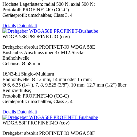
Höchste Lagerlasten: radial 500 N, axial 500 N;
Protokoll: PROFINET-IO (CC-C)
Geräteprofil: umschaltbar, Class 3, 4
Details
Datenblatt
WDGA 58E PROFINET-IO (cov)
Drehgeber absolut PROFINET-IO WDGA 58E
Bushaube: Anschluss über 3x M12-Stecker
Endhohlwelle
Gehäuse: Ø 58 mm
16/43-bit Single-/Multiturn
Endhohlwelle: Ø 12 mm, 14 mm oder 15 mm;
Ø 6, 6.35 (1/4''), 7, 8, 9.525 (3/8''), 10 mm, 12.7 mm (1/2") über
Reduzierhülse;
Protokoll: PROFINET-IO (CC-C)
Geräteprofil: umschaltbar, Class 3, 4
Details
Datenblatt
WDGA 58F PROFINET-IO (cov)
Drehgeber absolut PROFINET-IO WDGA 58F