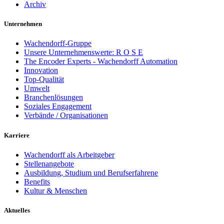
Archiv
Unternehmen
Wachendorff-Gruppe
Unsere Unternehmenswerte: R O S E
The Encoder Experts - Wachendorff Automation
Innovation
Top-Qualität
Umwelt
Branchenlösungen
Soziales Engagement
Verbände / Organisationen
Karriere
Wachendorff als Arbeitgeber
Stellenangebote
Ausbildung, Studium und Berufserfahrene
Benefits
Kultur & Menschen
Aktuelles