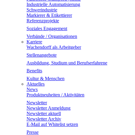
Industrielle Automatisierung
Schwerindustrie
Markierer & Etikettierer
Referenzprojekte
Soziales Engagement
Verbände / Organisationen
Karriere
Wachendorff als Arbeitgeber
Stellenangebote
Ausbildung, Studium und Berufserfahrene
Benefits
Kultur & Menschen
Aktuelles
News
Produktneuheiten / Aktivitäten
Newsletter
Newsletter Anmeldung
Newsletter aktuell
Newsletter Archiv
E-Mail auf Whitelist setzen
Presse