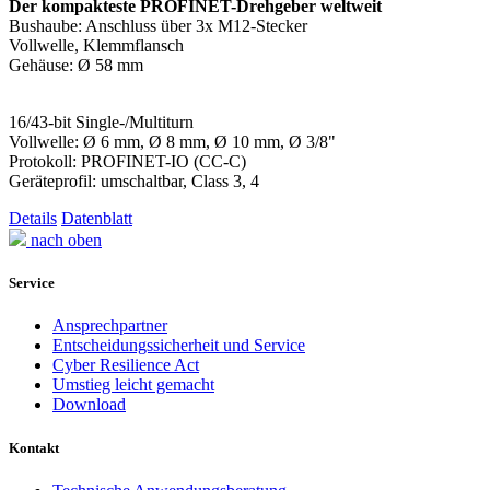
Der kompakteste PROFINET-Drehgeber weltweit
Bushaube: Anschluss über 3x M12-Stecker
Vollwelle, Klemmflansch
Gehäuse: Ø 58 mm
16/43-bit Single-/Multiturn
Vollwelle: Ø 6 mm, Ø 8 mm, Ø 10 mm, Ø 3/8"
Protokoll: PROFINET-IO (CC-C)
Geräteprofil: umschaltbar, Class 3, 4
Details
Datenblatt
nach oben
Service
Ansprechpartner
Entscheidungssicherheit und Service
Cyber Resilience Act
Umstieg leicht gemacht
Download
Kontakt