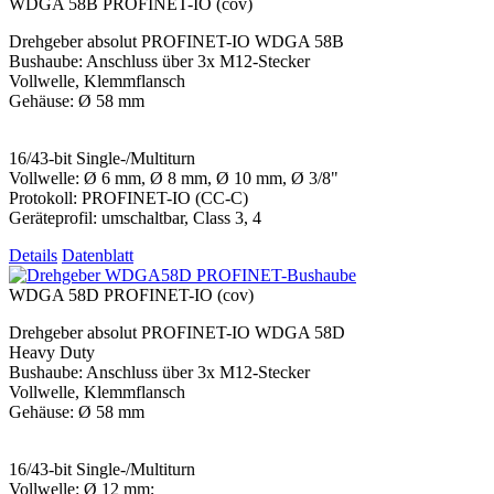
WDGA 58B PROFINET-IO (cov)
Drehgeber absolut PROFINET-IO WDGA 58B
Bushaube: Anschluss über 3x M12-Stecker
Vollwelle, Klemmflansch
Gehäuse: Ø 58 mm
16/43-bit Single-/Multiturn
Vollwelle: Ø 6 mm, Ø 8 mm, Ø 10 mm, Ø 3/8"
Protokoll: PROFINET-IO (CC-C)
Geräteprofil: umschaltbar, Class 3, 4
Details
Datenblatt
WDGA 58D PROFINET-IO (cov)
Drehgeber absolut PROFINET-IO WDGA 58D
Heavy Duty
Bushaube: Anschluss über 3x M12-Stecker
Vollwelle, Klemmflansch
Gehäuse: Ø 58 mm
16/43-bit Single-/Multiturn
Vollwelle: Ø 12 mm;