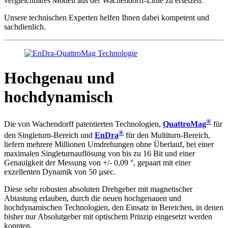
vergleichbares Modell aus der Wachendorff-Linie zu ersetzen.
Unsere technischen Experten helfen Ihnen dabei kompetent und
sachdienlich.
Hochgenau und
hochdynamisch
®
Die von Wachendorff patentierten Technologien,
QuattroMag
für
®
den Singleturn-Bereich und
EnDra
für den Multiturn-Bereich,
liefern mehrere Millionen Umdrehungen ohne Überlauf, bei einer
maximalen Singleturnauflösung von bis zu 16 Bit und einer
Genauigkeit der Messung von +/- 0,09 °, gepaart mit einer
exzellenten Dynamik von 50 µsec.
Diese sehr robusten absoluten Drehgeber mit magnetischer
Abtastung erlauben, durch die neuen hochgenauen und
hochdynamischen Technologien, den Einsatz in Bereichen, in denen
bisher nur Absolutgeber mit optischem Prinzip eingesetzt werden
konnten.