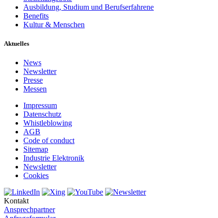
Ausbildung, Studium und Berufserfahrene
Benefits
Kultur & Menschen
Aktuelles
News
Newsletter
Presse
Messen
Impressum
Datenschutz
Whistleblowing
AGB
Code of conduct
Sitemap
Industrie Elektronik
Newsletter
Cookies
Kontakt
Ansprechpartner