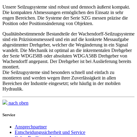
Unsere Seilzugsysteme sind robust und dennoch äußerst kompakt.
Die kompakten Abmessungen ermöglichen den Einsatz in sehr
engen Bereichen. Die Systeme der Serie SZG messen präzise die
Position oder Positionsänderung von Objekten.
Qualitätsbestimmende Bestandteile der Wachendorff-Seilzugsysteme
sind ein Präzisionsmessseil und ein auf die konkrete Messaufgabe
abgestimmter Drehgeber, welcher die Wegänderung in ein Signal
wandelt. Die Mechanik ist optimal an die inkrementalen Drehgeber
der Serie WDGI58B oder absoluten WDGA58B Drehgeber von
Wachendorff angepasst. Der Drehgeber ist bei Auslieferung bereits
montiert.
Die Seilzugsysteme sind besonders schnell und einfach zu
montieren und werden wegen ihrer Zuverlässigkeit in allen
Bereichen der Industrie eingesetzt; sehr häufig in der mobilen
Hydraulik.
nach oben
Service
Ansprechpartner
Entscheidungssicherheit und Service