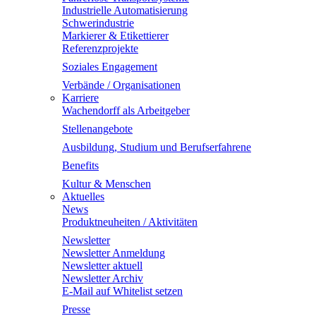
Industrielle Automatisierung
Schwerindustrie
Markierer & Etikettierer
Referenzprojekte
Soziales Engagement
Verbände / Organisationen
Karriere
Wachendorff als Arbeitgeber
Stellenangebote
Ausbildung, Studium und Berufserfahrene
Benefits
Kultur & Menschen
Aktuelles
News
Produktneuheiten / Aktivitäten
Newsletter
Newsletter Anmeldung
Newsletter aktuell
Newsletter Archiv
E-Mail auf Whitelist setzen
Presse