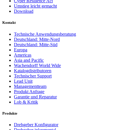
Cyber Resilience Act
Umstieg leicht gemacht
Download
Kontakt
Technische Anwendungsberatung
Deutschland: Mitte-Nord
Deutschland: Mitte-Süd
Europa
Americas
Asia and Pacific
Wachendorff World Wide
Katalogdistributoren
Technischer Support
Lead Unit
Managementteam
Produkt Anfrage
Garantie und Reparatur
Lob & Kritik
Produkte
Drehgeber Konfigurator
Drehgeber inkremental