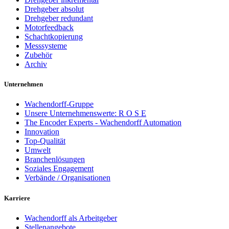
Drehgeber absolut
Drehgeber redundant
Motorfeedback
Schachtkopierung
Messsysteme
Zubehör
Archiv
Unternehmen
Wachendorff-Gruppe
Unsere Unternehmenswerte: R O S E
The Encoder Experts - Wachendorff Automation
Innovation
Top-Qualität
Umwelt
Branchenlösungen
Soziales Engagement
Verbände / Organisationen
Karriere
Wachendorff als Arbeitgeber
Stellenangebote