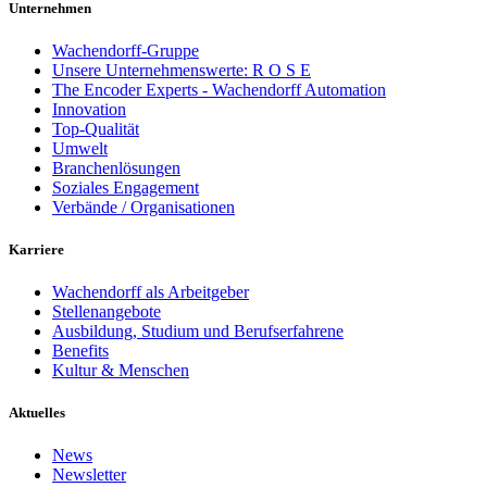
Unternehmen
Wachendorff-Gruppe
Unsere Unternehmenswerte: R O S E
The Encoder Experts - Wachendorff Automation
Innovation
Top-Qualität
Umwelt
Branchenlösungen
Soziales Engagement
Verbände / Organisationen
Karriere
Wachendorff als Arbeitgeber
Stellenangebote
Ausbildung, Studium und Berufserfahrene
Benefits
Kultur & Menschen
Aktuelles
News
Newsletter