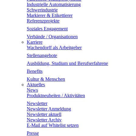
Industrielle Automatisierung
Schwerindustrie
Markierer & Etikettierer
Referenzprojekte
Soziales Engagement
Verbände / Organisationen
Karriere
Wachendorff als Arbeitgeber
Stellenangebote
Ausbildung, Studium und Berufserfahrene
Benefits
Kultur & Menschen
Aktuelles
News
Produktneuheiten / Aktivitäten
Newsletter
Newsletter Anmeldung
Newsletter aktuell
Newsletter Archiv
E-Mail auf Whitelist setzen
Presse