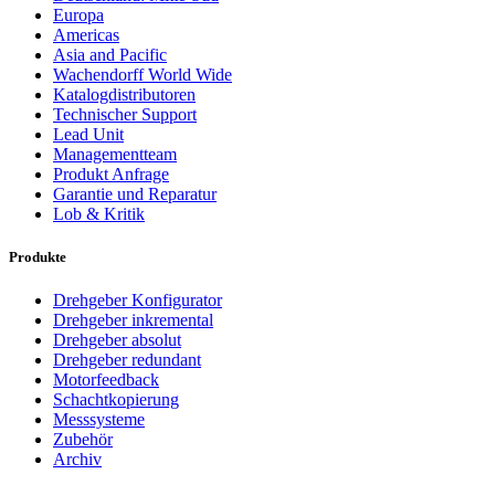
Europa
Americas
Asia and Pacific
Wachendorff World Wide
Katalogdistributoren
Technischer Support
Lead Unit
Managementteam
Produkt Anfrage
Garantie und Reparatur
Lob & Kritik
Produkte
Drehgeber Konfigurator
Drehgeber inkremental
Drehgeber absolut
Drehgeber redundant
Motorfeedback
Schachtkopierung
Messsysteme
Zubehör
Archiv