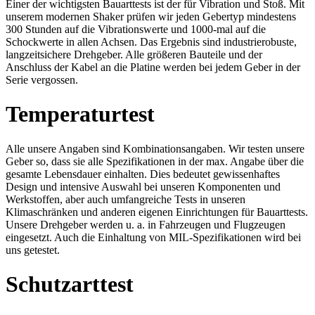
Einer der wichtigsten Bauarttests ist der für Vibration und Stoß. Mit
unserem modernen Shaker prüfen wir jeden Gebertyp mindestens
300 Stunden auf die Vibrationswerte und 1000-mal auf die
Schockwerte in allen Achsen. Das Ergebnis sind industrierobuste,
langzeitsichere Drehgeber. Alle größeren Bauteile und der
Anschluss der Kabel an die Platine werden bei jedem Geber in der
Serie vergossen.
Temperaturtest
Alle unsere Angaben sind Kombinationsangaben. Wir testen unsere
Geber so, dass sie alle Spezifikationen in der max. Angabe über die
gesamte Lebensdauer einhalten. Dies bedeutet gewissenhaftes
Design und intensive Auswahl bei unseren Komponenten und
Werkstoffen, aber auch umfangreiche Tests in unseren
Klimaschränken und anderen eigenen Einrichtungen für Bauarttests.
Unsere Drehgeber werden u. a. in Fahrzeugen und Flugzeugen
eingesetzt. Auch die Einhaltung von MIL-Spezifikationen wird bei
uns getestet.
Schutzarttest