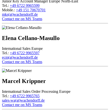
Junior Key Account Manager Europe North-East
Tel.:
+49 6722 9965599
Mobile.:
+49 151 70670701
mks(at)wachendorff.de
Contact me on MS Teams
Elena Cellano-Masullo
International Sales Europe
Tel.:
+49 6722 9965597
ecm(at)wachendorff.de
Contact me on MS Teams
Marcel Krippner
International Sales Order Processing Europe
Tel.:
+49 6722 9965765
sales-wa(at)wachendorff.de
Contact me on MS Teams