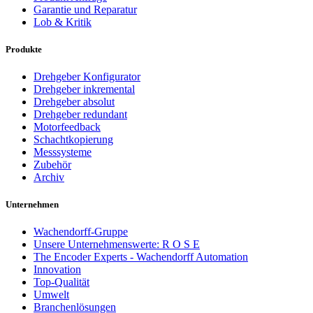
Garantie und Reparatur
Lob & Kritik
Produkte
Drehgeber Konfigurator
Drehgeber inkremental
Drehgeber absolut
Drehgeber redundant
Motorfeedback
Schachtkopierung
Messsysteme
Zubehör
Archiv
Unternehmen
Wachendorff-Gruppe
Unsere Unternehmenswerte: R O S E
The Encoder Experts - Wachendorff Automation
Innovation
Top-Qualität
Umwelt
Branchenlösungen