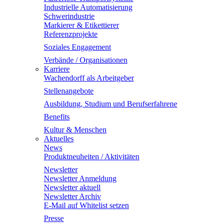
Industrielle Automatisierung
Schwerindustrie
Markierer & Etikettierer
Referenzprojekte
Soziales Engagement
Verbände / Organisationen
Karriere
Wachendorff als Arbeitgeber
Stellenangebote
Ausbildung, Studium und Berufserfahrene
Benefits
Kultur & Menschen
Aktuelles
News
Produktneuheiten / Aktivitäten
Newsletter
Newsletter Anmeldung
Newsletter aktuell
Newsletter Archiv
E-Mail auf Whitelist setzen
Presse