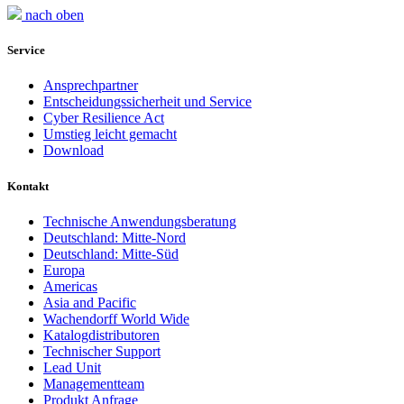
nach oben
Service
Ansprechpartner
Entscheidungssicherheit und Service
Cyber Resilience Act
Umstieg leicht gemacht
Download
Kontakt
Technische Anwendungsberatung
Deutschland: Mitte-Nord
Deutschland: Mitte-Süd
Europa
Americas
Asia and Pacific
Wachendorff World Wide
Katalogdistributoren
Technischer Support
Lead Unit
Managementteam
Produkt Anfrage