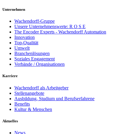
Unternehmen
Wachendorff-Gruppe
Unsere Unternehmenswerte: R O S E
The Encoder Experts - Wachendorff Automation
Innovation
Top-Qualität
Umwelt
Branchenlösungen
Soziales Engagement
Verbände / Organisationen
Karriere
Wachendorff als Arbeitgeber
Stellenangebote
Ausbildung, Studium und Berufserfahrene
Benefits
Kultur & Menschen
Aktuelles
News