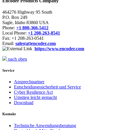
Encoder Products Company
464276 Highway 95 South
P.O. Box 249
Sagle, Idaho 83860 USA
Phone:
+1 800-366-5412
Local Phone:
+1 208-263-8541
Fax: +1 208-263-0541
Email:
sales(at)encoder.com
https://www.encoder.com
nach oben
Service
Ansprechpartner
Entscheidungssicherheit und Service
Cyber Resilience Act
Umstieg leicht gemacht
Download
Kontakt
Technische Anwendungsberatung