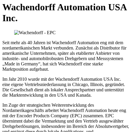
Wachendorff Automation USA
Inc.
Seit mehr als 40 Jahren ist Wachendorff Automation eng mit dem
nordamerikanischen Markt verbunden. Zunächst als Distributor für
amerikanische Unternehmen, später als etablierter Anbieter von
industrie- und automobilrobusten Drehgebern und Messsystemen
„Made in Germany“, hat sich Wachendorff eine starke
Marktposition aufgebaut.
Im Jahr 2010 wurde mit der Wachendorff Automation USA Inc.
eine eigene Vertriebsniederlassung in Chicago, Illinois, gegründet.
Die Gesellschaft dient als lokaler Ansprechpartner und unterstützt
die Marktentwicklung in den USA und Kanada.
Im Zuge der strategischen Weiterentwicklung des
Nordamerikageschäfts arbeitet Wachendorff Automation heute eng
mit der Encoder Products Company (EPC) zusammen. EPC
übernimmt dabei die Vermarktung und den Vertrieb ausgewählter
Drehgeberlösungen, insbesondere im Bereich der Absolutwertgeber,
und ergänzt diese durch lokale Applikations- und