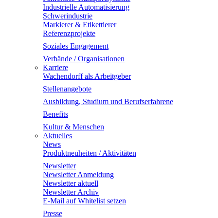
Industrielle Automatisierung
Schwerindustrie
Markierer & Etikettierer
Referenzprojekte
Soziales Engagement
Verbände / Organisationen
Karriere
Wachendorff als Arbeitgeber
Stellenangebote
Ausbildung, Studium und Berufserfahrene
Benefits
Kultur & Menschen
Aktuelles
News
Produktneuheiten / Aktivitäten
Newsletter
Newsletter Anmeldung
Newsletter aktuell
Newsletter Archiv
E-Mail auf Whitelist setzen
Presse