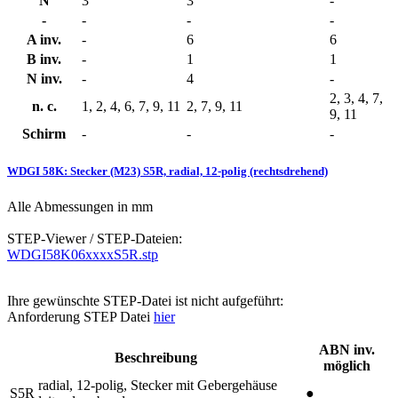
N
3
3
-
-
-
-
-
A inv.
-
6
6
B inv.
-
1
1
N inv.
-
4
-
2, 3, 4, 7,
n. c.
1, 2, 4, 6, 7, 9, 11
2, 7, 9, 11
9, 11
Schirm
-
-
-
WDGI 58K: Stecker (M23) S5R, radial, 12-polig (rechtsdrehend)
Alle Abmessungen in mm
STEP-Viewer / STEP-Dateien:
WDGI58K06xxxxS5R.stp
Ihre gewünschte STEP-Datei ist nicht aufgeführt:
Anforderung STEP Datei
hier
ABN inv.
Beschreibung
möglich
radial, 12-polig, Stecker mit Gebergehäuse
S5R
●