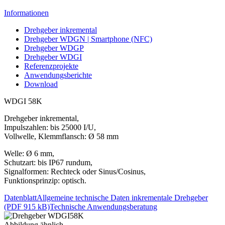
Informationen
Drehgeber inkremental
Drehgeber WDGN | Smartphone (NFC)
Drehgeber WDGP
Drehgeber WDGI
Referenzprojekte
Anwendungsberichte
Download
WDGI 58K
Drehgeber inkremental,
Impulszahlen: bis 25000 I/U,
Vollwelle, Klemmflansch: Ø 58 mm
Welle: Ø 6 mm,
Schutzart: bis IP67 rundum,
Signalformen: Rechteck oder Sinus/Cosinus,
Funktionsprinzip: optisch.
Datenblatt
Allgemeine technische Daten inkrementale Drehgeber
(PDF 915 kB)
Technische Anwendungsberatung
Abbildung ähnlich