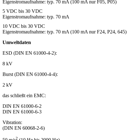
Eigenstromaufnahme: typ. 70 mA (100 mA nur F05, P05)
5 VDC bis 30 VDC
Eigenstromaufnahme: typ. 70 mA
10 VDC bis 30 VDC
Eigenstromaufnahme: typ. 70 mA (100 mA nur F24, P24, 645)
Umweltdaten
ESD (DIN EN 61000-4-2):
8 kV
Burst (DIN EN 61000-4-4):
2 kV
das schließt ein EMC:
DIN EN 61000-6-2
DIN EN 61000-6-3
Vibration:
(DIN EN 60068-2-6)
2