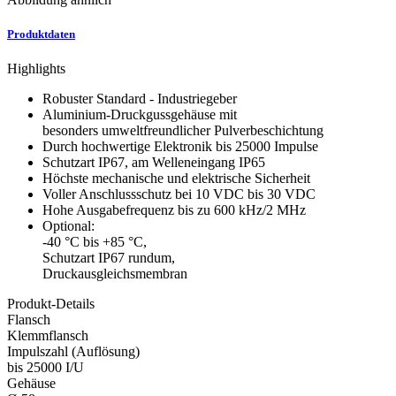
Produktdaten
Highlights
Robuster Standard - Industriegeber
Aluminium-Druckgussgehäuse mit
besonders umweltfreundlicher Pulverbeschichtung
Durch hochwertige Elektronik bis 25000 Impulse
Schutzart IP67, am Welleneingang IP65
Höchste mechanische und elektrische Sicherheit
Voller Anschlussschutz bei 10 VDC bis 30 VDC
Hohe Ausgabefrequenz bis zu 600 kHz/2 MHz
Optional:
-40 °C bis +85 °C,
Schutzart IP67 rundum,
Druckausgleichsmembran
Produkt-Details
Flansch
Klemmflansch
Impulszahl (Auflösung)
bis 25000 I/U
Gehäuse