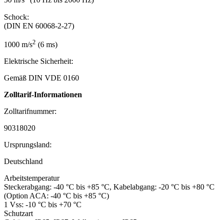
50 m/s
(10 Hz bis 2000 Hz)
Schock:
(DIN EN 60068-2-27)
2
1000 m/s
(6 ms)
Elektrische Sicherheit:
Gemäß DIN VDE 0160
Zolltarif-Informationen
Zolltarifnummer:
90318020
Ursprungsland:
Deutschland
Arbeitstemperatur
Steckerabgang: -40 °C bis +85 °C, Kabelabgang: -20 °C bis +80 °C
(Option ACA: -40 °C bis +85 °C)
1 Vss: -10 °C bis +70 °C
Schutzart