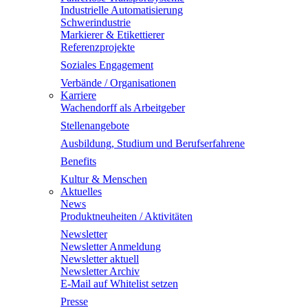
Industrielle Automatisierung
Schwerindustrie
Markierer & Etikettierer
Referenzprojekte
Soziales Engagement
Verbände / Organisationen
Karriere
Wachendorff als Arbeitgeber
Stellenangebote
Ausbildung, Studium und Berufserfahrene
Benefits
Kultur & Menschen
Aktuelles
News
Produktneuheiten / Aktivitäten
Newsletter
Newsletter Anmeldung
Newsletter aktuell
Newsletter Archiv
E-Mail auf Whitelist setzen
Presse