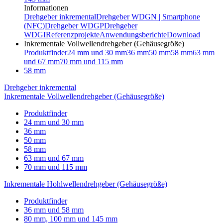
Informationen
Drehgeber inkremental
Drehgeber WDGN | Smartphone
(NFC)
Drehgeber WDGP
Drehgeber
WDGI
Referenzprojekte
Anwendungsberichte
Download
Inkrementale Vollwellendrehgeber (Gehäusegröße)
Produktfinder
24 mm und 30 mm
36 mm
50 mm
58 mm
63 mm
und 67 mm
70 mm und 115 mm
58 mm
Drehgeber inkremental
Inkrementale Vollwellendrehgeber (Gehäusegröße)
Produktfinder
24 mm und 30 mm
36 mm
50 mm
58 mm
63 mm und 67 mm
70 mm und 115 mm
Inkrementale Hohlwellendrehgeber (Gehäusegröße)
Produktfinder
36 mm und 58 mm
80 mm, 100 mm und 145 mm