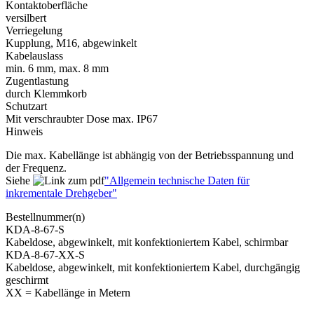
Kontaktoberfläche
versilbert
Verriegelung
Kupplung, M16, abgewinkelt
Kabelauslass
min. 6 mm, max. 8 mm
Zugentlastung
durch Klemmkorb
Schutzart
Mit verschraubter Dose max. IP67
Hinweis
Die max. Kabellänge ist abhängig von der Betriebsspannung und
der Frequenz.
Siehe
"Allgemein technische Daten für
inkrementale Drehgeber"
Bestellnummer(n)
KDA-8-67-S
Kabeldose, abgewinkelt, mit konfektioniertem Kabel, schirmbar
KDA-8-67-XX-S
Kabeldose, abgewinkelt, mit konfektioniertem Kabel, durchgängig
geschirmt
XX = Kabellänge in Metern