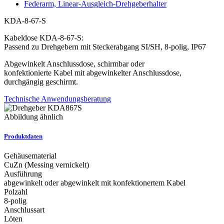
Federarm, Linear-Ausgleich-Drehgeberhalter
KDA-8-67-S
Kabeldose KDA-8-67-S:
Passend zu Drehgebern mit Steckerabgang SI/SH, 8-polig, IP67
Abgewinkelt Anschlussdose, schirmbar oder
konfektionierte Kabel mit abgewinkelter Anschlussdose,
durchgängig geschirmt.
Technische Anwendungsberatung
Abbildung ähnlich
Produktdaten
Gehäusematerial
CuZn (Messing vernickelt)
Ausführung
abgewinkelt oder abgewinkelt mit konfektionertem Kabel
Polzahl
8-polig
Anschlussart
Löten