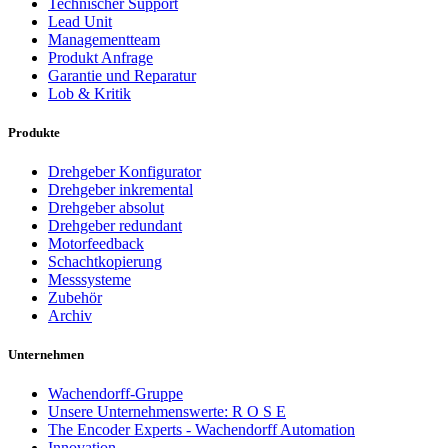
Technischer Support
Lead Unit
Managementteam
Produkt Anfrage
Garantie und Reparatur
Lob & Kritik
Produkte
Drehgeber Konfigurator
Drehgeber inkremental
Drehgeber absolut
Drehgeber redundant
Motorfeedback
Schachtkopierung
Messsysteme
Zubehör
Archiv
Unternehmen
Wachendorff-Gruppe
Unsere Unternehmenswerte: R O S E
The Encoder Experts - Wachendorff Automation
Innovation