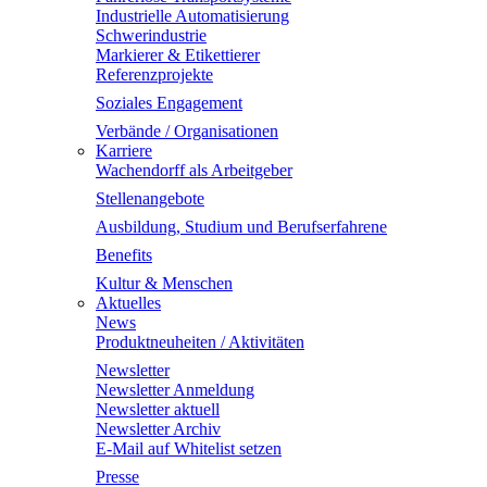
Industrielle Automatisierung
Schwerindustrie
Markierer & Etikettierer
Referenzprojekte
Soziales Engagement
Verbände / Organisationen
Karriere
Wachendorff als Arbeitgeber
Stellenangebote
Ausbildung, Studium und Berufserfahrene
Benefits
Kultur & Menschen
Aktuelles
News
Produktneuheiten / Aktivitäten
Newsletter
Newsletter Anmeldung
Newsletter aktuell
Newsletter Archiv
E-Mail auf Whitelist setzen
Presse