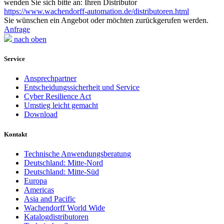
wenden Sie sich bitte an: Ihren Distributor
https://www.wachendorff-automation.de/distributoren.html
Sie wünschen ein Angebot oder möchten zurückgerufen werden.
Anfrage
nach oben
Service
Ansprechpartner
Entscheidungssicherheit und Service
Cyber Resilience Act
Umstieg leicht gemacht
Download
Kontakt
Technische Anwendungsberatung
Deutschland: Mitte-Nord
Deutschland: Mitte-Süd
Europa
Americas
Asia and Pacific
Wachendorff World Wide
Katalogdistributoren