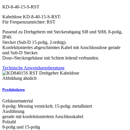
KD-8-40-15-S-RST
Kabeldose KD-8-40-15-S-RST:
Für Frequenzumrichter: RST
Passend zu Drehgebern mit Steckerabgang SI8 und SH8, 8-polig,
IP40.
Stecker (Sub-D 15-polig, 2-reihig).
Konfektioniertes abgeschirmtes Kabel mit Anschlussdose gerade
und Sub-D Stecker.
Dose-/Steckergehäuse mit Schirm leitend verbunden.
Technische Anwendungsberatung
Abbildung ähnlich
Produktdaten
Gehäusematerial
8-polig: Messing vernickelt; 15-polig: metallisiert
Ausführung
gerade mit konfektioniertem Anschlusskabel
Polzahl
8-polig und 15-polig