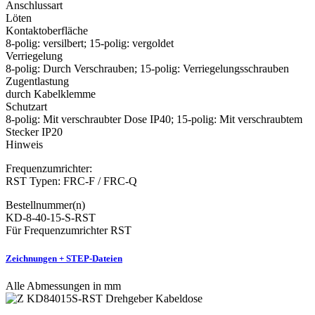
Anschlussart
Löten
Kontaktoberfläche
8-polig: versilbert; 15-polig: vergoldet
Verriegelung
8-polig: Durch Verschrauben; 15-polig: Verriegelungsschrauben
Zugentlastung
durch Kabelklemme
Schutzart
8-polig: Mit verschraubter Dose IP40; 15-polig: Mit verschraubtem
Stecker IP20
Hinweis
Frequenzumrichter:
RST Typen: FRC-F / FRC-Q
Bestellnummer(n)
KD-8-40-15-S-RST
Für Frequenzumrichter RST
Zeichnungen + STEP-Dateien
Alle Abmessungen in mm