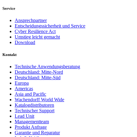
Service
Ansprechpartner
Entscheidungssicherheit und Service
Cyber Resilience Act
Umstieg leicht gemacht
Download
Kontakt
Technische Anwendungsberatung
Deutschland: Mitte-Nord
Deutschland: Mitte-Süd
Europa
Americas
Asia and Pacific
Wachendorff World Wide
Katalogdistributoren
Technischer Support
Lead Unit
Managementteam
Produkt Anfrage
Garantie und Reparatur