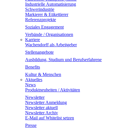
Industrielle Automatisierung
Schwerindustrie
Markierer & Etikettierer
Referenzprojekte
Soziales Engagement
Verbände / Organisationen
Karriere
Wachendorff als Arbeitgeber
Stellenangebote
Ausbildung, Studium und Berufserfahrene
Benefits
Kultur & Menschen
Aktuelles
News
Produktneuheiten / Aktivitäten
Newsletter
Newsletter Anmeldung
Newsletter aktuell
Newsletter Archiv
E-Mail auf Whitelist setzen
Presse