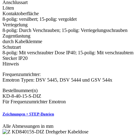
Anschlussart
Löten
Kontaktoberfläche
8-polig: versilbert; 15-polig: vergoldet
Verriegelung
8-polig: Durch Verschrauben; 15-polig: Verriegelungsschrauben
Zugentlastung
durch Kabelklemme
Schutzart
8-polig: Mit verschraubter Dose IP40; 15-polig: Mit verschraubtem
Stecker IP20
Hinweis
Frequenzumrichter:
Emotron Typen: DSV 5445, DSV 5444 und GSV 544x
Bestellnummer(n)
KD-8-40-15-S-DIZ
Für Frequenzumrichter Emotron
Zeichnungen + STEP-Dateien
Alle Abmessungen in mm