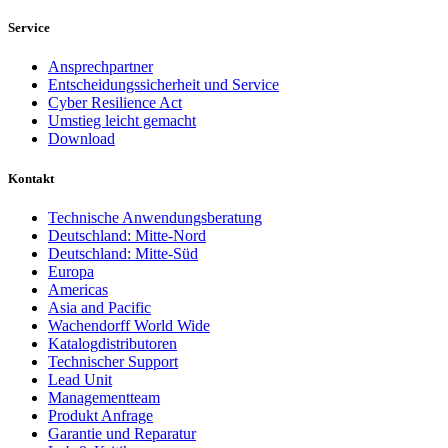
Service
Ansprechpartner
Entscheidungssicherheit und Service
Cyber Resilience Act
Umstieg leicht gemacht
Download
Kontakt
Technische Anwendungsberatung
Deutschland: Mitte-Nord
Deutschland: Mitte-Süd
Europa
Americas
Asia and Pacific
Wachendorff World Wide
Katalogdistributoren
Technischer Support
Lead Unit
Managementteam
Produkt Anfrage
Garantie und Reparatur