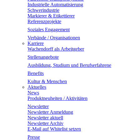
Industrielle Automatisierung
Schwerindustrie
Markierer & Etikettierer
Referenzprojekte
Soziales Engagement
Verbände / Organisationen
Karriere
Wachendorff als Arbeitgeber
Stellenangebote
Ausbildung, Studium und Berufserfahrene
Benefits
Kultur & Menschen
Aktuelles
News
Produktneuheiten / Aktivitäten
Newsletter
Newsletter Anmeldung
Newsletter aktuell
Newsletter Archiv
E-Mail auf Whitelist setzen
Presse