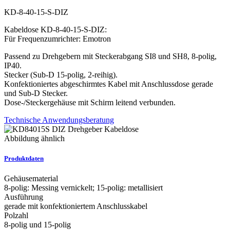
KD-8-40-15-S-DIZ
Kabeldose KD-8-40-15-S-DIZ:
Für Frequenzumrichter: Emotron
Passend zu Drehgebern mit Steckerabgang SI8 und SH8, 8-polig,
IP40.
Stecker (Sub-D 15-polig, 2-reihig).
Konfektioniertes abgeschirmtes Kabel mit Anschlussdose gerade
und Sub-D Stecker.
Dose-/Steckergehäuse mit Schirm leitend verbunden.
Technische Anwendungsberatung
Abbildung ähnlich
Produktdaten
Gehäusematerial
8-polig: Messing vernickelt; 15-polig: metallisiert
Ausführung
gerade mit konfektioniertem Anschlusskabel
Polzahl
8-polig und 15-polig