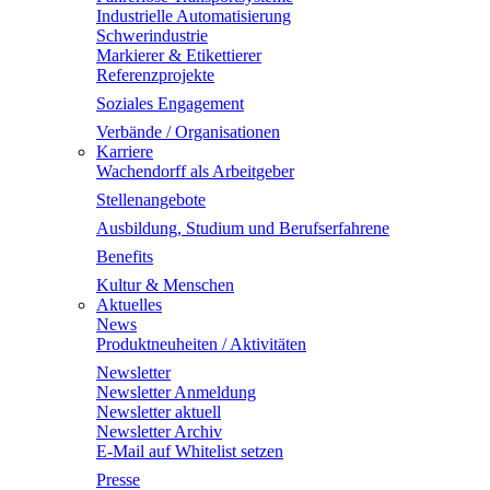
Industrielle Automatisierung
Schwerindustrie
Markierer & Etikettierer
Referenzprojekte
Soziales Engagement
Verbände / Organisationen
Karriere
Wachendorff als Arbeitgeber
Stellenangebote
Ausbildung, Studium und Berufserfahrene
Benefits
Kultur & Menschen
Aktuelles
News
Produktneuheiten / Aktivitäten
Newsletter
Newsletter Anmeldung
Newsletter aktuell
Newsletter Archiv
E-Mail auf Whitelist setzen
Presse