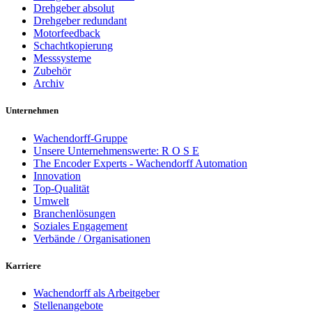
Drehgeber absolut
Drehgeber redundant
Motorfeedback
Schachtkopierung
Messsysteme
Zubehör
Archiv
Unternehmen
Wachendorff-Gruppe
Unsere Unternehmenswerte: R O S E
The Encoder Experts - Wachendorff Automation
Innovation
Top-Qualität
Umwelt
Branchenlösungen
Soziales Engagement
Verbände / Organisationen
Karriere
Wachendorff als Arbeitgeber
Stellenangebote