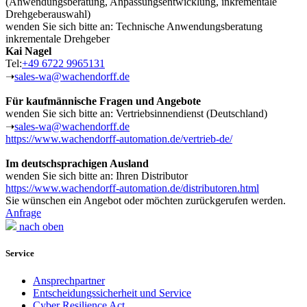
(Anwendungsberatung, Anpassungsentwicklung, inkrementale
Drehgeberauswahl)
wenden Sie sich bitte an: Technische Anwendungsberatung
inkrementale Drehgeber
Kai Nagel
Tel:
+49 6722 9965131
➝
sales-wa@wachendorff.de
Für kaufmännische Fragen und Angebote
wenden Sie sich bitte an: Vertriebsinnendienst (Deutschland)
➝
sales-wa@wachendorff.de
https://www.wachendorff-automation.de/vertrieb-de/
Im deutschsprachigen Ausland
wenden Sie sich bitte an: Ihren Distributor
https://www.wachendorff-automation.de/distributoren.html
Sie wünschen ein Angebot oder möchten zurückgerufen werden.
Anfrage
nach oben
Service
Ansprechpartner
Entscheidungssicherheit und Service
Cyber Resilience Act