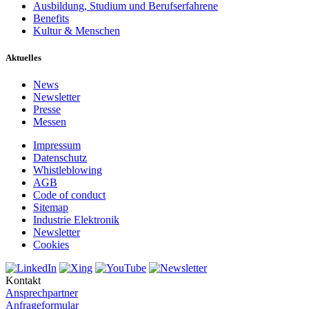
Ausbildung, Studium und Berufserfahrene
Benefits
Kultur & Menschen
Aktuelles
News
Newsletter
Presse
Messen
Impressum
Datenschutz
Whistleblowing
AGB
Code of conduct
Sitemap
Industrie Elektronik
Newsletter
Cookies
Kontakt
Ansprechpartner
Anfrageformular