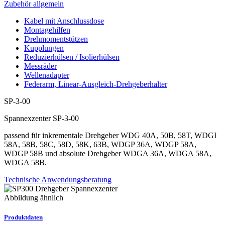
Zubehör allgemein
Kabel mit Anschlussdose
Montagehilfen
Drehmomentstützen
Kupplungen
Reduzierhülsen / Isolierhülsen
Messräder
Wellenadapter
Federarm, Linear-Ausgleich-Drehgeberhalter
SP-3-00
Spannexzenter SP-3-00
passend für inkrementale Drehgeber WDG 40A, 50B, 58T, WDGI
58A, 58B, 58C, 58D, 58K, 63B, WDGP 36A, WDGP 58A,
WDGP 58B und absolute Drehgeber WDGA 36A, WDGA 58A,
WDGA 58B.
Technische Anwendungsberatung
Abbildung ähnlich
Produktdaten