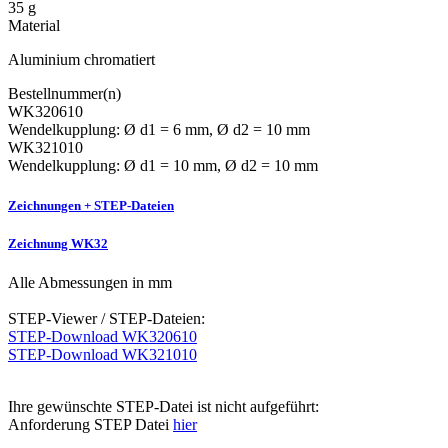
35 g
Material
Aluminium chromatiert
Bestellnummer(n)
WK320610
Wendelkupplung: Ø d1 = 6 mm, Ø d2 = 10 mm
WK321010
Wendelkupplung: Ø d1 = 10 mm, Ø d2 = 10 mm
Zeichnungen + STEP-Dateien
Zeichnung WK32
Alle Abmessungen in mm
STEP-Viewer / STEP-Dateien:
STEP-Download WK320610
STEP-Download WK321010
Ihre gewünschte STEP-Datei ist nicht aufgeführt:
Anforderung STEP Datei
hier