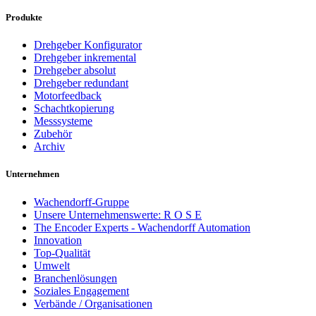
Produkte
Drehgeber Konfigurator
Drehgeber inkremental
Drehgeber absolut
Drehgeber redundant
Motorfeedback
Schachtkopierung
Messsysteme
Zubehör
Archiv
Unternehmen
Wachendorff-Gruppe
Unsere Unternehmenswerte: R O S E
The Encoder Experts - Wachendorff Automation
Innovation
Top-Qualität
Umwelt
Branchenlösungen
Soziales Engagement
Verbände / Organisationen