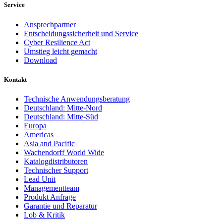
Service
Ansprechpartner
Entscheidungssicherheit und Service
Cyber Resilience Act
Umstieg leicht gemacht
Download
Kontakt
Technische Anwendungsberatung
Deutschland: Mitte-Nord
Deutschland: Mitte-Süd
Europa
Americas
Asia and Pacific
Wachendorff World Wide
Katalogdistributoren
Technischer Support
Lead Unit
Managementteam
Produkt Anfrage
Garantie und Reparatur
Lob & Kritik