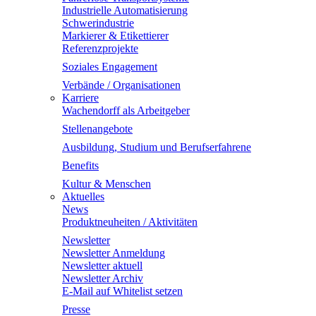
Industrielle Automatisierung
Schwerindustrie
Markierer & Etikettierer
Referenzprojekte
Soziales Engagement
Verbände / Organisationen
Karriere
Wachendorff als Arbeitgeber
Stellenangebote
Ausbildung, Studium und Berufserfahrene
Benefits
Kultur & Menschen
Aktuelles
News
Produktneuheiten / Aktivitäten
Newsletter
Newsletter Anmeldung
Newsletter aktuell
Newsletter Archiv
E-Mail auf Whitelist setzen
Presse