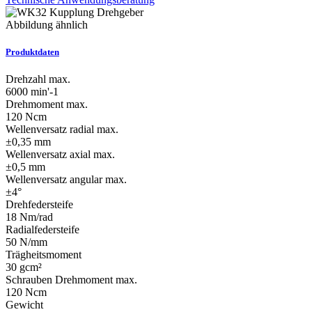
Abbildung ähnlich
Produktdaten
Drehzahl max.
6000 min'-1
Drehmoment max.
120 Ncm
Wellenversatz radial max.
±0,35 mm
Wellenversatz axial max.
±0,5 mm
Wellenversatz angular max.
±4°
Drehfedersteife
18 Nm/rad
Radialfedersteife
50 N/mm
Trägheitsmoment
30 gcm²
Schrauben Drehmoment max.
120 Ncm
Gewicht