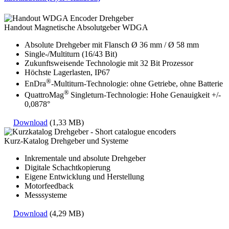
Handout Magnetische Absolutgeber WDGA
Absolute Drehgeber mit Flansch Ø 36 mm / Ø 58 mm
Single-/Multiturn (16/43 Bit)
Zukunftsweisende Technologie mit 32 Bit Prozessor
Höchste Lagerlasten, IP67
®
EnDra
-Multiturn-Technologie: ohne Getriebe, ohne Batterie
®
QuattroMag
Singleturn-Technologie: Hohe Genauigkeit +/-
0,0878°
Download
(1,33 MB)
Kurz-Katalog Drehgeber und Systeme
Inkrementale und absolute Drehgeber
Digitale Schachtkopierung
Eigene Entwicklung und Herstellung
Motorfeedback
Messsysteme
Download
(4,29 MB)