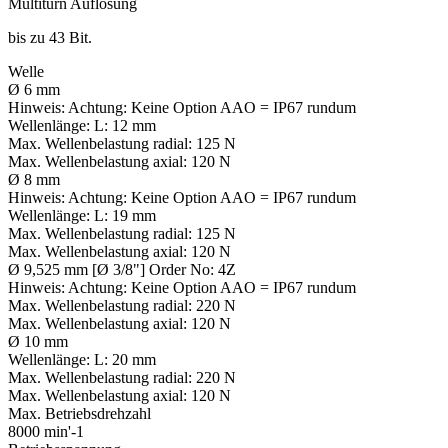
Multiturn Auflösung
bis zu 43 Bit.
Welle
Ø 6 mm
Hinweis:
Achtung: Keine Option AAO = IP67 rundum
Wellenlänge:
L: 12 mm
Max. Wellenbelastung radial:
125 N
Max. Wellenbelastung axial:
120 N
Ø 8 mm
Hinweis:
Achtung: Keine Option AAO = IP67 rundum
Wellenlänge:
L: 19 mm
Max. Wellenbelastung radial:
125 N
Max. Wellenbelastung axial:
120 N
Ø 9,525 mm [Ø 3/8"] Order No: 4Z
Hinweis:
Achtung: Keine Option AAO = IP67 rundum
Max. Wellenbelastung radial:
220 N
Max. Wellenbelastung axial:
120 N
Ø 10 mm
Wellenlänge:
L: 20 mm
Max. Wellenbelastung radial:
220 N
Max. Wellenbelastung axial:
120 N
Max. Betriebsdrehzahl
8000 min'-1