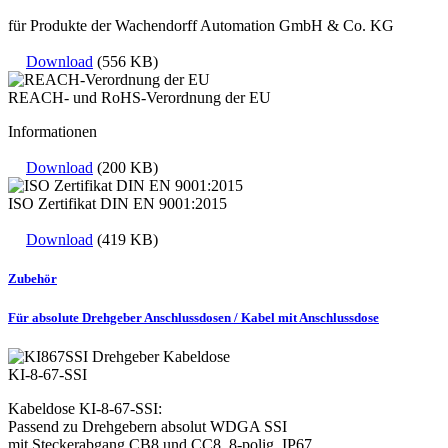
für Produkte der Wachendorff Automation GmbH & Co. KG
Download
(556 KB)
REACH- und RoHS-Verordnung der EU
Informationen
Download
(200 KB)
ISO Zertifikat DIN EN 9001:2015
Download
(419 KB)
Zubehör
Für absolute Drehgeber Anschlussdosen / Kabel mit Anschlussdose
KI-8-67-SSI
Kabeldose KI-8-67-SSI:
Passend zu Drehgebern absolut WDGA SSI
mit Steckerabgang CB8 und CC8, 8-polig, IP67