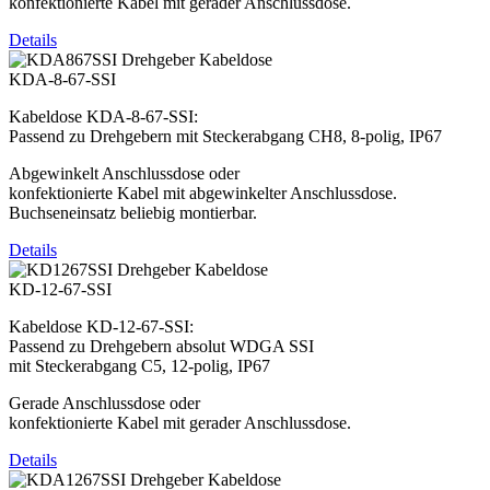
konfektionierte Kabel mit gerader Anschlussdose.
Details
KDA-8-67-SSI
Kabeldose KDA-8-67-SSI:
Passend zu Drehgebern mit Steckerabgang CH8, 8-polig, IP67
Abgewinkelt Anschlussdose oder
konfektionierte Kabel mit abgewinkelter Anschlussdose.
Buchseneinsatz beliebig montierbar.
Details
KD-12-67-SSI
Kabeldose KD-12-67-SSI:
Passend zu Drehgebern absolut WDGA SSI
mit Steckerabgang C5, 12-polig, IP67
Gerade Anschlussdose oder
konfektionierte Kabel mit gerader Anschlussdose.
Details