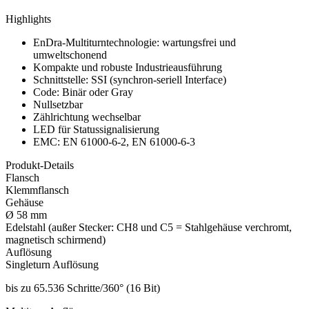
Highlights
EnDra-Multiturntechnologie: wartungsfrei und
umweltschonend
Kompakte und robuste Industrieausführung
Schnittstelle: SSI (synchron-seriell Interface)
Code: Binär oder Gray
Nullsetzbar
Zählrichtung wechselbar
LED für Statussignalisierung
EMC: EN 61000-6-2, EN 61000-6-3
Produkt-Details
Flansch
Klemmflansch
Gehäuse
Ø 58 mm
Edelstahl (außer Stecker: CH8 und C5 = Stahlgehäuse verchromt,
magnetisch schirmend)
Auflösung
Singleturn Auflösung
bis zu 65.536 Schritte/360° (16 Bit)