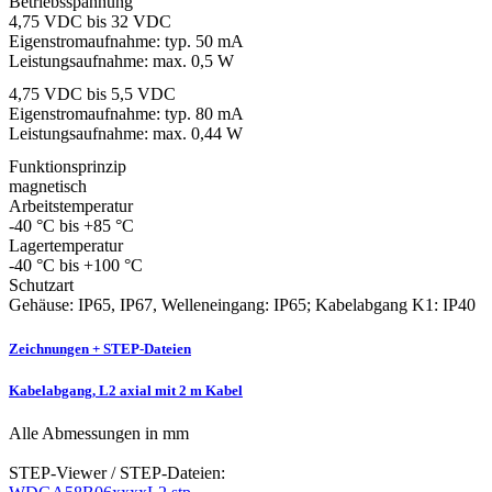
Betriebsspannung
4,75 VDC bis 32 VDC
Eigenstromaufnahme: typ. 50 mA
Leistungsaufnahme: max. 0,5 W
4,75 VDC bis 5,5 VDC
Eigenstromaufnahme: typ. 80 mA
Leistungsaufnahme: max. 0,44 W
Funktionsprinzip
magnetisch
Arbeitstemperatur
-40 °C bis +85 °C
Lagertemperatur
-40 °C bis +100 °C
Schutzart
Gehäuse: IP65, IP67, Welleneingang: IP65; Kabelabgang K1: IP40
Zeichnungen + STEP-Dateien
Kabelabgang, L2 axial mit 2 m Kabel
Alle Abmessungen in mm
STEP-Viewer / STEP-Dateien: