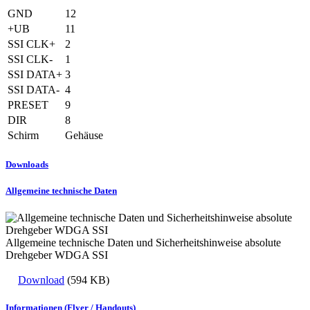
GND
12
+UB
11
SSI CLK+
2
SSI CLK-
1
SSI DATA+
3
SSI DATA-
4
PRESET
9
DIR
8
Schirm
Gehäuse
Downloads
Allgemeine technische Daten
Allgemeine technische Daten und Sicherheitshinweise absolute
Drehgeber WDGA SSI
Download
(594 KB)
Informationen (Flyer / Handouts)