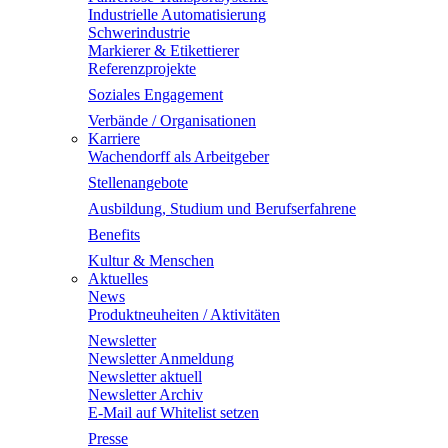
Industrielle Automatisierung
Schwerindustrie
Markierer & Etikettierer
Referenzprojekte
Soziales Engagement
Verbände / Organisationen
Karriere
Wachendorff als Arbeitgeber
Stellenangebote
Ausbildung, Studium und Berufserfahrene
Benefits
Kultur & Menschen
Aktuelles
News
Produktneuheiten / Aktivitäten
Newsletter
Newsletter Anmeldung
Newsletter aktuell
Newsletter Archiv
E-Mail auf Whitelist setzen
Presse