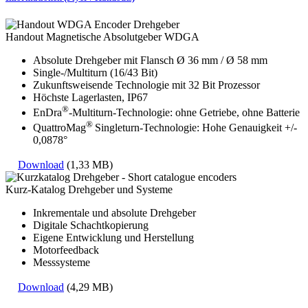
Handout Magnetische Absolutgeber WDGA
Absolute Drehgeber mit Flansch Ø 36 mm / Ø 58 mm
Single-/Multiturn (16/43 Bit)
Zukunftsweisende Technologie mit 32 Bit Prozessor
Höchste Lagerlasten, IP67
®
EnDra
-Multiturn-Technologie: ohne Getriebe, ohne Batterie
®
QuattroMag
Singleturn-Technologie: Hohe Genauigkeit +/-
0,0878°
Download
(1,33 MB)
Kurz-Katalog Drehgeber und Systeme
Inkrementale und absolute Drehgeber
Digitale Schachtkopierung
Eigene Entwicklung und Herstellung
Motorfeedback
Messsysteme
Download
(4,29 MB)