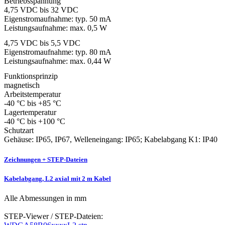
Betriebsspannung
4,75 VDC bis 32 VDC
Eigenstromaufnahme: typ. 50 mA
Leistungsaufnahme: max. 0,5 W
4,75 VDC bis 5,5 VDC
Eigenstromaufnahme: typ. 80 mA
Leistungsaufnahme: max. 0,44 W
Funktionsprinzip
magnetisch
Arbeitstemperatur
-40 °C bis +85 °C
Lagertemperatur
-40 °C bis +100 °C
Schutzart
Gehäuse: IP65, IP67, Welleneingang: IP65; Kabelabgang K1: IP40
Zeichnungen + STEP-Dateien
Kabelabgang, L2 axial mit 2 m Kabel
Alle Abmessungen in mm
STEP-Viewer / STEP-Dateien: