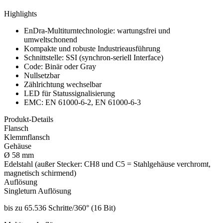
Highlights
EnDra-Multiturntechnologie: wartungsfrei und
umweltschonend
Kompakte und robuste Industrieausführung
Schnittstelle: SSI (synchron-seriell Interface)
Code: Binär oder Gray
Nullsetzbar
Zählrichtung wechselbar
LED für Statussignalisierung
EMC: EN 61000-6-2, EN 61000-6-3
Produkt-Details
Flansch
Klemmflansch
Gehäuse
Ø 58 mm
Edelstahl (außer Stecker: CH8 und C5 = Stahlgehäuse verchromt,
magnetisch schirmend)
Auflösung
Singleturn Auflösung
bis zu 65.536 Schritte/360° (16 Bit)