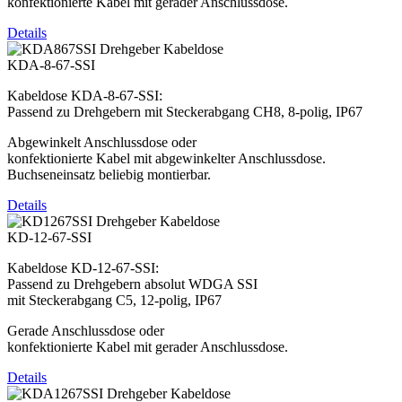
konfektionierte Kabel mit gerader Anschlussdose.
Details
KDA-8-67-SSI
Kabeldose KDA-8-67-SSI:
Passend zu Drehgebern mit Steckerabgang CH8, 8-polig, IP67
Abgewinkelt Anschlussdose oder
konfektionierte Kabel mit abgewinkelter Anschlussdose.
Buchseneinsatz beliebig montierbar.
Details
KD-12-67-SSI
Kabeldose KD-12-67-SSI:
Passend zu Drehgebern absolut WDGA SSI
mit Steckerabgang C5, 12-polig, IP67
Gerade Anschlussdose oder
konfektionierte Kabel mit gerader Anschlussdose.
Details