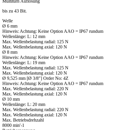
Multiturn Auflösung
bis zu 43 Bit.
Welle
Ø 6 mm
Hinweis:
Achtung: Keine Option AAO = IP67 rundum
Wellenlänge:
L: 12 mm
Max. Wellenbelastung radial:
125 N
Max. Wellenbelastung axial:
120 N
Ø 8 mm
Hinweis:
Achtung: Keine Option AAO = IP67 rundum
Wellenlänge:
L: 19 mm
Max. Wellenbelastung radial:
125 N
Max. Wellenbelastung axial:
120 N
Ø 9,525 mm [Ø 3/8"] Order No: 4Z
Hinweis:
Achtung: Keine Option AAO = IP67 rundum
Max. Wellenbelastung radial:
220 N
Max. Wellenbelastung axial:
120 N
Ø 10 mm
Wellenlänge:
L: 20 mm
Max. Wellenbelastung radial:
220 N
Max. Wellenbelastung axial:
120 N
Max. Betriebsdrehzahl
8000 min'-1