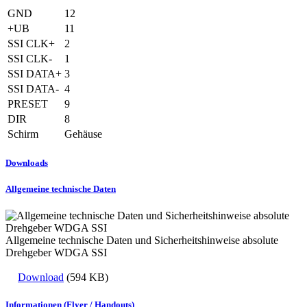
GND
12
+UB
11
SSI CLK+
2
SSI CLK-
1
SSI DATA+
3
SSI DATA-
4
PRESET
9
DIR
8
Schirm
Gehäuse
Downloads
Allgemeine technische Daten
Allgemeine technische Daten und Sicherheitshinweise absolute
Drehgeber WDGA SSI
Download
(594 KB)
Informationen (Flyer / Handouts)