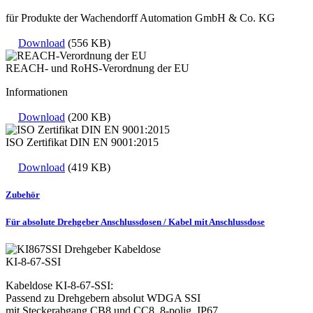
für Produkte der Wachendorff Automation GmbH & Co. KG
Download
(556 KB)
REACH- und RoHS-Verordnung der EU
Informationen
Download
(200 KB)
ISO Zertifikat DIN EN 9001:2015
Download
(419 KB)
Zubehör
Für absolute Drehgeber Anschlussdosen / Kabel mit Anschlussdose
KI-8-67-SSI
Kabeldose KI-8-67-SSI:
Passend zu Drehgebern absolut WDGA SSI
mit Steckerabgang CB8 und CC8, 8-polig, IP67