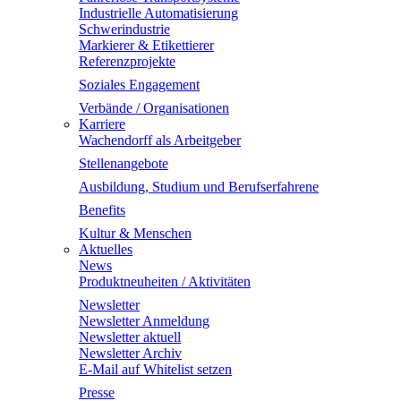
Industrielle Automatisierung
Schwerindustrie
Markierer & Etikettierer
Referenzprojekte
Soziales Engagement
Verbände / Organisationen
Karriere
Wachendorff als Arbeitgeber
Stellenangebote
Ausbildung, Studium und Berufserfahrene
Benefits
Kultur & Menschen
Aktuelles
News
Produktneuheiten / Aktivitäten
Newsletter
Newsletter Anmeldung
Newsletter aktuell
Newsletter Archiv
E-Mail auf Whitelist setzen
Presse