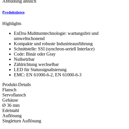
Abbildung ähnlich
Produktdaten
Highlights
EnDra-Multiturntechnologie: wartungsfrei und
umweltschonend
Kompakte und robuste Industrieausführung
Schnittstelle: SSI (synchron-seriell Interface)
Code: Binär oder Gray
Nullsetzbar
Zählrichtung wechselbar
LED für Statussignalisierung
EMC: EN 61000-6-2, EN 61000-6-3
Produkt-Details
Flansch
Servoflansch
Gehäuse
Ø 36 mm
Edelstahl
Auflösung
Singleturn Auflösung