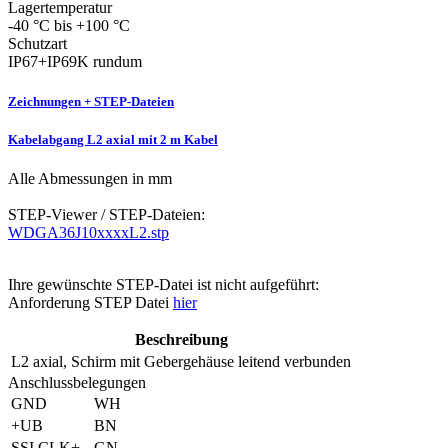
Lagertemperatur
-40 °C bis +100 °C
Schutzart
IP67+IP69K rundum
Zeichnungen + STEP-Dateien
Kabelabgang L2 axial mit 2 m Kabel
Alle Abmessungen in mm
STEP-Viewer / STEP-Dateien:
WDGA36J10xxxxL2.stp
Ihre gewünschte STEP-Datei ist nicht aufgeführt:
Anforderung STEP Datei
hier
Beschreibung
L2
axial, Schirm mit Gebergehäuse leitend verbunden
Anschlussbelegungen
GND
WH
+UB
BN
SSI CLK+
GN