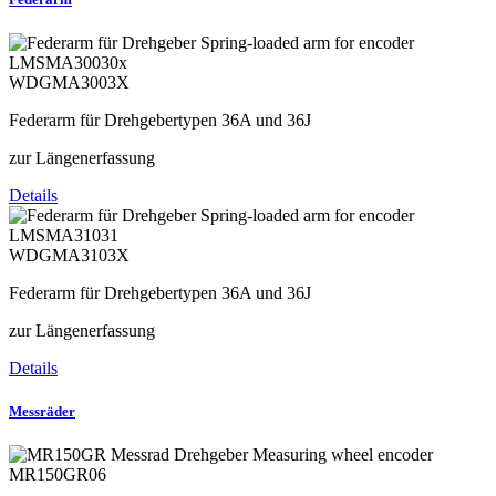
WDGMA3003X
Federarm für Drehgebertypen 36A und 36J
zur Längenerfassung
Details
WDGMA3103X
Federarm für Drehgebertypen 36A und 36J
zur Längenerfassung
Details
Messräder
MR150GR06