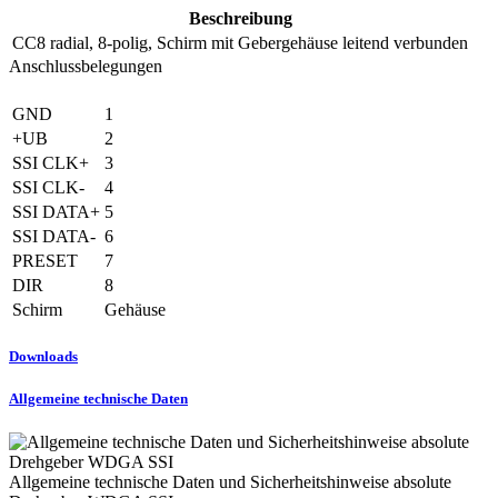
Beschreibung
CC8
radial, 8-polig, Schirm mit Gebergehäuse leitend verbunden
Anschlussbelegungen
GND
1
+UB
2
SSI CLK+
3
SSI CLK-
4
SSI DATA+
5
SSI DATA-
6
PRESET
7
DIR
8
Schirm
Gehäuse
Downloads
Allgemeine technische Daten
Allgemeine technische Daten und Sicherheitshinweise absolute