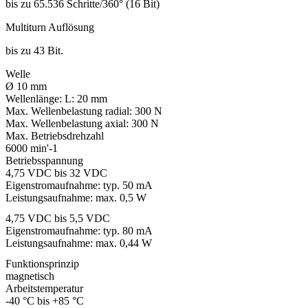
bis zu 65.536 Schritte/360° (16 Bit)
Multiturn Auflösung
bis zu 43 Bit.
Welle
Ø 10 mm
Wellenlänge:
L: 20 mm
Max. Wellenbelastung radial:
300 N
Max. Wellenbelastung axial:
300 N
Max. Betriebsdrehzahl
6000 min'-1
Betriebsspannung
4,75 VDC bis 32 VDC
Eigenstromaufnahme: typ. 50 mA
Leistungsaufnahme: max. 0,5 W
4,75 VDC bis 5,5 VDC
Eigenstromaufnahme: typ. 80 mA
Leistungsaufnahme: max. 0,44 W
Funktionsprinzip
magnetisch
Arbeitstemperatur
-40 °C bis +85 °C