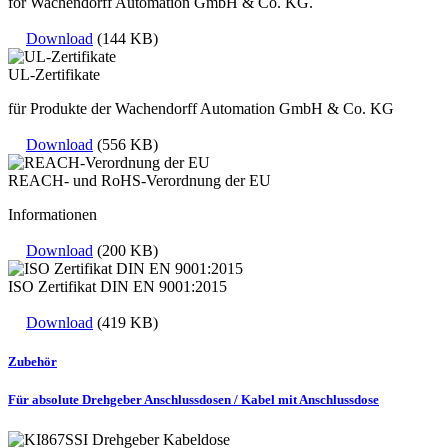
for Wachendorff Automation GmbH & Co. KG.
Download
(144 KB)
UL-Zertifikate
für Produkte der Wachendorff Automation GmbH & Co. KG
Download
(556 KB)
REACH- und RoHS-Verordnung der EU
Informationen
Download
(200 KB)
ISO Zertifikat DIN EN 9001:2015
Download
(419 KB)
Zubehör
Für absolute Drehgeber Anschlussdosen / Kabel mit Anschlussdose