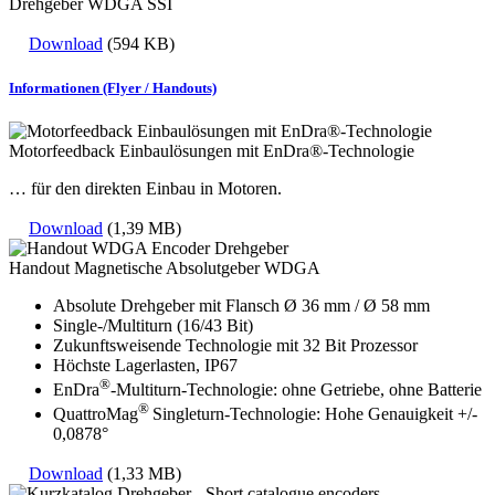
Drehgeber WDGA SSI
Download
(594 KB)
Informationen (Flyer / Handouts)
Motorfeedback Einbaulösungen mit EnDra®-Technologie
… für den direkten Einbau in Motoren.
Download
(1,39 MB)
Handout Magnetische Absolutgeber WDGA
Absolute Drehgeber mit Flansch Ø 36 mm / Ø 58 mm
Single-/Multiturn (16/43 Bit)
Zukunftsweisende Technologie mit 32 Bit Prozessor
Höchste Lagerlasten, IP67
®
EnDra
-Multiturn-Technologie: ohne Getriebe, ohne Batterie
®
QuattroMag
Singleturn-Technologie: Hohe Genauigkeit +/-
0,0878°
Download
(1,33 MB)