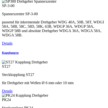
SP-3-00
Spannexzenter SP-3-00
passend für inkrementale Drehgeber WDG 40A, 50B, 58T, WDGI
58A, 58B, 58C, 58D, 58K, 63B, WDGP 36A, WDGP 58A,
WDGP 58B und absolute Drehgeber WDGA 36A, WDGA 58A,
WDGA 58B.
Details
Kupplungen
ST27
Steckkupplung ST27
für Drehgeber mit Wellen Ø 6 mm oder 10 mm
Details
PK24
Stegkupplung PK24