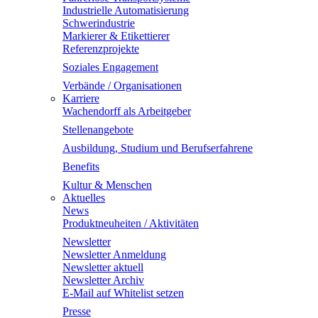
Industrielle Automatisierung
Schwerindustrie
Markierer & Etikettierer
Referenzprojekte
Soziales Engagement
Verbände / Organisationen
Karriere
Wachendorff als Arbeitgeber
Stellenangebote
Ausbildung, Studium und Berufserfahrene
Benefits
Kultur & Menschen
Aktuelles
News
Produktneuheiten / Aktivitäten
Newsletter
Newsletter Anmeldung
Newsletter aktuell
Newsletter Archiv
E-Mail auf Whitelist setzen
Presse