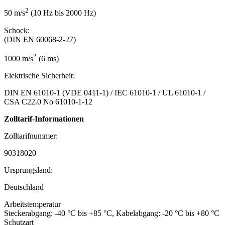
2
50 m/s
(10 Hz bis 2000 Hz)
Schock:
(DIN EN 60068-2-27)
2
1000 m/s
(6 ms)
Elektrische Sicherheit:
DIN EN 61010-1 (VDE 0411-1) / IEC 61010-1 / UL 61010-1 /
CSA C22.0 No 61010-1-12
Zolltarif-Informationen
Zolltarifnummer:
90318020
Ursprungsland:
Deutschland
Arbeitstemperatur
Steckerabgang: -40 °C bis +85 °C, Kabelabgang: -20 °C bis +80 °C
Schutzart