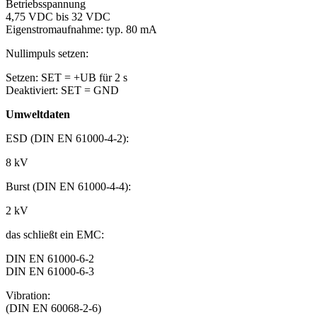
Betriebsspannung
4,75 VDC bis 32 VDC
Eigenstromaufnahme: typ. 80 mA
Nullimpuls setzen:
Setzen: SET = +UB für 2 s
Deaktiviert: SET = GND
Umweltdaten
ESD (DIN EN 61000-4-2):
8 kV
Burst (DIN EN 61000-4-4):
2 kV
das schließt ein EMC:
DIN EN 61000-6-2
DIN EN 61000-6-3
Vibration:
(DIN EN 60068-2-6)