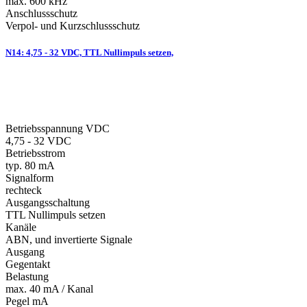
max. 600 kHz
Anschlussschutz
Verpol- und Kurzschlussschutz
N14: 4,75 - 32 VDC, TTL Nullimpuls setzen,
Betriebsspannung VDC
4,75 - 32 VDC
Betriebsstrom
typ. 80 mA
Signalform
rechteck
Ausgangsschaltung
TTL Nullimpuls setzen
Kanäle
ABN, und invertierte Signale
Ausgang
Gegentakt
Belastung
max. 40 mA / Kanal
Pegel mA