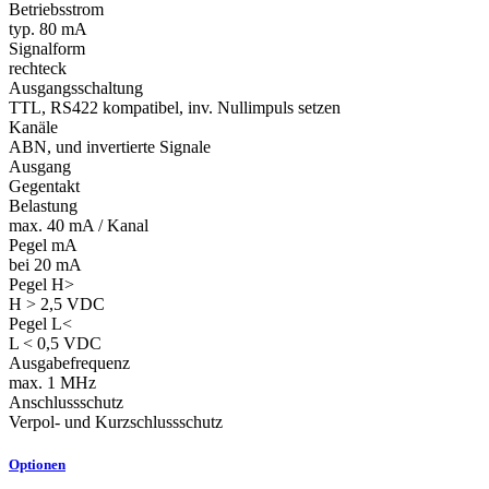
Betriebsstrom
typ. 80 mA
Signalform
rechteck
Ausgangsschaltung
TTL, RS422 kompatibel, inv. Nullimpuls setzen
Kanäle
ABN, und invertierte Signale
Ausgang
Gegentakt
Belastung
max. 40 mA / Kanal
Pegel mA
bei 20 mA
Pegel H>
H > 2,5 VDC
Pegel L<
L < 0,5 VDC
Ausgabefrequenz
max. 1 MHz
Anschlussschutz
Verpol- und Kurzschlussschutz
Optionen