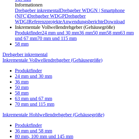
Informationen
Drehgeber inkremental
Drehgeber WDGN | Smartphone
(NFC)
Drehgeber WDGP
Drehgeber
WDGI
Referenzprojekte
Anwendungsberichte
Download
Inkrementale Vollwellendrehgeber (Gehäusegröße)
Produktfinder
24 mm und 30 mm
36 mm
50 mm
58 mm
63 mm
und 67 mm
70 mm und 115 mm
58 mm
Drehgeber inkremental
Inkrementale Vollwellendrehgeber (Gehäusegröße)
Produktfinder
24 mm und 30 mm
36 mm
50 mm
58 mm
63 mm und 67 mm
70 mm und 115 mm
Inkrementale Hohlwellendrehgeber (Gehäusegröße)
Produktfinder
36 mm und 58 mm
80 mm, 100 mm und 145 mm