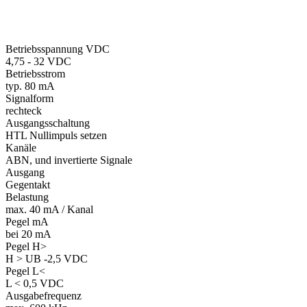
Betriebsspannung VDC
4,75 - 32 VDC
Betriebsstrom
typ. 80 mA
Signalform
rechteck
Ausgangsschaltung
HTL Nullimpuls setzen
Kanäle
ABN, und invertierte Signale
Ausgang
Gegentakt
Belastung
max. 40 mA / Kanal
Pegel mA
bei 20 mA
Pegel H>
H > UB -2,5 VDC
Pegel L<
L < 0,5 VDC
Ausgabefrequenz