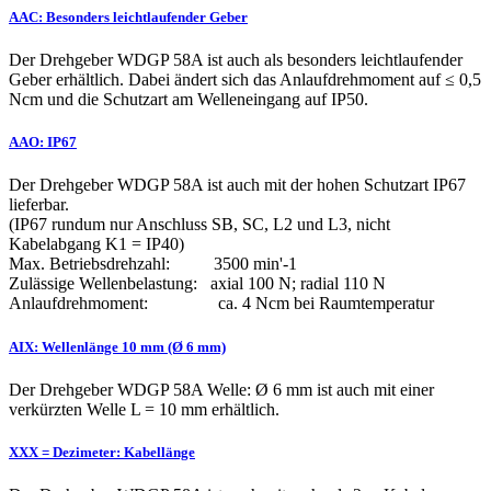
AAC: Besonders leichtlaufender Geber
Der Drehgeber WDGP 58A ist auch als besonders leichtlaufender
Geber erhältlich. Dabei ändert sich das Anlaufdrehmoment auf ≤ 0,5
Ncm und die Schutzart am Welleneingang auf IP50.
AAO: IP67
Der Drehgeber WDGP 58A ist auch mit der hohen Schutzart IP67
lieferbar.
(IP67 rundum nur Anschluss SB, SC, L2 und L3, nicht
Kabelabgang K1 = IP40)
Max. Betriebsdrehzahl: 3500 min'-1
Zulässige Wellenbelastung: axial 100 N; radial 110 N
Anlaufdrehmoment: ca. 4 Ncm bei Raumtemperatur
AIX: Wellenlänge 10 mm (Ø 6 mm)
Der Drehgeber WDGP 58A Welle: Ø 6 mm ist auch mit einer
verkürzten Welle L = 10 mm erhältlich.
XXX = Dezimeter: Kabellänge