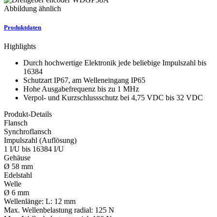
Abbildung ähnlich
Produktdaten
Highlights
Durch hochwertige Elektronik jede beliebige Impulszahl bis
16384
Schutzart IP67, am Welleneingang IP65
Hohe Ausgabefrequenz bis zu 1 MHz
Verpol- und Kurzschlussschutz bei 4,75 VDC bis 32 VDC
Produkt-Details
Flansch
Synchroflansch
Impulszahl (Auflösung)
1 I/U bis 16384 I/U
Gehäuse
Ø 58 mm
Edelstahl
Welle
Ø 6 mm
Wellenlänge:
L: 12 mm
Max. Wellenbelastung radial:
125 N