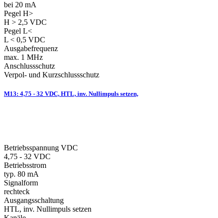
bei 20 mA
Pegel H>
H > 2,5 VDC
Pegel L<
L < 0,5 VDC
Ausgabefrequenz
max. 1 MHz
Anschlussschutz
Verpol- und Kurzschlussschutz
M13: 4,75 - 32 VDC, HTL, inv. Nullimpuls setzen,
Betriebsspannung VDC
4,75 - 32 VDC
Betriebsstrom
typ. 80 mA
Signalform
rechteck
Ausgangsschaltung
HTL, inv. Nullimpuls setzen
Kanäle