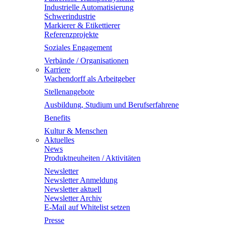
Industrielle Automatisierung
Schwerindustrie
Markierer & Etikettierer
Referenzprojekte
Soziales Engagement
Verbände / Organisationen
Karriere
Wachendorff als Arbeitgeber
Stellenangebote
Ausbildung, Studium und Berufserfahrene
Benefits
Kultur & Menschen
Aktuelles
News
Produktneuheiten / Aktivitäten
Newsletter
Newsletter Anmeldung
Newsletter aktuell
Newsletter Archiv
E-Mail auf Whitelist setzen
Presse