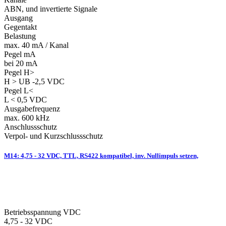
ABN, und invertierte Signale
Ausgang
Gegentakt
Belastung
max. 40 mA / Kanal
Pegel mA
bei 20 mA
Pegel H>
H > UB -2,5 VDC
Pegel L<
L < 0,5 VDC
Ausgabefrequenz
max. 600 kHz
Anschlussschutz
Verpol- und Kurzschlussschutz
M14: 4,75 - 32 VDC, TTL, RS422 kompatibel, inv. Nullimpuls setzen,
Betriebsspannung VDC
4,75 - 32 VDC