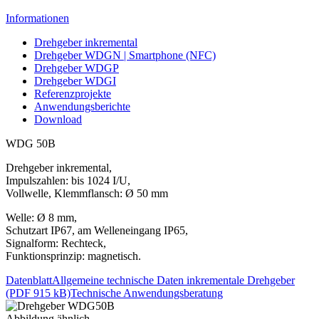
Informationen
Drehgeber inkremental
Drehgeber WDGN | Smartphone (NFC)
Drehgeber WDGP
Drehgeber WDGI
Referenzprojekte
Anwendungsberichte
Download
WDG 50B
Drehgeber inkremental,
Impulszahlen: bis 1024 I/U,
Vollwelle, Klemmflansch: Ø 50 mm
Welle: Ø 8 mm,
Schutzart IP67, am Welleneingang IP65,
Signalform: Rechteck,
Funktionsprinzip: magnetisch.
Datenblatt
Allgemeine technische Daten inkrementale Drehgeber
(PDF 915 kB)
Technische Anwendungsberatung
Abbildung ähnlich