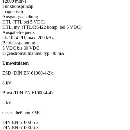
12000 min'-1
Funktionsprinzip
magnetisch
Ausgangsschaltung
HTL (TTL bei 5 VDC)
HTL, inv. (TTL/RS422 komp. bei 5 VDC)
Ausgabefrequenz
bis 1024 I/U, max. 200 kHz
Betriebsspannung
5 VDC bis 30 VDC
Eigenstromaufnahme: typ. 40 mA
Umweltdaten
ESD (DIN EN 61000-4-2):
8 kV
Burst (DIN EN 61000-4-4):
2 kV
das schließt ein EMC:
DIN EN 61000-6-2
DIN EN 61000-6-3