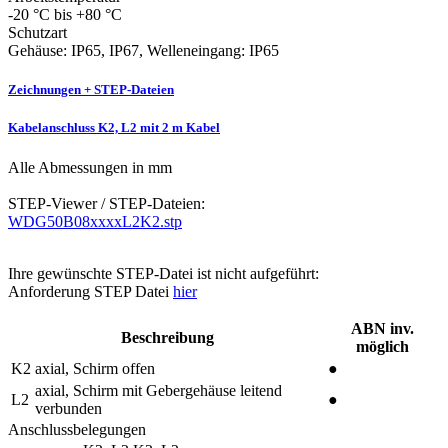
-20 °C bis +80 °C
Schutzart
Gehäuse: IP65, IP67, Welleneingang: IP65
Zeichnungen + STEP-Dateien
Kabelanschluss K2, L2 mit 2 m Kabel
Alle Abmessungen in mm
STEP-Viewer / STEP-Dateien:
WDG50B08xxxxL2K2.stp
Ihre gewünschte STEP-Datei ist nicht aufgeführt:
Anforderung STEP Datei
hier
ABN inv.
Beschreibung
möglich
K2
axial, Schirm offen
●
axial, Schirm mit Gebergehäuse leitend
L2
●
verbunden
Anschlussbelegungen