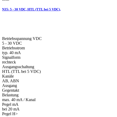
N35: 5 - 30 VDC, HTL (TTL bei 5 VDC),
Betriebsspannung VDC
5 - 30 VDC
Betriebsstrom
typ. 40 mA
Signalform
rechteck
Ausgangsschaltung
HTL (TTL bei 5 VDC)
Kanäle
AB, ABN
Ausgang
Gegentakt
Belastung
max. 40 mA / Kanal
Pegel mA
bei 20 mA
Pegel H>