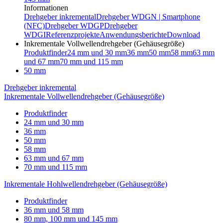
Informationen
Drehgeber inkremental
Drehgeber WDGN | Smartphone
(NFC)
Drehgeber WDGP
Drehgeber
WDGI
Referenzprojekte
Anwendungsberichte
Download
Inkrementale Vollwellendrehgeber (Gehäusegröße)
Produktfinder
24 mm und 30 mm
36 mm
50 mm
58 mm
63 mm
und 67 mm
70 mm und 115 mm
50 mm
Drehgeber inkremental
Inkrementale Vollwellendrehgeber (Gehäusegröße)
Produktfinder
24 mm und 30 mm
36 mm
50 mm
58 mm
63 mm und 67 mm
70 mm und 115 mm
Inkrementale Hohlwellendrehgeber (Gehäusegröße)
Produktfinder
36 mm und 58 mm
80 mm, 100 mm und 145 mm