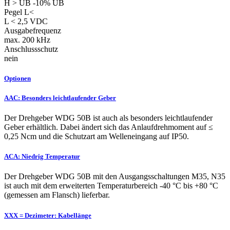
H > UB -10% UB
Pegel L<
L < 2,5 VDC
Ausgabefrequenz
max. 200 kHz
Anschlussschutz
nein
Optionen
AAC: Besonders leichtlaufender Geber
Der Drehgeber WDG 50B ist auch als besonders leichtlaufender
Geber erhältlich. Dabei ändert sich das Anlaufdrehmoment auf ≤
0,25 Ncm und die Schutzart am Welleneingang auf IP50.
ACA: Niedrig Temperatur
Der Drehgeber WDG 50B mit den Ausgangsschaltungen M35, N35
ist auch mit dem erweiterten Temperaturbereich -40 °C bis +80 °C
(gemessen am Flansch) lieferbar.
XXX = Dezimeter: Kabellänge