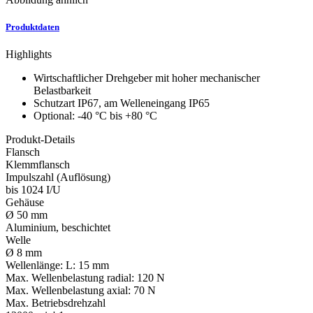
Produktdaten
Highlights
Wirtschaftlicher Drehgeber mit hoher mechanischer
Belastbarkeit
Schutzart IP67, am Welleneingang IP65
Optional: -40 °C bis +80 °C
Produkt-Details
Flansch
Klemmflansch
Impulszahl (Auflösung)
bis 1024 I/U
Gehäuse
Ø 50 mm
Aluminium, beschichtet
Welle
Ø 8 mm
Wellenlänge:
L: 15 mm
Max. Wellenbelastung radial:
120 N
Max. Wellenbelastung axial:
70 N
Max. Betriebsdrehzahl