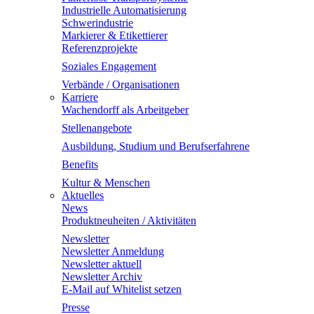
Industrielle Automatisierung
Schwerindustrie
Markierer & Etikettierer
Referenzprojekte
Soziales Engagement
Verbände / Organisationen
Karriere
Wachendorff als Arbeitgeber
Stellenangebote
Ausbildung, Studium und Berufserfahrene
Benefits
Kultur & Menschen
Aktuelles
News
Produktneuheiten / Aktivitäten
Newsletter
Newsletter Anmeldung
Newsletter aktuell
Newsletter Archiv
E-Mail auf Whitelist setzen
Presse