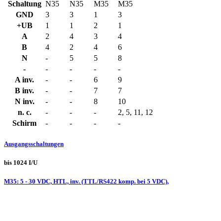
Schaltung
N35
N35
M35
M35
GND
3
3
1
3
+UB
1
1
2
1
A
2
4
3
4
B
4
2
4
6
N
-
5
5
8
-
-
-
-
-
A inv.
-
-
6
9
B inv.
-
-
7
7
N inv.
-
-
8
10
n. c.
-
-
-
2, 5, 11, 12
Schirm
-
-
-
-
Ausgangsschaltungen
bis 1024 I/U
M35: 5 - 30 VDC, HTL, inv. (TTL/RS422 komp. bei 5 VDC),