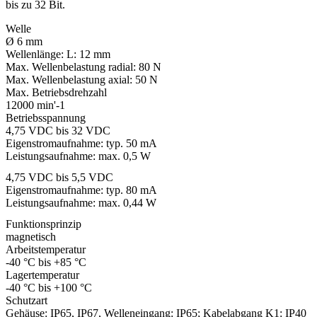
bis zu 32 Bit.
Welle
Ø 6 mm
Wellenlänge:
L: 12 mm
Max. Wellenbelastung radial:
80 N
Max. Wellenbelastung axial:
50 N
Max. Betriebsdrehzahl
12000 min'-1
Betriebsspannung
4,75 VDC bis 32 VDC
Eigenstromaufnahme: typ. 50 mA
Leistungsaufnahme: max. 0,5 W
4,75 VDC bis 5,5 VDC
Eigenstromaufnahme: typ. 80 mA
Leistungsaufnahme: max. 0,44 W
Funktionsprinzip
magnetisch
Arbeitstemperatur
-40 °C bis +85 °C
Lagertemperatur
-40 °C bis +100 °C
Schutzart
Gehäuse: IP65, IP67, Welleneingang: IP65; Kabelabgang K1: IP40