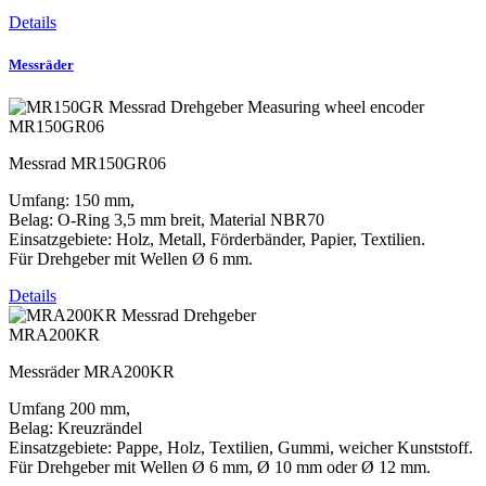
Details
Messräder
MR150GR06
Messrad MR150GR06
Umfang: 150 mm,
Belag: O-Ring 3,5 mm breit, Material NBR70
Einsatzgebiete: Holz, Metall, Förderbänder, Papier, Textilien.
Für Drehgeber mit Wellen Ø 6 mm.
Details
MRA200KR
Messräder MRA200KR
Umfang 200 mm,
Belag: Kreuzrändel
Einsatzgebiete: Pappe, Holz, Textilien, Gummi, weicher Kunststoff.
Für Drehgeber mit Wellen Ø 6 mm, Ø 10 mm oder Ø 12 mm.