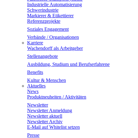
Industrielle Automatisierung
Schwerindustrie
Markierer & Etikettierer
Referenzprojekte
Soziales Engagement
Verbände / Organisationen
Karriere
Wachendorff als Arbeitgeber
Stellenangebote
Ausbildung, Studium und Berufserfahrene
Benefits
Kultur & Menschen
Aktuelles
News
Produktneuheiten / Aktivitäten
Newsletter
Newsletter Anmeldung
Newsletter aktuell
Newsletter Archiv
E-Mail auf Whitelist setzen
Presse