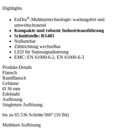
Highlights
®
EnDra
-Multiturntechnologie: wartungsfrei und
umweltschonend
Kompakte und robuste Industrieausführung
Schnittstelle: RS485
Nullsetzbar
Zählrichtung wechselbar
LED für Statussignalisierung
EMC: EN 61000-6-2, EN 61000-6-3
Produkt-Details
Flansch
Rundflansch
Gehäuse
Ø 36 mm
Edelstahl
Auflösung
Singleturn Auflösung
bis zu 65.536 Schritte/360° (16 Bit)
Multiturn Auflösung