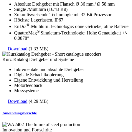
Absolute Drehgeber mit Flansch Ø 36 mm / Ø 58 mm
Single-/Multiturn (16/43 Bit)
Zukunftsweisende Technologie mit 32 Bit Prozessor
Höchste Lagerlasten, IP67
®
EnDra
-Multiturn-Technologie: ohne Getriebe, ohne Batterie
®
QuattroMag
Singleturn-Technologie: Hohe Genauigkeit +/-
0,0878°
Download
(1,33 MB)
Kurz-Katalog Drehgeber und Systeme
Inkrementale und absolute Drehgeber
Digitale Schachtkopierung
Eigene Entwicklung und Herstellung
Motorfeedback
Messsysteme
Download
(4,29 MB)
Anwendungsberichte
Innovation und Fortschritt: