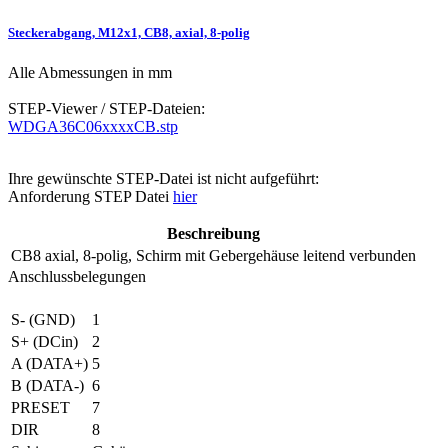
Steckerabgang, M12x1, CB8, axial, 8-polig
Alle Abmessungen in mm
STEP-Viewer / STEP-Dateien:
WDGA36C06xxxxCB.stp
Ihre gewünschte STEP-Datei ist nicht aufgeführt:
Anforderung STEP Datei
hier
Beschreibung
CB8
axial, 8-polig, Schirm mit Gebergehäuse leitend verbunden
Anschlussbelegungen
S- (GND)
1
S+ (DCin)
2
A (DATA+)
5
B (DATA-)
6
PRESET
7
DIR
8