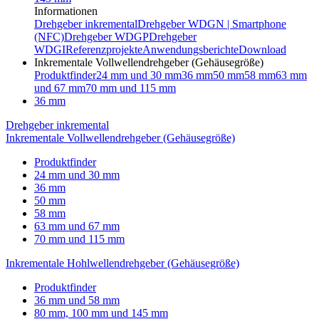
Informationen
Drehgeber inkremental
Drehgeber WDGN | Smartphone
(NFC)
Drehgeber WDGP
Drehgeber
WDGI
Referenzprojekte
Anwendungsberichte
Download
Inkrementale Vollwellendrehgeber (Gehäusegröße)
Produktfinder
24 mm und 30 mm
36 mm
50 mm
58 mm
63 mm
und 67 mm
70 mm und 115 mm
36 mm
Drehgeber inkremental
Inkrementale Vollwellendrehgeber (Gehäusegröße)
Produktfinder
24 mm und 30 mm
36 mm
50 mm
58 mm
63 mm und 67 mm
70 mm und 115 mm
Inkrementale Hohlwellendrehgeber (Gehäusegröße)
Produktfinder
36 mm und 58 mm
80 mm, 100 mm und 145 mm