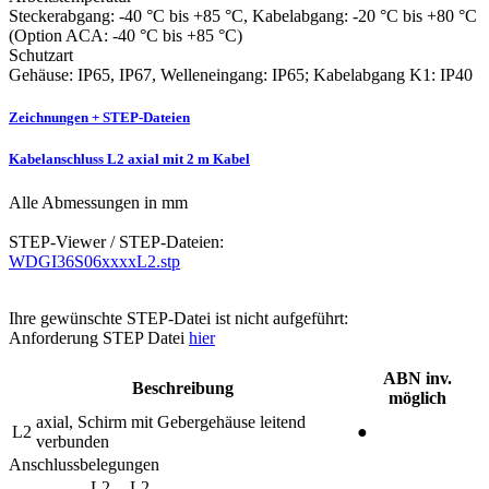
Steckerabgang: -40 °C bis +85 °C, Kabelabgang: -20 °C bis +80 °C
(Option ACA: -40 °C bis +85 °C)
Schutzart
Gehäuse: IP65, IP67, Welleneingang: IP65; Kabelabgang K1: IP40
Zeichnungen + STEP-Dateien
Kabelanschluss L2 axial mit 2 m Kabel
Alle Abmessungen in mm
STEP-Viewer / STEP-Dateien:
WDGI36S06xxxxL2.stp
Ihre gewünschte STEP-Datei ist nicht aufgeführt:
Anforderung STEP Datei
hier
ABN inv.
Beschreibung
möglich
axial, Schirm mit Gebergehäuse leitend
L2
●
verbunden
Anschlussbelegungen
L2
L2