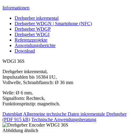
Informationen
Drehgeber inkremental
Drehgeber WDGN | Smartphone (NFC)
Drehgeber WDGP
Drehgeber WDGI
Referenzprojekte
Anwendungsberichte
Download
WDGI 36S
Drehgeber inkremental,
Impulszahlen bis 16384 I/U,
Vollwelle, Schraubflansch: Ø 36 mm
Welle: Ø 6 mm,
Signalform: Rechteck,
Funktionsprinzip: magnetisch.
Datenblatt
Allgemeine technische Daten inkrementale Drehgeber
(PDF 915 kB)
Technische Anwendungsberatung
Abbildung ähnlich