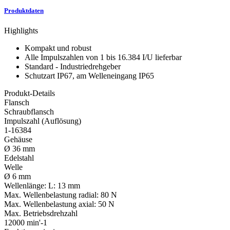
Produktdaten
Highlights
Kompakt und robust
Alle Impulszahlen von 1 bis 16.384 I/U lieferbar
Standard - Industriedrehgeber
Schutzart IP67, am Welleneingang IP65
Produkt-Details
Flansch
Schraubflansch
Impulszahl (Auflösung)
1-16384
Gehäuse
Ø 36 mm
Edelstahl
Welle
Ø 6 mm
Wellenlänge:
L: 13 mm
Max. Wellenbelastung radial:
80 N
Max. Wellenbelastung axial:
50 N
Max. Betriebsdrehzahl
12000 min'-1