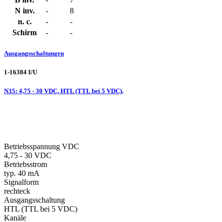
N inv.
-
8
n. c.
-
-
Schirm
-
-
Ausgangsschaltungen
1-16384 I/U
N35: 4,75 - 30 VDC, HTL (TTL bei 5 VDC),
Betriebsspannung VDC
4,75 - 30 VDC
Betriebsstrom
typ. 40 mA
Signalform
rechteck
Ausgangsschaltung
HTL (TTL bei 5 VDC)
Kanäle