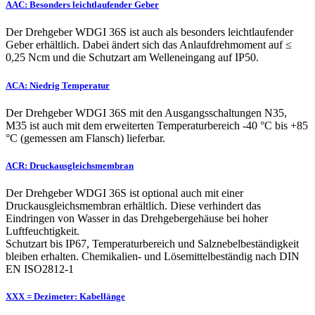
AAC: Besonders leichtlaufender Geber
Der Drehgeber WDGI 36S ist auch als besonders leichtlaufender
Geber erhältlich. Dabei ändert sich das Anlaufdrehmoment auf ≤
0,25 Ncm und die Schutzart am Welleneingang auf IP50.
ACA: Niedrig Temperatur
Der Drehgeber WDGI 36S mit den Ausgangsschaltungen N35,
M35 ist auch mit dem erweiterten Temperaturbereich -40 °C bis +85
°C (gemessen am Flansch) lieferbar.
ACR: Druckausgleichsmembran
Der Drehgeber WDGI 36S ist optional auch mit einer
Druckausgleichsmembran erhältlich. Diese verhindert das
Eindringen von Wasser in das Drehgebergehäuse bei hoher
Luftfeuchtigkeit.
Schutzart bis IP67, Temperaturbereich und Salznebelbeständigkeit
bleiben erhalten. Chemikalien- und Lösemittelbeständig nach DIN
EN ISO2812-1
XXX = Dezimeter: Kabellänge