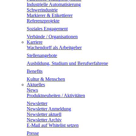
Industrielle Automatisierung
Schwerindustrie
Markierer & Etikettierer
Referenzprojekte
Soziales Engagement
Verbände / Organisationen
Karriere
Wachendorff als Arbeitgeber
Stellenangebote
Ausbildung, Studium und Berufserfahrene
Benefits
Kultur & Menschen
Aktuelles
News
Produktneuheiten / Aktivitäten
Newsletter
Newsletter Anmeldung
Newsletter aktuell
Newsletter Archiv
E-Mail auf Whitelist setzen
Presse