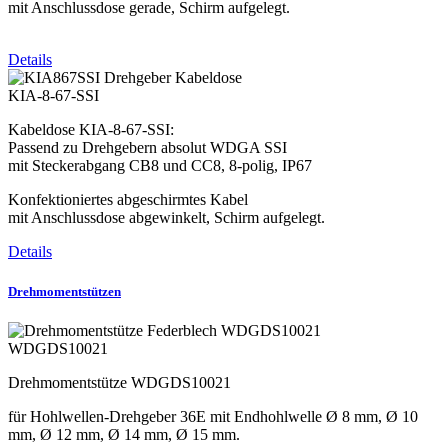
mit Anschlussdose gerade, Schirm aufgelegt.
Details
KIA-8-67-SSI
Kabeldose KIA-8-67-SSI:
Passend zu Drehgebern absolut WDGA SSI
mit Steckerabgang CB8 und CC8, 8-polig, IP67
Konfektioniertes abgeschirmtes Kabel
mit Anschlussdose abgewinkelt, Schirm aufgelegt.
Details
Drehmomentstützen
WDGDS10021
Drehmomentstütze WDGDS10021
für Hohlwellen-Drehgeber 36E mit Endhohlwelle Ø 8 mm, Ø 10
mm, Ø 12 mm, Ø 14 mm, Ø 15 mm.