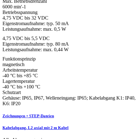
Max. Betriebsdrehzahl
6000 min'-1
Betriebsspannung
4,75 VDC bis 32 VDC
Eigenstromaufnahme: typ. 50 mA
Leistungsaufnahme: max. 0,5 W
4,75 VDC bis 5,5 VDC
Eigenstromaufnahme: typ. 80 mA
Leistungsaufnahme: max. 0,44 W
Funktionsprinzip
magnetisch
Arbeitstemperatur
-40 °C bis +85 °C
Lagertemperatur
-40 °C bis +100 °C
Schutzart
Gehäuse: IP65, IP67, Welleneingang: IP65; Kabelabgang K1: IP40,
K6: IP20
Zeichnungen + STEP-Dateien
Kabelabgang, L2 axial mit 2 m Kabel