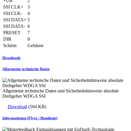
+UB
2
SSI CLK+
3
SSI CLK-
4
SSI DATA+
5
SSI DATA-
6
PRESET
7
DIR
8
Schirm
Gehäuse
Downloads
Allgemeine technische Daten
Allgemeine technische Daten und Sicherheitshinweise absolute
Drehgeber WDGA SSI
Download
(594 KB)
Informationen (Flyer / Handouts)