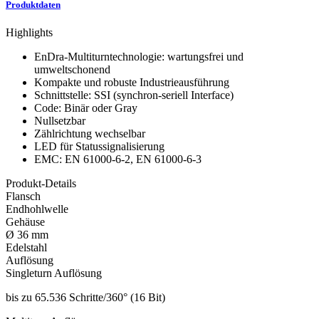
Produktdaten
Highlights
EnDra-Multiturntechnologie: wartungsfrei und
umweltschonend
Kompakte und robuste Industrieausführung
Schnittstelle: SSI (synchron-seriell Interface)
Code: Binär oder Gray
Nullsetzbar
Zählrichtung wechselbar
LED für Statussignalisierung
EMC: EN 61000-6-2, EN 61000-6-3
Produkt-Details
Flansch
Endhohlwelle
Gehäuse
Ø 36 mm
Edelstahl
Auflösung
Singleturn Auflösung
bis zu 65.536 Schritte/360° (16 Bit)