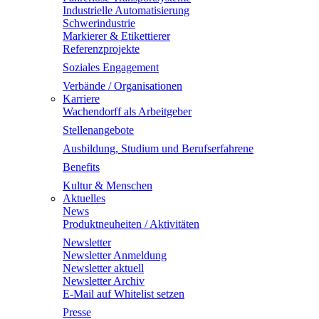
Industrielle Automatisierung
Schwerindustrie
Markierer & Etikettierer
Referenzprojekte
Soziales Engagement
Verbände / Organisationen
Karriere
Wachendorff als Arbeitgeber
Stellenangebote
Ausbildung, Studium und Berufserfahrene
Benefits
Kultur & Menschen
Aktuelles
News
Produktneuheiten / Aktivitäten
Newsletter
Newsletter Anmeldung
Newsletter aktuell
Newsletter Archiv
E-Mail auf Whitelist setzen
Presse