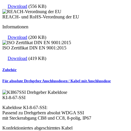
Download
(556 KB)
REACH- und RoHS-Verordnung der EU
Informationen
Download
(200 KB)
ISO Zertifikat DIN EN 9001:2015
Download
(419 KB)
Zubehör
Für absolute Drehgeber Anschlussdosen / Kabel mit Anschlussdose
KI-8-67-SSI
Kabeldose KI-8-67-SSI:
Passend zu Drehgebern absolut WDGA SSI
mit Steckerabgang CB8 und CC8, 8-polig, IP67
Konfektioniertes abgeschirmtes Kabel