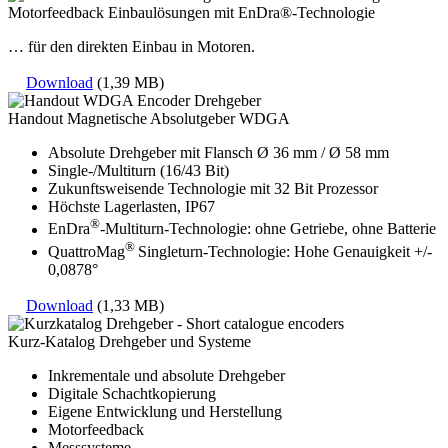
Motorfeedback Einbaulösungen mit EnDra®-Technologie
… für den direkten Einbau in Motoren.
Download
(1,39 MB)
Handout Magnetische Absolutgeber WDGA
Absolute Drehgeber mit Flansch Ø 36 mm / Ø 58 mm
Single-/Multiturn (16/43 Bit)
Zukunftsweisende Technologie mit 32 Bit Prozessor
Höchste Lagerlasten, IP67
®
EnDra
-Multiturn-Technologie: ohne Getriebe, ohne Batterie
®
QuattroMag
Singleturn-Technologie: Hohe Genauigkeit +/-
0,0878°
Download
(1,33 MB)
Kurz-Katalog Drehgeber und Systeme
Inkrementale und absolute Drehgeber
Digitale Schachtkopierung
Eigene Entwicklung und Herstellung
Motorfeedback
Messsysteme