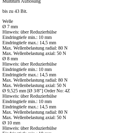
Multiturn Auflösung
bis zu 43 Bit.
Welle
Ø 7 mm
Hinweis:
über Reduzierhülse
Eindringtiefe min.:
10 mm
Eindringtiefe max.:
14,5 mm
Max. Wellenbelastung radial:
80 N
Max. Wellenbelastung axial:
50 N
Ø 8 mm
Hinweis:
über Reduzierhülse
Eindringtiefe min.:
10 mm
Eindringtiefe max.:
14,5 mm
Max. Wellenbelastung radial:
80 N
Max. Wellenbelastung axial:
50 N
Ø 9,525 mm [Ø 3/8"] Order No: 4Z
Hinweis:
über Reduzierhülse
Eindringtiefe min.:
10 mm
Eindringtiefe max.:
14,5 mm
Max. Wellenbelastung radial:
80 N
Max. Wellenbelastung axial:
50 N
Ø 10 mm
Hinweis:
über Reduzierhülse