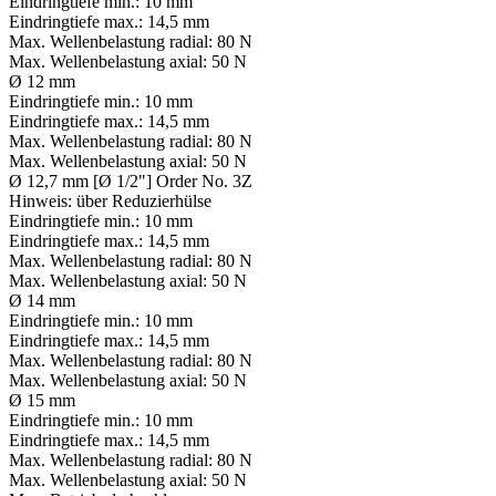
Eindringtiefe min.:
10 mm
Eindringtiefe max.:
14,5 mm
Max. Wellenbelastung radial:
80 N
Max. Wellenbelastung axial:
50 N
Ø 12 mm
Eindringtiefe min.:
10 mm
Eindringtiefe max.:
14,5 mm
Max. Wellenbelastung radial:
80 N
Max. Wellenbelastung axial:
50 N
Ø 12,7 mm [Ø 1/2"] Order No. 3Z
Hinweis:
über Reduzierhülse
Eindringtiefe min.:
10 mm
Eindringtiefe max.:
14,5 mm
Max. Wellenbelastung radial:
80 N
Max. Wellenbelastung axial:
50 N
Ø 14 mm
Eindringtiefe min.:
10 mm
Eindringtiefe max.:
14,5 mm
Max. Wellenbelastung radial:
80 N
Max. Wellenbelastung axial:
50 N
Ø 15 mm
Eindringtiefe min.:
10 mm
Eindringtiefe max.:
14,5 mm
Max. Wellenbelastung radial:
80 N
Max. Wellenbelastung axial:
50 N