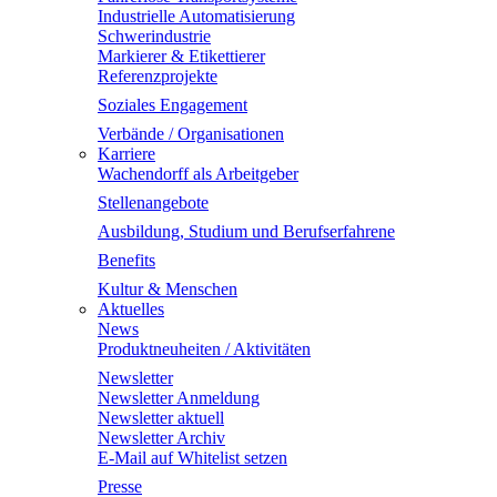
Industrielle Automatisierung
Schwerindustrie
Markierer & Etikettierer
Referenzprojekte
Soziales Engagement
Verbände / Organisationen
Karriere
Wachendorff als Arbeitgeber
Stellenangebote
Ausbildung, Studium und Berufserfahrene
Benefits
Kultur & Menschen
Aktuelles
News
Produktneuheiten / Aktivitäten
Newsletter
Newsletter Anmeldung
Newsletter aktuell
Newsletter Archiv
E-Mail auf Whitelist setzen
Presse