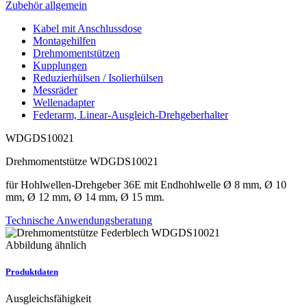
Zubehör allgemein
Kabel mit Anschlussdose
Montagehilfen
Drehmomentstützen
Kupplungen
Reduzierhülsen / Isolierhülsen
Messräder
Wellenadapter
Federarm, Linear-Ausgleich-Drehgeberhalter
WDGDS10021
Drehmomentstütze WDGDS10021
für Hohlwellen-Drehgeber 36E mit Endhohlwelle Ø 8 mm, Ø 10
mm, Ø 12 mm, Ø 14 mm, Ø 15 mm.
Technische Anwendungsberatung
Abbildung ähnlich
Produktdaten
Ausgleichsfähigkeit