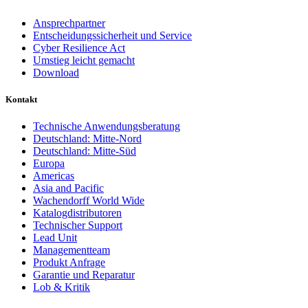
Ansprechpartner
Entscheidungssicherheit und Service
Cyber Resilience Act
Umstieg leicht gemacht
Download
Kontakt
Technische Anwendungsberatung
Deutschland: Mitte-Nord
Deutschland: Mitte-Süd
Europa
Americas
Asia and Pacific
Wachendorff World Wide
Katalogdistributoren
Technischer Support
Lead Unit
Managementteam
Produkt Anfrage
Garantie und Reparatur
Lob & Kritik