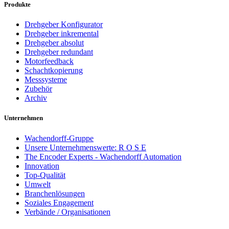
Produkte
Drehgeber Konfigurator
Drehgeber inkremental
Drehgeber absolut
Drehgeber redundant
Motorfeedback
Schachtkopierung
Messsysteme
Zubehör
Archiv
Unternehmen
Wachendorff-Gruppe
Unsere Unternehmenswerte: R O S E
The Encoder Experts - Wachendorff Automation
Innovation
Top-Qualität
Umwelt
Branchenlösungen
Soziales Engagement
Verbände / Organisationen