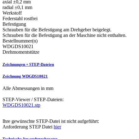
axial ±0,2 mm
radial ±0,1 mm
Werkstoff
Federstahl rostfrei
Befestigung
Schrauben für die Befestigung am Drehgeber beigelegt.
Schrauben für die Befestigung an der Maschine nicht enthalten.
Bestellnummer(n)
WDGDS10021
Drehmomentstütze
Zeichnungen + STEP-Dateien
Zeichnung WDGDS10021
Alle Abmessungen in mm
STEP-Viewer / STEP-Dateien:
WDGDS10021.stp
Ihre gewünschte STEP-Datei ist nicht aufgeführt:
Anforderung STEP Datei
hier
Technische Anwendungsberater