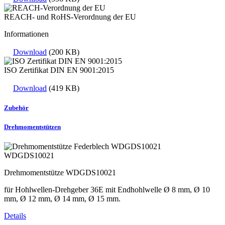
REACH- und RoHS-Verordnung der EU
Informationen
Download
(200 KB)
ISO Zertifikat DIN EN 9001:2015
Download
(419 KB)
Zubehör
Drehmomentstützen
WDGDS10021
Drehmomentstütze WDGDS10021
für Hohlwellen-Drehgeber 36E mit Endhohlwelle Ø 8 mm, Ø 10
mm, Ø 12 mm, Ø 14 mm, Ø 15 mm.
Details