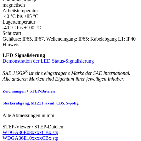
magnetisch
Arbeitstemperatur
-40 °C bis +85 °C
Lagertemperatur
-40 °C bis +100 °C
Schutzart
Gehäuse: IP65, IP67, Welleneingang: IP65; Kabelabgang L1: IP40
Hinweis
LED-Signalisierung
Demonstration der LED Status-Signalisierung
®
SAE J1939
ist eine eingetragene Marke der SAE International.
Alle anderen Marken sind Eigentum ihrer jeweiligen Inhaber.
Zeichnungen + STEP-Dateien
Steckerabgang, M12x1, axial, CB5, 5-polig
Alle Abmessungen in mm
STEP-Viewer / STEP-Dateien:
WDGA36E08xxxxCBx.stp
WDGA36E10xxxxCBx.stp