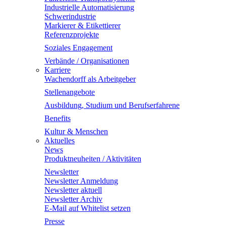
Industrielle Automatisierung
Schwerindustrie
Markierer & Etikettierer
Referenzprojekte
Soziales Engagement
Verbände / Organisationen
Karriere
Wachendorff als Arbeitgeber
Stellenangebote
Ausbildung, Studium und Berufserfahrene
Benefits
Kultur & Menschen
Aktuelles
News
Produktneuheiten / Aktivitäten
Newsletter
Newsletter Anmeldung
Newsletter aktuell
Newsletter Archiv
E-Mail auf Whitelist setzen
Presse