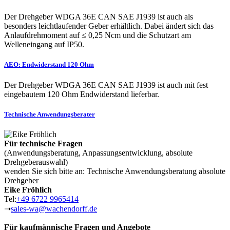
Der Drehgeber WDGA 36E CAN SAE J1939 ist auch als
besonders leichtlaufender Geber erhältlich. Dabei ändert sich das
Anlaufdrehmoment auf ≤ 0,25 Ncm und die Schutzart am
Welleneingang auf IP50.
AEO: Endwiderstand 120 Ohm
Der Drehgeber WDGA 36E CAN SAE J1939 ist auch mit fest
eingebautem 120 Ohm Endwiderstand lieferbar.
Technische Anwendungsberater
Für technische Fragen
(Anwendungsberatung, Anpassungsentwicklung, absolute
Drehgeberauswahl)
wenden Sie sich bitte an: Technische Anwendungsberatung absolute
Drehgeber
Eike Fröhlich
Tel:
+49 6722 9965414
➝
sales-wa@wachendorff.de
Für kaufmännische Fragen und Angebote