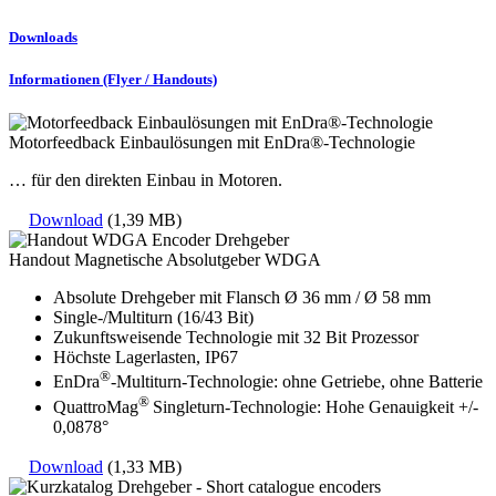
Downloads
Informationen (Flyer / Handouts)
Motorfeedback Einbaulösungen mit EnDra®-Technologie
… für den direkten Einbau in Motoren.
Download
(1,39 MB)
Handout Magnetische Absolutgeber WDGA
Absolute Drehgeber mit Flansch Ø 36 mm / Ø 58 mm
Single-/Multiturn (16/43 Bit)
Zukunftsweisende Technologie mit 32 Bit Prozessor
Höchste Lagerlasten, IP67
®
EnDra
-Multiturn-Technologie: ohne Getriebe, ohne Batterie
®
QuattroMag
Singleturn-Technologie: Hohe Genauigkeit +/-
0,0878°
Download
(1,33 MB)