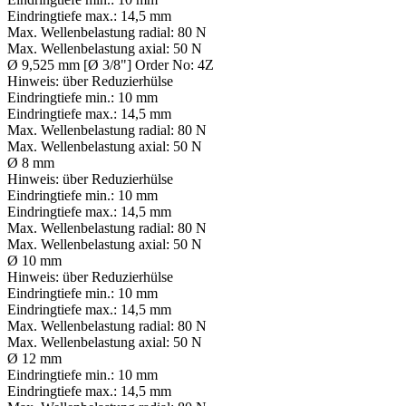
Eindringtiefe max.:
14,5 mm
Max. Wellenbelastung radial:
80 N
Max. Wellenbelastung axial:
50 N
Ø 9,525 mm [Ø 3/8"] Order No: 4Z
Hinweis:
über Reduzierhülse
Eindringtiefe min.:
10 mm
Eindringtiefe max.:
14,5 mm
Max. Wellenbelastung radial:
80 N
Max. Wellenbelastung axial:
50 N
Ø 8 mm
Hinweis:
über Reduzierhülse
Eindringtiefe min.:
10 mm
Eindringtiefe max.:
14,5 mm
Max. Wellenbelastung radial:
80 N
Max. Wellenbelastung axial:
50 N
Ø 10 mm
Hinweis:
über Reduzierhülse
Eindringtiefe min.:
10 mm
Eindringtiefe max.:
14,5 mm
Max. Wellenbelastung radial:
80 N
Max. Wellenbelastung axial:
50 N
Ø 12 mm
Eindringtiefe min.:
10 mm
Eindringtiefe max.:
14,5 mm