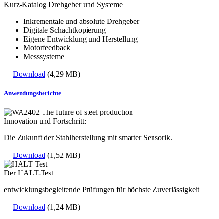
Kurz-Katalog Drehgeber und Systeme
Inkrementale und absolute Drehgeber
Digitale Schachtkopierung
Eigene Entwicklung und Herstellung
Motorfeedback
Messsysteme
Download
(4,29 MB)
Anwendungsberichte
Innovation und Fortschritt:
Die Zukunft der Stahlherstellung mit smarter Sensorik.
Download
(1,52 MB)
Der HALT-Test
entwicklungsbegleitende Prüfungen für höchste Zuverlässigkeit
Download
(1,24 MB)