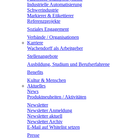
Industrielle Automatisierung
Schwerindustrie
Markierer & Etikettierer
Referenzprojekte
Soziales Engagement
Verbände / Organisationen
Karriere
Wachendorff als Arbeitgeber
Stellenangebote
Ausbildung, Studium und Berufserfahrene
Benefits
Kultur & Menschen
Aktuelles
News
Produktneuheiten / Aktivitäten
Newsletter
Newsletter Anmeldung
Newsletter aktuell
Newsletter Archiv
E-Mail auf Whitelist setzen
Presse