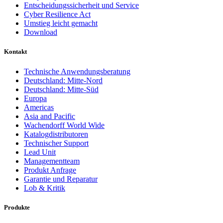
Entscheidungssicherheit und Service
Cyber Resilience Act
Umstieg leicht gemacht
Download
Kontakt
Technische Anwendungsberatung
Deutschland: Mitte-Nord
Deutschland: Mitte-Süd
Europa
Americas
Asia and Pacific
Wachendorff World Wide
Katalogdistributoren
Technischer Support
Lead Unit
Managementteam
Produkt Anfrage
Garantie und Reparatur
Lob & Kritik
Produkte