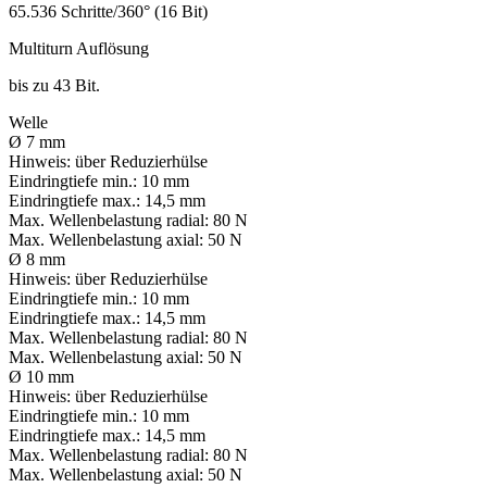
65.536 Schritte/360° (16 Bit)
Multiturn Auflösung
bis zu 43 Bit.
Welle
Ø 7 mm
Hinweis:
über Reduzierhülse
Eindringtiefe min.:
10 mm
Eindringtiefe max.:
14,5 mm
Max. Wellenbelastung radial:
80 N
Max. Wellenbelastung axial:
50 N
Ø 8 mm
Hinweis:
über Reduzierhülse
Eindringtiefe min.:
10 mm
Eindringtiefe max.:
14,5 mm
Max. Wellenbelastung radial:
80 N
Max. Wellenbelastung axial:
50 N
Ø 10 mm
Hinweis:
über Reduzierhülse
Eindringtiefe min.:
10 mm
Eindringtiefe max.:
14,5 mm
Max. Wellenbelastung radial:
80 N
Max. Wellenbelastung axial:
50 N