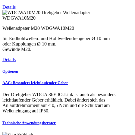
Details
WDGWA10M20
Wellenadpater M20 WDGWA10M20
für Endhohlwellen- und Hohlwellendrehgeber Ø 10 mm
oder Kupplungen Ø 10 mm,
Gewinde M20.
Details
Optionen
AAC: Besonders leichtlaufender Geber
Der Drehgeber WDGA 36E IO-Link ist auch als besonders
leichtlaufender Geber erhältlich. Dabei ändert sich das
Anlaufdrehmoment auf ≤ 0,5 Ncm und die Schutzart am
Welleneingang auf IP50.
Technische Anwendungsberater