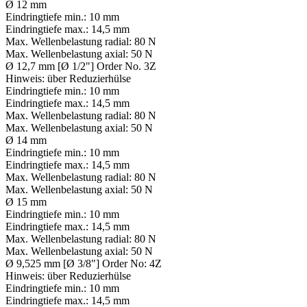
Ø 12 mm
Eindringtiefe min.:
10 mm
Eindringtiefe max.:
14,5 mm
Max. Wellenbelastung radial:
80 N
Max. Wellenbelastung axial:
50 N
Ø 12,7 mm [Ø 1/2"] Order No. 3Z
Hinweis:
über Reduzierhülse
Eindringtiefe min.:
10 mm
Eindringtiefe max.:
14,5 mm
Max. Wellenbelastung radial:
80 N
Max. Wellenbelastung axial:
50 N
Ø 14 mm
Eindringtiefe min.:
10 mm
Eindringtiefe max.:
14,5 mm
Max. Wellenbelastung radial:
80 N
Max. Wellenbelastung axial:
50 N
Ø 15 mm
Eindringtiefe min.:
10 mm
Eindringtiefe max.:
14,5 mm
Max. Wellenbelastung radial:
80 N
Max. Wellenbelastung axial:
50 N
Ø 9,525 mm [Ø 3/8"] Order No: 4Z
Hinweis:
über Reduzierhülse
Eindringtiefe min.:
10 mm
Eindringtiefe max.:
14,5 mm