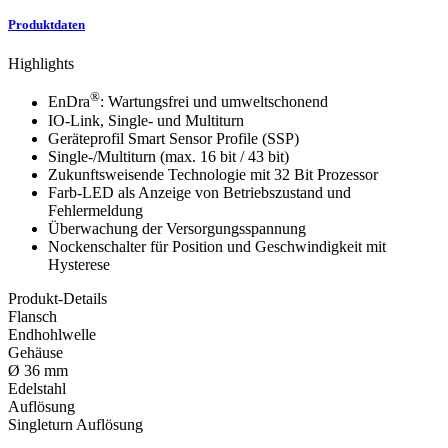
Produktdaten
Highlights
®
EnDra
: Wartungsfrei und umweltschonend
IO-Link, Single- und Multiturn
Geräteprofil Smart Sensor Profile (SSP)
Single-/Multiturn (max. 16 bit / 43 bit)
Zukunftsweisende Technologie mit 32 Bit Prozessor
Farb-LED als Anzeige von Betriebszustand und
Fehlermeldung
Überwachung der Versorgungsspannung
Nockenschalter für Position und Geschwindigkeit mit
Hysterese
Produkt-Details
Flansch
Endhohlwelle
Gehäuse
Ø 36 mm
Edelstahl
Auflösung
Singleturn Auflösung