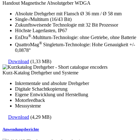
Handout Magnetische Absolutgeber WDGA
Absolute Drehgeber mit Flansch Ø 36 mm / Ø 58 mm
Single-/Multiturn (16/43 Bit)
Zukunftsweisende Technologie mit 32 Bit Prozessor
Höchste Lagerlasten, IP67
®
EnDra
-Multiturn-Technologie: ohne Getriebe, ohne Batterie
®
QuattroMag
Singleturn-Technologie: Hohe Genauigkeit +/-
0,0878°
Download
(1,33 MB)
Kurz-Katalog Drehgeber und Systeme
Inkrementale und absolute Drehgeber
Digitale Schachtkopierung
Eigene Entwicklung und Herstellung
Motorfeedback
Messsysteme
Download
(4,29 MB)
Anwendungsberichte