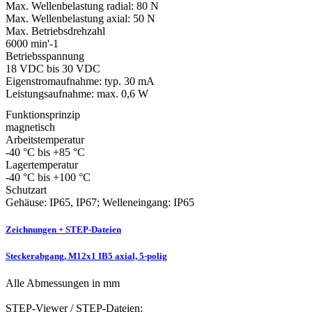
Max. Wellenbelastung radial:
80 N
Max. Wellenbelastung axial:
50 N
Max. Betriebsdrehzahl
6000 min'-1
Betriebsspannung
18 VDC bis 30 VDC
Eigenstromaufnahme: typ. 30 mA
Leistungsaufnahme: max. 0,6 W
Funktionsprinzip
magnetisch
Arbeitstemperatur
-40 °C bis +85 °C
Lagertemperatur
-40 °C bis +100 °C
Schutzart
Gehäuse: IP65, IP67; Welleneingang: IP65
Zeichnungen + STEP-Dateien
Steckerabgang, M12x1 IB5 axial, 5-polig
Alle Abmessungen in mm
STEP-Viewer / STEP-Dateien: