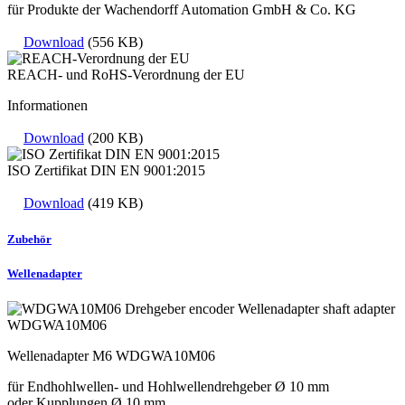
für Produkte der Wachendorff Automation GmbH & Co. KG
Download
(556 KB)
REACH- und RoHS-Verordnung der EU
Informationen
Download
(200 KB)
ISO Zertifikat DIN EN 9001:2015
Download
(419 KB)
Zubehör
Wellenadapter
WDGWA10M06
Wellenadapter M6 WDGWA10M06
für Endhohlwellen- und Hohlwellendrehgeber Ø 10 mm
oder Kupplungen Ø 10 mm,