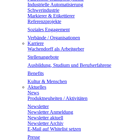
Industrielle Automatisierung
Schwerindustrie
Markierer & Etikettierer
Referenzprojekte
Soziales Engagement
Verbände / Organisationen
Karriere
Wachendorff als Arbeitgeber
Stellenangebote
Ausbildung, Studium und Berufserfahrene
Benefits
Kultur & Menschen
Aktuelles
News
Produktneuheiten / Aktivitäten
Newsletter
Newsletter Anmeldung
Newsletter aktuell
Newsletter Archiv
E-Mail auf Whitelist setzen
Presse