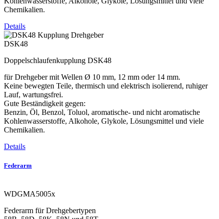
Kohlenwasserstoffe, Alkohole, Glykole, Lösungsmittel und viele
Chemikalien.
Details
DSK48
Doppelschlaufenkupplung DSK48
für Drehgeber mit Wellen Ø 10 mm, 12 mm oder 14 mm.
Keine bewegten Teile, thermisch und elektrisch isolierend, ruhiger
Lauf, wartungsfrei.
Gute Beständigkeit gegen:
Benzin, Öl, Benzol, Toluol, aromatische- und nicht aromatische
Kohlenwasserstoffe, Alkohole, Glykole, Lösungsmittel und viele
Chemikalien.
Details
Federarm
WDGMA5005x
Federarm für Drehgebertypen