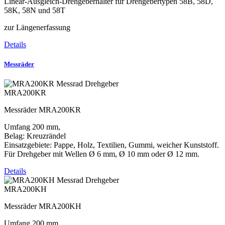
Linear-Ausgleich-Drehgeberhalter für Drehgebertypen 58B, 58D,
58K, 58N und 58T
zur Längenerfassung
Details
Messräder
MRA200KR
Messräder MRA200KR
Umfang 200 mm,
Belag: Kreuzrändel
Einsatzgebiete: Pappe, Holz, Textilien, Gummi, weicher Kunststoff.
Für Drehgeber mit Wellen Ø 6 mm, Ø 10 mm oder Ø 12 mm.
Details
MRA200KH
Messräder MRA200KH
Umfang 200 mm,