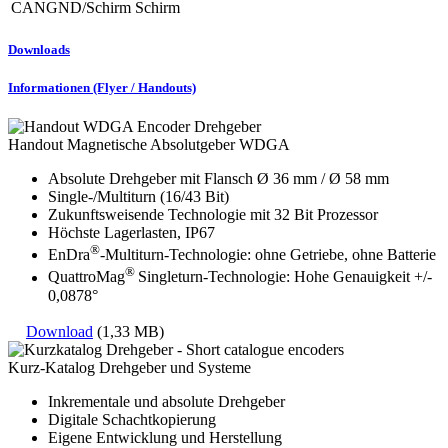
CANGND/Schirm
Schirm
Downloads
Informationen (Flyer / Handouts)
Handout Magnetische Absolutgeber WDGA
Absolute Drehgeber mit Flansch Ø 36 mm / Ø 58 mm
Single-/Multiturn (16/43 Bit)
Zukunftsweisende Technologie mit 32 Bit Prozessor
Höchste Lagerlasten, IP67
®
EnDra
-Multiturn-Technologie: ohne Getriebe, ohne Batterie
®
QuattroMag
Singleturn-Technologie: Hohe Genauigkeit +/-
0,0878°
Download
(1,33 MB)
Kurz-Katalog Drehgeber und Systeme
Inkrementale und absolute Drehgeber
Digitale Schachtkopierung
Eigene Entwicklung und Herstellung