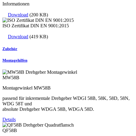
Informationen
Download
(200 KB)
ISO Zertifikat DIN EN 9001:2015
Download
(419 KB)
Zubehör
Montagehilfen
MW58B
Montagewinkel MW58B
passend für inkrementale Drehgeber WDGI 58B, 58K, 58D, 58N,
WDG 58T und
absolute Drehgeber WDGA 58B, WDGA 58D.
Details
QF58B