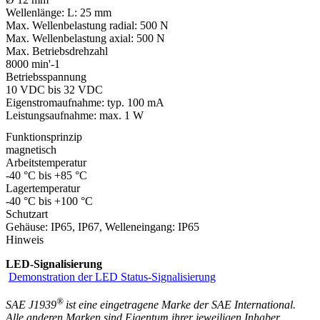
Wellenlänge:
L: 25 mm
Max. Wellenbelastung radial:
500 N
Max. Wellenbelastung axial:
500 N
Max. Betriebsdrehzahl
8000 min'-1
Betriebsspannung
10 VDC bis 32 VDC
Eigenstromaufnahme: typ. 100 mA
Leistungsaufnahme: max. 1 W
Funktionsprinzip
magnetisch
Arbeitstemperatur
-40 °C bis +85 °C
Lagertemperatur
-40 °C bis +100 °C
Schutzart
Gehäuse: IP65, IP67, Welleneingang: IP65
Hinweis
LED-Signalisierung
Demonstration der LED Status-Signalisierung
®
SAE J1939
ist eine eingetragene Marke der SAE International.
Alle anderen Marken sind Eigentum ihrer jeweiligen Inhaber.