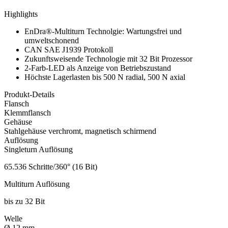
Highlights
EnDra®-Multiturn Technolgie: Wartungsfrei und
umweltschonend
CAN SAE J1939 Protokoll
Zukunftsweisende Technologie mit 32 Bit Prozessor
2-Farb-LED als Anzeige von Betriebszustand
Höchste Lagerlasten bis 500 N radial, 500 N axial
Produkt-Details
Flansch
Klemmflansch
Gehäuse
Stahlgehäuse verchromt, magnetisch schirmend
Auflösung
Singleturn Auflösung
65.536 Schritte/360° (16 Bit)
Multiturn Auflösung
bis zu 32 Bit
Welle
Ø 12 mm