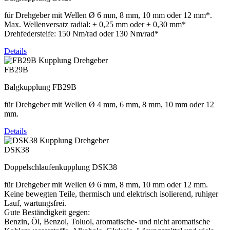
für Drehgeber mit Wellen Ø 6 mm, 8 mm, 10 mm oder 12 mm*.
Max. Wellenversatz radial: ± 0,25 mm oder ± 0,30 mm*
Drehfedersteife: 150 Nm/rad oder 130 Nm/rad*
Details
FB29B
Balgkupplung FB29B
für Drehgeber mit Wellen Ø 4 mm, 6 mm, 8 mm, 10 mm oder 12
mm.
Details
DSK38
Doppelschlaufenkupplung DSK38
für Drehgeber mit Wellen Ø 6 mm, 8 mm, 10 mm oder 12 mm.
Keine bewegten Teile, thermisch und elektrisch isolierend, ruhiger
Lauf, wartungsfrei.
Gute Beständigkeit gegen:
Benzin, Öl, Benzol, Toluol, aromatische- und nicht aromatische