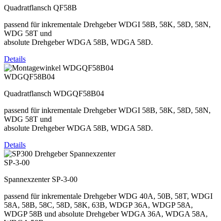
Quadratflansch QF58B
passend für inkrementale Drehgeber WDGI 58B, 58K, 58D, 58N,
WDG 58T und
absolute Drehgeber WDGA 58B, WDGA 58D.
Details
WDGQF58B04
Quadratflansch WDGQF58B04
passend für inkrementale Drehgeber WDGI 58B, 58K, 58D, 58N,
WDG 58T und
absolute Drehgeber WDGA 58B, WDGA 58D.
Details
SP-3-00
Spannexzenter SP-3-00
passend für inkrementale Drehgeber WDG 40A, 50B, 58T, WDGI
58A, 58B, 58C, 58D, 58K, 63B, WDGP 36A, WDGP 58A,
WDGP 58B und absolute Drehgeber WDGA 36A, WDGA 58A,