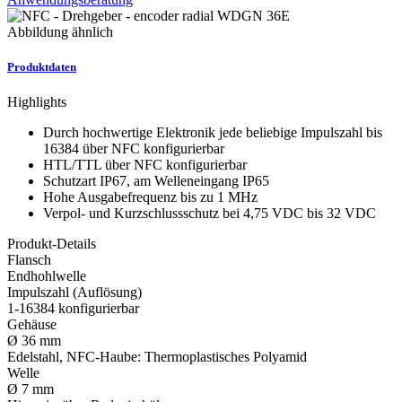
Abbildung ähnlich
Produktdaten
Highlights
Durch hochwertige Elektronik jede beliebige Impulszahl bis
16384 über NFC konfigurierbar
HTL/TTL über NFC konfigurierbar
Schutzart IP67, am Welleneingang IP65
Hohe Ausgabefrequenz bis zu 1 MHz
Verpol- und Kurzschlussschutz bei 4,75 VDC bis 32 VDC
Produkt-Details
Flansch
Endhohlwelle
Impulszahl (Auflösung)
1-16384 konfigurierbar
Gehäuse
Ø 36 mm
Edelstahl, NFC-Haube: Thermoplastisches Polyamid
Welle
Ø 7 mm