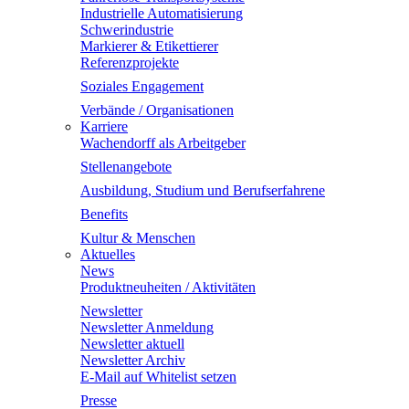
Industrielle Automatisierung
Schwerindustrie
Markierer & Etikettierer
Referenzprojekte
Soziales Engagement
Verbände / Organisationen
Karriere
Wachendorff als Arbeitgeber
Stellenangebote
Ausbildung, Studium und Berufserfahrene
Benefits
Kultur & Menschen
Aktuelles
News
Produktneuheiten / Aktivitäten
Newsletter
Newsletter Anmeldung
Newsletter aktuell
Newsletter Archiv
E-Mail auf Whitelist setzen
Presse