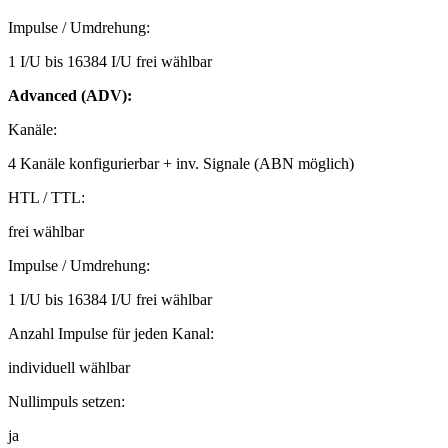
Impulse / Umdrehung:
1 I/U bis 16384 I/U frei wählbar
Advanced (ADV):
Kanäle:
4 Kanäle konfigurierbar + inv. Signale (ABN möglich)
HTL / TTL:
frei wählbar
Impulse / Umdrehung:
1 I/U bis 16384 I/U frei wählbar
Anzahl Impulse für jeden Kanal:
individuell wählbar
Nullimpuls setzen:
ja