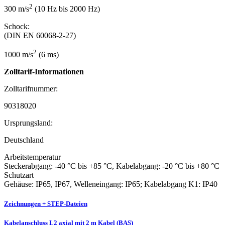
2
300 m/s
(10 Hz bis 2000 Hz)
Schock:
(DIN EN 60068-2-27)
2
1000 m/s
(6 ms)
Zolltarif-Informationen
Zolltarifnummer:
90318020
Ursprungsland:
Deutschland
Arbeitstemperatur
Steckerabgang: -40 °C bis +85 °C, Kabelabgang: -20 °C bis +80 °C
Schutzart
Gehäuse: IP65, IP67, Welleneingang: IP65; Kabelabgang K1: IP40
Zeichnungen + STEP-Dateien
Kabelanschluss L2 axial mit 2 m Kabel (BAS)