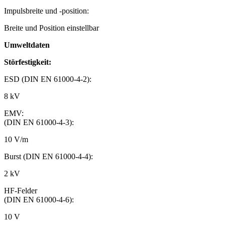
Impulsbreite und -position:
Breite und Position einstellbar
Umweltdaten
Störfestigkeit:
ESD (DIN EN 61000-4-2):
8 kV
EMV:
(DIN EN 61000-4-3):
10 V/m
Burst (DIN EN 61000-4-4):
2 kV
HF-Felder
(DIN EN 61000-4-6):
10 V