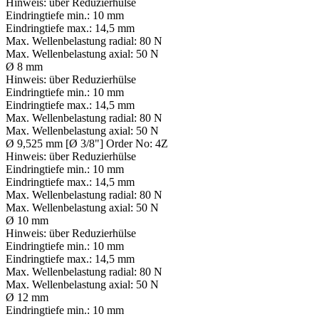
Hinweis:
über Reduzierhülse
Eindringtiefe min.:
10 mm
Eindringtiefe max.:
14,5 mm
Max. Wellenbelastung radial:
80 N
Max. Wellenbelastung axial:
50 N
Ø 8 mm
Hinweis:
über Reduzierhülse
Eindringtiefe min.:
10 mm
Eindringtiefe max.:
14,5 mm
Max. Wellenbelastung radial:
80 N
Max. Wellenbelastung axial:
50 N
Ø 9,525 mm [Ø 3/8"] Order No: 4Z
Hinweis:
über Reduzierhülse
Eindringtiefe min.:
10 mm
Eindringtiefe max.:
14,5 mm
Max. Wellenbelastung radial:
80 N
Max. Wellenbelastung axial:
50 N
Ø 10 mm
Hinweis:
über Reduzierhülse
Eindringtiefe min.:
10 mm
Eindringtiefe max.:
14,5 mm
Max. Wellenbelastung radial:
80 N
Max. Wellenbelastung axial:
50 N
Ø 12 mm
Eindringtiefe min.:
10 mm