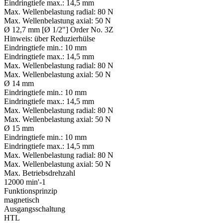
Eindringtiefe max.:
14,5 mm
Max. Wellenbelastung radial:
80 N
Max. Wellenbelastung axial:
50 N
Ø 12,7 mm [Ø 1/2"] Order No. 3Z
Hinweis:
über Reduzierhülse
Eindringtiefe min.:
10 mm
Eindringtiefe max.:
14,5 mm
Max. Wellenbelastung radial:
80 N
Max. Wellenbelastung axial:
50 N
Ø 14 mm
Eindringtiefe min.:
10 mm
Eindringtiefe max.:
14,5 mm
Max. Wellenbelastung radial:
80 N
Max. Wellenbelastung axial:
50 N
Ø 15 mm
Eindringtiefe min.:
10 mm
Eindringtiefe max.:
14,5 mm
Max. Wellenbelastung radial:
80 N
Max. Wellenbelastung axial:
50 N
Max. Betriebsdrehzahl
12000 min'-1
Funktionsprinzip
magnetisch
Ausgangsschaltung
HTL