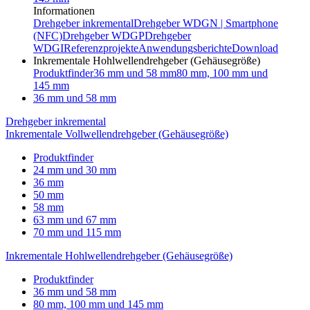
Informationen
Drehgeber inkremental
Drehgeber WDGN | Smartphone
(NFC)
Drehgeber WDGP
Drehgeber
WDGI
Referenzprojekte
Anwendungsberichte
Download
Inkrementale Hohlwellendrehgeber (Gehäusegröße)
Produktfinder
36 mm und 58 mm
80 mm, 100 mm und
145 mm
36 mm und 58 mm
Drehgeber inkremental
Inkrementale Vollwellendrehgeber (Gehäusegröße)
Produktfinder
24 mm und 30 mm
36 mm
50 mm
58 mm
63 mm und 67 mm
70 mm und 115 mm
Inkrementale Hohlwellendrehgeber (Gehäusegröße)
Produktfinder
36 mm und 58 mm
80 mm, 100 mm und 145 mm