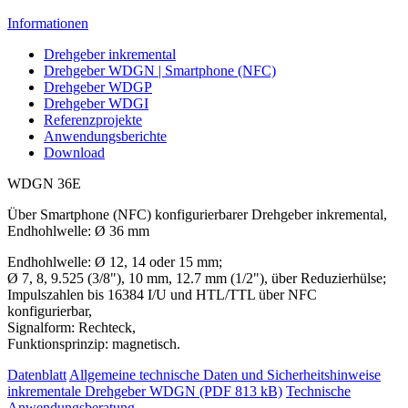
Informationen
Drehgeber inkremental
Drehgeber WDGN | Smartphone (NFC)
Drehgeber WDGP
Drehgeber WDGI
Referenzprojekte
Anwendungsberichte
Download
WDGN 36E
Über Smartphone (NFC) konfigurierbarer Drehgeber inkremental,
Endhohlwelle: Ø 36 mm
Endhohlwelle: Ø 12, 14 oder 15 mm;
Ø 7, 8, 9.525 (3/8"), 10 mm, 12.7 mm (1/2"), über Reduzierhülse;
Impulszahlen bis 16384 I/U und HTL/TTL über NFC
konfigurierbar,
Signalform: Rechteck,
Funktionsprinzip: magnetisch.
Datenblatt
Allgemeine technische Daten und Sicherheitshinweise
inkrementale Drehgeber WDGN (PDF 813 kB)
Technische
Anwendungsberatung