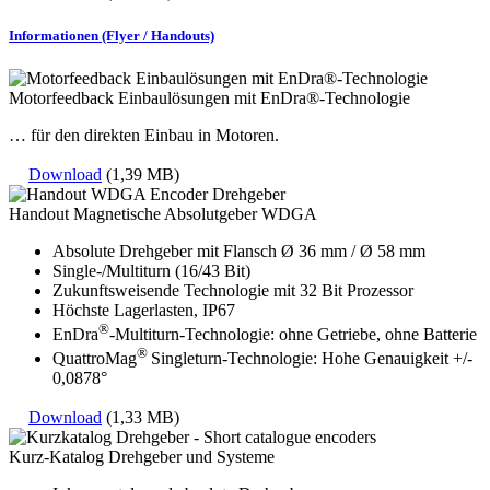
Informationen (Flyer / Handouts)
Motorfeedback Einbaulösungen mit EnDra®-Technologie
… für den direkten Einbau in Motoren.
Download
(1,39 MB)
Handout Magnetische Absolutgeber WDGA
Absolute Drehgeber mit Flansch Ø 36 mm / Ø 58 mm
Single-/Multiturn (16/43 Bit)
Zukunftsweisende Technologie mit 32 Bit Prozessor
Höchste Lagerlasten, IP67
®
EnDra
-Multiturn-Technologie: ohne Getriebe, ohne Batterie
®
QuattroMag
Singleturn-Technologie: Hohe Genauigkeit +/-
0,0878°
Download
(1,33 MB)
Kurz-Katalog Drehgeber und Systeme