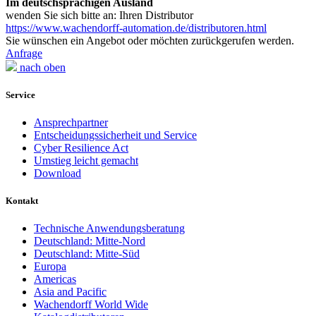
Im deutschsprachigen Ausland
wenden Sie sich bitte an: Ihren Distributor
https://www.wachendorff-automation.de/distributoren.html
Sie wünschen ein Angebot oder möchten zurückgerufen werden.
Anfrage
nach oben
Service
Ansprechpartner
Entscheidungssicherheit und Service
Cyber Resilience Act
Umstieg leicht gemacht
Download
Kontakt
Technische Anwendungsberatung
Deutschland: Mitte-Nord
Deutschland: Mitte-Süd
Europa
Americas
Asia and Pacific
Wachendorff World Wide