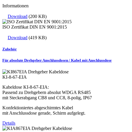
Informationen
Download
(200 KB)
ISO Zertifikat DIN EN 9001:2015
Download
(419 KB)
Zubehör
Für absolute Drehgeber Anschlussdosen / Kabel mit Anschlussdose
KI-8-67-EIA
Kabeldose KI-8-67-EIA:
Passend zu Drehgebern absolut WDGA RS485
mit Steckerabgang CB8 und CC8, 8-polig, IP67
Konfektioniertes abgeschirmtes Kabel
mit Anschlussdose gerade, Schirm aufgelegt.
Details