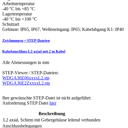
Arbeitstemperatur
-40 °C bis +85 °C
Lagertemperatur
-40 °C bis +100 °C
Schutzart
Gehäuse: IP65, IP67, Welleneingang: IP65; Kabelabgang K1: IP40
Zeichnungen + STEP-Dateien
Kabelanschluss L2 axial mit 2 m Kabel
Alle Abmessungen in mm
STEP-Viewer / STEP-Dateien:
WDGA36E06xxxxL2.stp
WDGA36E2ZxxxxL2.stp
Ihre gewünschte STEP-Datei ist nicht aufgeführt:
Anforderung STEP Datei
hier
Beschreibung
L2
axial, Schirm mit Gebergehäuse leitend verbunden
Anschlussbelegungen