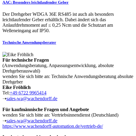
AAC: Besonders leichtlaufender Geber
Der Drehgeber WDGA 36E RS485 ist auch als besonders
leichtlaufender Geber erhältlich. Dabei ändert sich das
Anlaufdrehmoment auf ≤ 0,25 Ncm und die Schutzart am
Welleneingang auf IP50.
Technische Anwendungsberater
Für technische Fragen
(Anwendungsberatung, Anpassungsentwicklung, absolute
Drehgeberauswahl)
wenden Sie sich bitte an: Technische Anwendungsberatung absolute
Drehgeber
Eike Fröhlich
Tel:
+49 6722 9965414
➝
sales-wa@wachendorff.de
Für kaufmännische Fragen und Angebote
wenden Sie sich bitte an: Vertriebsinnendienst (Deutschland)
➝
sales-wa@wachendorff.de
https://www.wachendorff-automation.de/vertrieb-de/