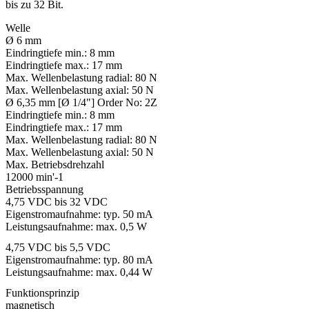
bis zu 32 Bit.
Welle
Ø 6 mm
Eindringtiefe min.:
8 mm
Eindringtiefe max.:
17 mm
Max. Wellenbelastung radial:
80 N
Max. Wellenbelastung axial:
50 N
Ø 6,35 mm [Ø 1/4"] Order No: 2Z
Eindringtiefe min.:
8 mm
Eindringtiefe max.:
17 mm
Max. Wellenbelastung radial:
80 N
Max. Wellenbelastung axial:
50 N
Max. Betriebsdrehzahl
12000 min'-1
Betriebsspannung
4,75 VDC bis 32 VDC
Eigenstromaufnahme: typ. 50 mA
Leistungsaufnahme: max. 0,5 W
4,75 VDC bis 5,5 VDC
Eigenstromaufnahme: typ. 80 mA
Leistungsaufnahme: max. 0,44 W
Funktionsprinzip
magnetisch