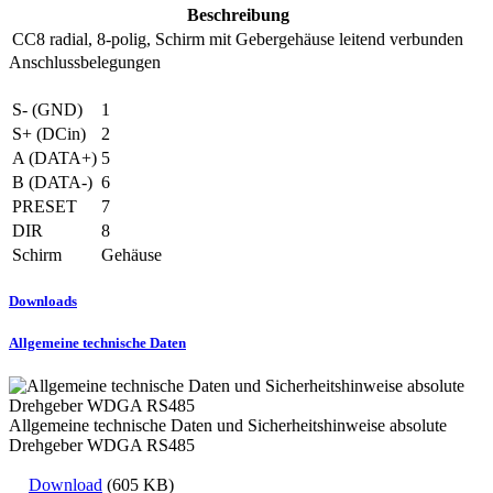
Beschreibung
CC8
radial, 8-polig, Schirm mit Gebergehäuse leitend verbunden
Anschlussbelegungen
S- (GND)
1
S+ (DCin)
2
A (DATA+)
5
B (DATA-)
6
PRESET
7
DIR
8
Schirm
Gehäuse
Downloads
Allgemeine technische Daten
Allgemeine technische Daten und Sicherheitshinweise absolute
Drehgeber WDGA RS485
Download
(605 KB)