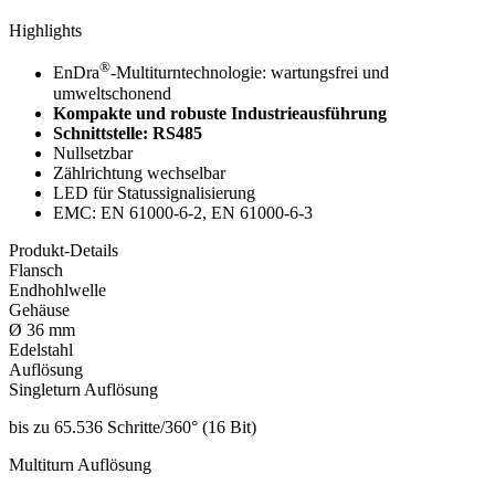
Highlights
®
EnDra
-Multiturntechnologie: wartungsfrei und
umweltschonend
Kompakte und robuste Industrieausführung
Schnittstelle: RS485
Nullsetzbar
Zählrichtung wechselbar
LED für Statussignalisierung
EMC: EN 61000-6-2, EN 61000-6-3
Produkt-Details
Flansch
Endhohlwelle
Gehäuse
Ø 36 mm
Edelstahl
Auflösung
Singleturn Auflösung
bis zu 65.536 Schritte/360° (16 Bit)
Multiturn Auflösung