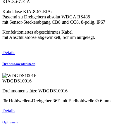
KIA-8-67-EIA
Kabeldose KIA-8-67-EIA:
Passend zu Drehgebern absolut WDGA RS485
mit Sensor-Steckerabgang CB8 und CC8, 8-polig, IP67
Konfektioniertes abgeschirmtes Kabel
mit Anschlussdose abgewinkelt, Schirm aufgelegt.
Details
Drehmomentstützen
WDGDS10016
Drehmomentstütze WDGDS10016
für Hohlwellen-Drehgeber 36E mit Endhohlwelle Ø 6 mm.
Details
Optionen