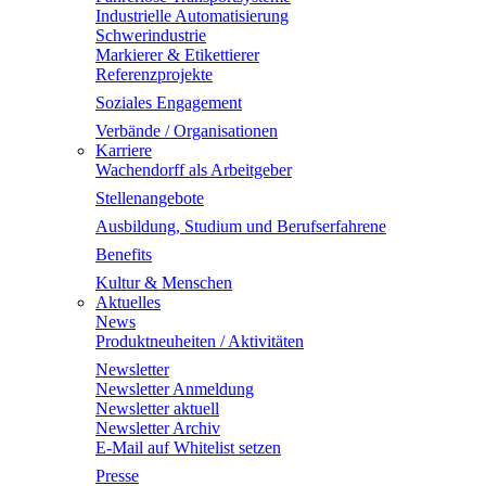
Industrielle Automatisierung
Schwerindustrie
Markierer & Etikettierer
Referenzprojekte
Soziales Engagement
Verbände / Organisationen
Karriere
Wachendorff als Arbeitgeber
Stellenangebote
Ausbildung, Studium und Berufserfahrene
Benefits
Kultur & Menschen
Aktuelles
News
Produktneuheiten / Aktivitäten
Newsletter
Newsletter Anmeldung
Newsletter aktuell
Newsletter Archiv
E-Mail auf Whitelist setzen
Presse