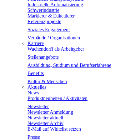
Industrielle Automatisierung
Schwerindustrie
Markierer & Etikettierer
Referenzprojekte
Soziales Engagement
Verbände / Organisationen
Karriere
Wachendorff als Arbeitgeber
Stellenangebote
Ausbildung, Studium und Berufserfahrene
Benefits
Kultur & Menschen
Aktuelles
News
Produktneuheiten / Aktivitäten
Newsletter
Newsletter Anmeldung
Newsletter aktuell
Newsletter Archiv
E-Mail auf Whitelist setzen
Presse