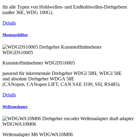
für alle Typen von Hohlwellen- und Endhohlwellen-Drehgebern
(außer 36E, WDG 100G).
Details
Montagehilfen
WDGDS10005
Kunststoffmitnehmer WDGDS10005
passend für inkrementale Drehgeber WDGI 58H, WDGI 58E
und absolute Drehgeber WDGA 58E
(CANopen, CANopen LIFT, CAN SAE J199, SSI, RS485).
Details
Wellenadapter
WDGWA10M06
Wellenadapter M6 WDGWA10M06