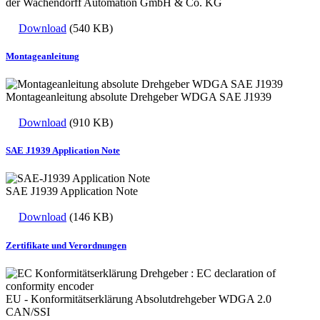
der Wachendorff Automation GmbH & Co. KG
Download
(540 KB)
Montageanleitung
Montageanleitung absolute Drehgeber WDGA SAE J1939
Download
(910 KB)
SAE J1939 Application Note
SAE J1939 Application Note
Download
(146 KB)
Zertifikate und Verordnungen
EU - Konformitätserklärung Absolutdrehgeber WDGA 2.0
CAN/SSI