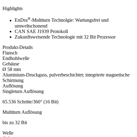
Highlights
®
EnDra
-Multiturn Technolgie: Wartungsfrei und
umweltschonend
CAN SAE J1939 Protokoll
Zukunftsweisende Technologie mit 32 Bit Prozessor
Produkt-Details
Flansch
Endhohlwelle
Gehäuse
Ø 58 mm
Aluminium-Druckguss, pulverbeschichtet; integrierte magnetische
Schirmung
Auflösung
Singleturn Auflösung
65.536 Schritte/360° (16 Bit)
Multiturn Auflösung
bis zu 32 Bit
Welle