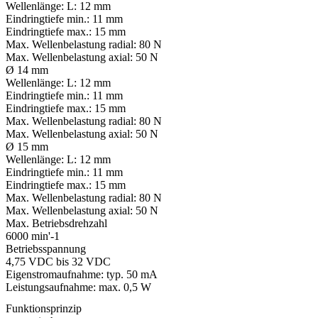
Wellenlänge:
L: 12 mm
Eindringtiefe min.:
11 mm
Eindringtiefe max.:
15 mm
Max. Wellenbelastung radial:
80 N
Max. Wellenbelastung axial:
50 N
Ø 14 mm
Wellenlänge:
L: 12 mm
Eindringtiefe min.:
11 mm
Eindringtiefe max.:
15 mm
Max. Wellenbelastung radial:
80 N
Max. Wellenbelastung axial:
50 N
Ø 15 mm
Wellenlänge:
L: 12 mm
Eindringtiefe min.:
11 mm
Eindringtiefe max.:
15 mm
Max. Wellenbelastung radial:
80 N
Max. Wellenbelastung axial:
50 N
Max. Betriebsdrehzahl
6000 min'-1
Betriebsspannung
4,75 VDC bis 32 VDC
Eigenstromaufnahme: typ. 50 mA
Leistungsaufnahme: max. 0,5 W
Funktionsprinzip