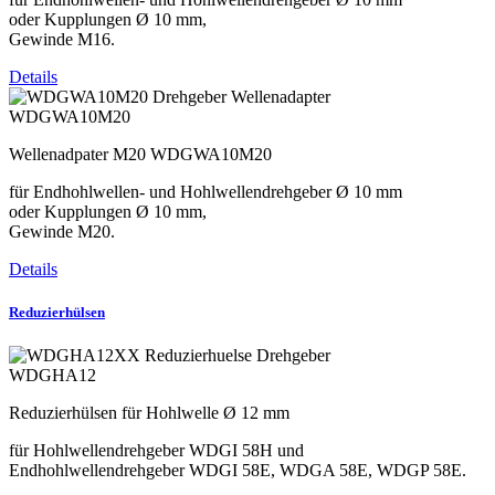
oder Kupplungen Ø 10 mm,
Gewinde M16.
Details
WDGWA10M20
Wellenadpater M20 WDGWA10M20
für Endhohlwellen- und Hohlwellendrehgeber Ø 10 mm
oder Kupplungen Ø 10 mm,
Gewinde M20.
Details
Reduzierhülsen
WDGHA12
Reduzierhülsen für Hohlwelle Ø 12 mm
für Hohlwellendrehgeber WDGI 58H und
Endhohlwellendrehgeber WDGI 58E, WDGA 58E, WDGP 58E.