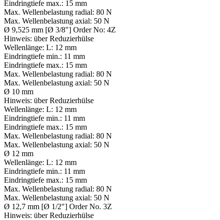
Eindringtiefe max.:
15 mm
Max. Wellenbelastung radial:
80 N
Max. Wellenbelastung axial:
50 N
Ø 9,525 mm [Ø 3/8"] Order No: 4Z
Hinweis:
über Reduzierhülse
Wellenlänge:
L: 12 mm
Eindringtiefe min.:
11 mm
Eindringtiefe max.:
15 mm
Max. Wellenbelastung radial:
80 N
Max. Wellenbelastung axial:
50 N
Ø 10 mm
Hinweis:
über Reduzierhülse
Wellenlänge:
L: 12 mm
Eindringtiefe min.:
11 mm
Eindringtiefe max.:
15 mm
Max. Wellenbelastung radial:
80 N
Max. Wellenbelastung axial:
50 N
Ø 12 mm
Wellenlänge:
L: 12 mm
Eindringtiefe min.:
11 mm
Eindringtiefe max.:
15 mm
Max. Wellenbelastung radial:
80 N
Max. Wellenbelastung axial:
50 N
Ø 12,7 mm [Ø 1/2"] Order No. 3Z
Hinweis:
über Reduzierhülse