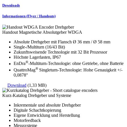
Downloads
Informationen (Flyer / Handouts)
Handout Magnetische Absolutgeber WDGA
Absolute Drehgeber mit Flansch Ø 36 mm / Ø 58 mm
Single-/Multiturn (16/43 Bit)
Zukunftsweisende Technologie mit 32 Bit Prozessor
Höchste Lagerlasten, IP67
®
EnDra
-Multiturn-Technologie: ohne Getriebe, ohne Batterie
®
QuattroMag
Singleturn-Technologie: Hohe Genauigkeit +/-
0,0878°
Download
(1,33 MB)
Kurz-Katalog Drehgeber und Systeme
Inkrementale und absolute Drehgeber
Digitale Schachtkopierung
Eigene Entwicklung und Herstellung
Motorfeedback
Messsysteme