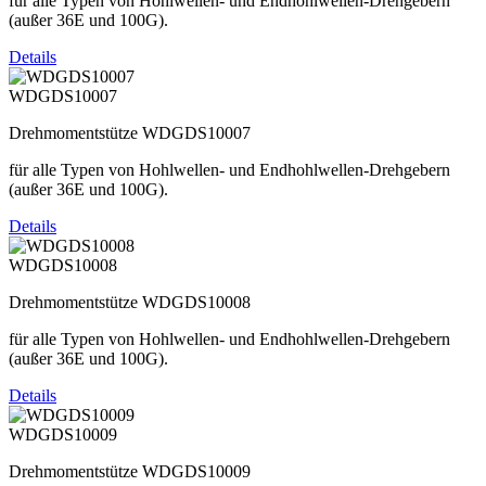
für alle Typen von Hohlwellen- und Endhohlwellen-Drehgebern
(außer 36E und 100G).
Details
WDGDS10007
Drehmomentstütze WDGDS10007
für alle Typen von Hohlwellen- und Endhohlwellen-Drehgebern
(außer 36E und 100G).
Details
WDGDS10008
Drehmomentstütze WDGDS10008
für alle Typen von Hohlwellen- und Endhohlwellen-Drehgebern
(außer 36E und 100G).
Details
WDGDS10009
Drehmomentstütze WDGDS10009