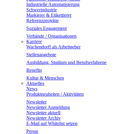
Industrielle Automatisierung
Schwerindustrie
Markierer & Etikettierer
Referenzprojekte
Soziales Engagement
Verbände / Organisationen
Karriere
Wachendorff als Arbeitgeber
Stellenangebote
Ausbildung, Studium und Berufserfahrene
Benefits
Kultur & Menschen
Aktuelles
News
Produktneuheiten / Aktivitäten
Newsletter
Newsletter Anmeldung
Newsletter aktuell
Newsletter Archiv
E-Mail auf Whitelist setzen
Presse