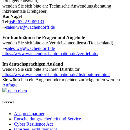
Drehgeberauswahl)
wenden Sie sich bitte an: Technische Anwendungsberatung
inkrementale Drehgeber
Kai Nagel
Tel:
+49 6722 9965131
➝
sales-wa@wachendorff.de
Für kaufmännische Fragen und Angebote
wenden Sie sich bitte an: Vertriebsinnendienst (Deutschland)
➝
sales-wa@wachendorff.de
https://www.wachendorff-automation.de/vertrieb-de/
Im deutschsprachigen Ausland
wenden Sie sich bitte an: Ihren Distributor
https://www.wachendorff-automation.de/distributoren.html
Sie wünschen ein Angebot oder möchten zurückgerufen werden.
Anfrage
nach oben
Service
Ansprechpartner
Entscheidungssicherheit und Service
Cyber Resilience Act
Umstieg leicht gemacht