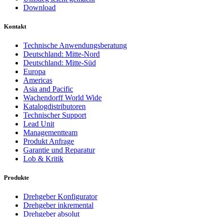
Download
Kontakt
Technische Anwendungsberatung
Deutschland: Mitte-Nord
Deutschland: Mitte-Süd
Europa
Americas
Asia and Pacific
Wachendorff World Wide
Katalogdistributoren
Technischer Support
Lead Unit
Managementteam
Produkt Anfrage
Garantie und Reparatur
Lob & Kritik
Produkte
Drehgeber Konfigurator
Drehgeber inkremental
Drehgeber absolut