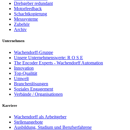
Drehgeber redundant
Motorfeedback
Schachtkopierung
Messsysteme
Zubehör
Archiv
Unternehmen
Wachendorff-Gruppe
Unsere Unternehmenswerte: R O S E
The Encoder Experts - Wachendorff Automation
Innovation
Top-Qualität
Umwelt
Branchenlösungen
Soziales Engagement
Verbände / Organisationen
Karriere
Wachendorff als Arbeitgeber
Stellenangebote
Ausbildung, Studium und Berufserfahrene