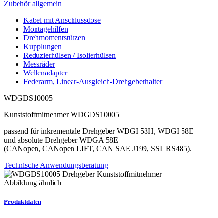
Zubehör allgemein
Kabel mit Anschlussdose
Montagehilfen
Drehmomentstützen
Kupplungen
Reduzierhülsen / Isolierhülsen
Messräder
Wellenadapter
Federarm, Linear-Ausgleich-Drehgeberhalter
WDGDS10005
Kunststoffmitnehmer WDGDS10005
passend für inkrementale Drehgeber WDGI 58H, WDGI 58E
und absolute Drehgeber WDGA 58E
(CANopen, CANopen LIFT, CAN SAE J199, SSI, RS485).
Technische Anwendungsberatung
Abbildung ähnlich
Produktdaten