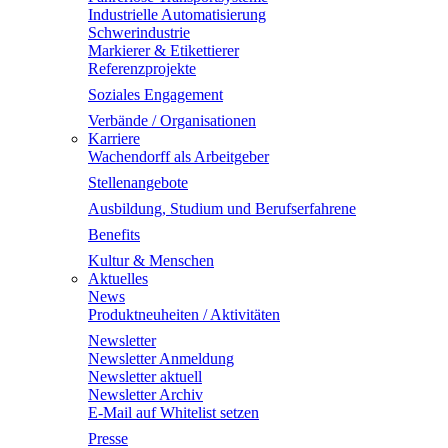
Industrielle Automatisierung
Schwerindustrie
Markierer & Etikettierer
Referenzprojekte
Soziales Engagement
Verbände / Organisationen
Karriere
Wachendorff als Arbeitgeber
Stellenangebote
Ausbildung, Studium und Berufserfahrene
Benefits
Kultur & Menschen
Aktuelles
News
Produktneuheiten / Aktivitäten
Newsletter
Newsletter Anmeldung
Newsletter aktuell
Newsletter Archiv
E-Mail auf Whitelist setzen
Presse