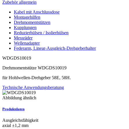
Zubehör allgemein
Kabel mit Anschlussdose
Montagehilfen
Drehmomentstützen
Kupplungen
Reduzierhülsen / Isolierhülsen
Messräder
Wellenadapter
Federarm, Linear-Ausgleich-Drehgeberhalter
WDGDS10019
Drehmomentstütze WDGDS10019
für Hohlwellen-Drehgeber 58E, 58H.
Technische Anwendungsberatung
Abbildung ähnlich
Produktdaten
Ausgleichsfähigkeit
axial ±1,2 mm