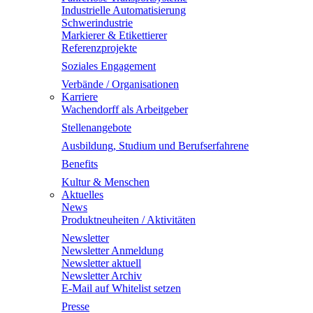
Industrielle Automatisierung
Schwerindustrie
Markierer & Etikettierer
Referenzprojekte
Soziales Engagement
Verbände / Organisationen
Karriere
Wachendorff als Arbeitgeber
Stellenangebote
Ausbildung, Studium und Berufserfahrene
Benefits
Kultur & Menschen
Aktuelles
News
Produktneuheiten / Aktivitäten
Newsletter
Newsletter Anmeldung
Newsletter aktuell
Newsletter Archiv
E-Mail auf Whitelist setzen
Presse