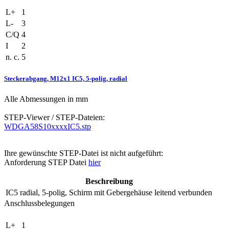
L+
1
L-
3
C/Q
4
I
2
n. c.
5
Steckerabgang, M12x1 IC5, 5-polig, radial
Alle Abmessungen in mm
STEP-Viewer / STEP-Dateien:
WDGA58S10xxxxIC5.stp
Ihre gewünschte STEP-Datei ist nicht aufgeführt:
Anforderung STEP Datei
hier
Beschreibung
IC5
radial, 5-polig, Schirm mit Gebergehäuse leitend verbunden
Anschlussbelegungen
L+
1