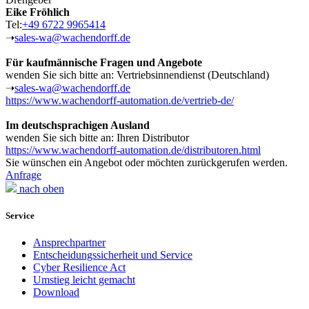
Eike Fröhlich
Tel:
+49 6722 9965414
➝
sales-wa@wachendorff.de
Für kaufmännische Fragen und Angebote
wenden Sie sich bitte an: Vertriebsinnendienst (Deutschland)
➝
sales-wa@wachendorff.de
https://www.wachendorff-automation.de/vertrieb-de/
Im deutschsprachigen Ausland
wenden Sie sich bitte an: Ihren Distributor
https://www.wachendorff-automation.de/distributoren.html
Sie wünschen ein Angebot oder möchten zurückgerufen werden.
Anfrage
nach oben
Service
Ansprechpartner
Entscheidungssicherheit und Service
Cyber Resilience Act
Umstieg leicht gemacht
Download