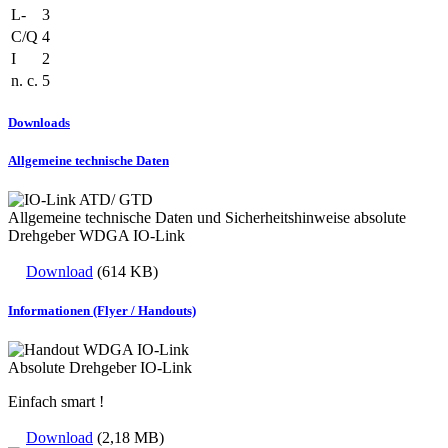
L-
3
C/Q
4
I
2
n. c.
5
Downloads
Allgemeine technische Daten
Allgemeine technische Daten und Sicherheitshinweise absolute
Drehgeber WDGA IO-Link
Download
(614 KB)
Informationen (Flyer / Handouts)
Absolute Drehgeber IO-Link
Einfach smart !
Download
(2,18 MB)