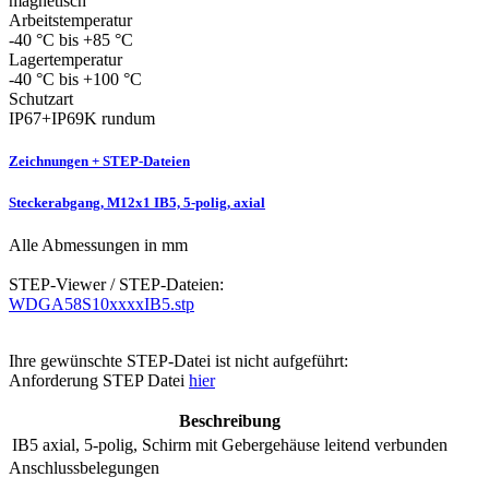
magnetisch
Arbeitstemperatur
-40 °C bis +85 °C
Lagertemperatur
-40 °C bis +100 °C
Schutzart
IP67+IP69K rundum
Zeichnungen + STEP-Dateien
Steckerabgang, M12x1 IB5, 5-polig, axial
Alle Abmessungen in mm
STEP-Viewer / STEP-Dateien:
WDGA58S10xxxxIB5.stp
Ihre gewünschte STEP-Datei ist nicht aufgeführt:
Anforderung STEP Datei
hier
Beschreibung
IB5
axial, 5-polig, Schirm mit Gebergehäuse leitend verbunden
Anschlussbelegungen