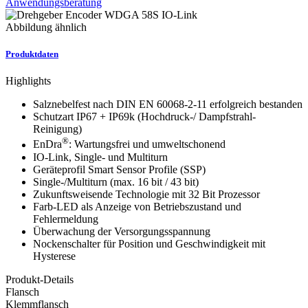
Anwendungsberatung
Abbildung ähnlich
Produktdaten
Highlights
Salznebelfest nach DIN EN 60068-2-11 erfolgreich bestanden
Schutzart IP67 + IP69k (Hochdruck-/ Dampfstrahl-
Reinigung)
®
EnDra
: Wartungsfrei und umweltschonend
IO-Link, Single- und Multiturn
Geräteprofil Smart Sensor Profile (SSP)
Single-/Multiturn (max. 16 bit / 43 bit)
Zukunftsweisende Technologie mit 32 Bit Prozessor
Farb-LED als Anzeige von Betriebszustand und
Fehlermeldung
Überwachung der Versorgungsspannung
Nockenschalter für Position und Geschwindigkeit mit
Hysterese
Produkt-Details
Flansch
Klemmflansch