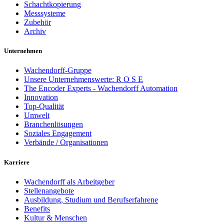
Schachtkopierung
Messsysteme
Zubehör
Archiv
Unternehmen
Wachendorff-Gruppe
Unsere Unternehmenswerte: R O S E
The Encoder Experts - Wachendorff Automation
Innovation
Top-Qualität
Umwelt
Branchenlösungen
Soziales Engagement
Verbände / Organisationen
Karriere
Wachendorff als Arbeitgeber
Stellenangebote
Ausbildung, Studium und Berufserfahrene
Benefits
Kultur & Menschen