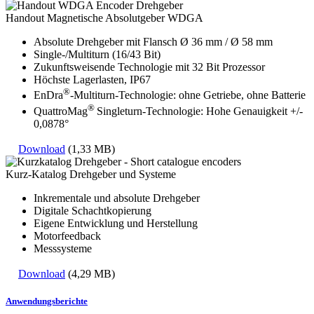
Handout Magnetische Absolutgeber WDGA
Absolute Drehgeber mit Flansch Ø 36 mm / Ø 58 mm
Single-/Multiturn (16/43 Bit)
Zukunftsweisende Technologie mit 32 Bit Prozessor
Höchste Lagerlasten, IP67
®
EnDra
-Multiturn-Technologie: ohne Getriebe, ohne Batterie
®
QuattroMag
Singleturn-Technologie: Hohe Genauigkeit +/-
0,0878°
Download
(1,33 MB)
Kurz-Katalog Drehgeber und Systeme
Inkrementale und absolute Drehgeber
Digitale Schachtkopierung
Eigene Entwicklung und Herstellung
Motorfeedback
Messsysteme
Download
(4,29 MB)
Anwendungsberichte