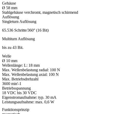
Gehäuse
Ø 58 mm
Stahlgehäuse verchromt, magnetisch schirmend
Auflösung
Singleturn Auflösung
65.536 Schritte/360° (16 Bit)
Multiturn Auflösung
bis zu 43 Bit.
Welle
Ø 10 mm
Wellenlänge:
L: 18 mm
Max. Wellenbelastung radial:
100 N
Max. Wellenbelastung axial:
100 N
Max. Betriebsdrehzahl
3600 min'-1
Betriebsspannung
18 VDC bis 30 VDC
Eigenstromaufnahme: typ. 30 mA
Leistungsaufnahme: max. 0,6 W
Funktionsprinzip