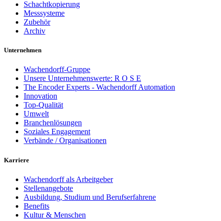
Schachtkopierung
Messsysteme
Zubehör
Archiv
Unternehmen
Wachendorff-Gruppe
Unsere Unternehmenswerte: R O S E
The Encoder Experts - Wachendorff Automation
Innovation
Top-Qualität
Umwelt
Branchenlösungen
Soziales Engagement
Verbände / Organisationen
Karriere
Wachendorff als Arbeitgeber
Stellenangebote
Ausbildung, Studium und Berufserfahrene
Benefits
Kultur & Menschen