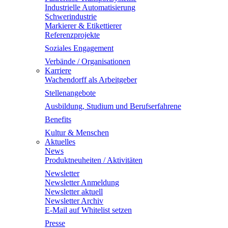
Industrielle Automatisierung
Schwerindustrie
Markierer & Etikettierer
Referenzprojekte
Soziales Engagement
Verbände / Organisationen
Karriere
Wachendorff als Arbeitgeber
Stellenangebote
Ausbildung, Studium und Berufserfahrene
Benefits
Kultur & Menschen
Aktuelles
News
Produktneuheiten / Aktivitäten
Newsletter
Newsletter Anmeldung
Newsletter aktuell
Newsletter Archiv
E-Mail auf Whitelist setzen
Presse