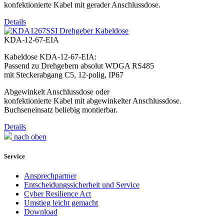
konfektionierte Kabel mit gerader Anschlussdose.
Details
KDA-12-67-EIA
Kabeldose KDA-12-67-EIA:
Passend zu Drehgebern absolut WDGA RS485
mit Steckerabgang C5, 12-polig, IP67
Abgewinkelt Anschlussdose oder
konfektionierte Kabel mit abgewinkelter Anschlussdose.
Buchseneinsatz beliebig montierbar.
Details
nach oben
Service
Ansprechpartner
Entscheidungssicherheit und Service
Cyber Resilience Act
Umstieg leicht gemacht
Download