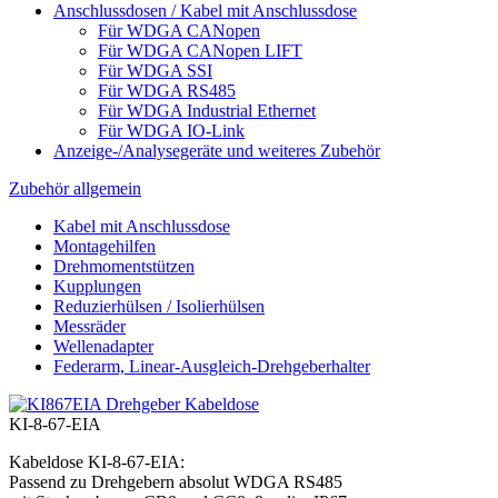
Anschlussdosen / Kabel mit Anschlussdose
Für WDGA CANopen
Für WDGA CANopen LIFT
Für WDGA SSI
Für WDGA RS485
Für WDGA Industrial Ethernet
Für WDGA IO-Link
Anzeige-/Analysegeräte und weiteres Zubehör
Zubehör allgemein
Kabel mit Anschlussdose
Montagehilfen
Drehmomentstützen
Kupplungen
Reduzierhülsen / Isolierhülsen
Messräder
Wellenadapter
Federarm, Linear-Ausgleich-Drehgeberhalter
KI-8-67-EIA
Kabeldose KI-8-67-EIA:
Passend zu Drehgebern absolut WDGA RS485