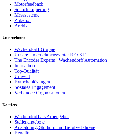
Motorfeedback
Schachtkopierung
Messsysteme
Zubehör
Archiv
Unternehmen
Wachendorff-Gruppe
Unsere Unternehmenswerte: R O S E
The Encoder Experts - Wachendorff Automation
Innovation
Top-Qualität
Umwelt
Branchenlösungen
Soziales Engagement
Verbände / Organisationen
Karriere
Wachendorff als Arbeitgeber
Stellenangebote
Ausbildung, Studium und Berufserfahrene
Benefits