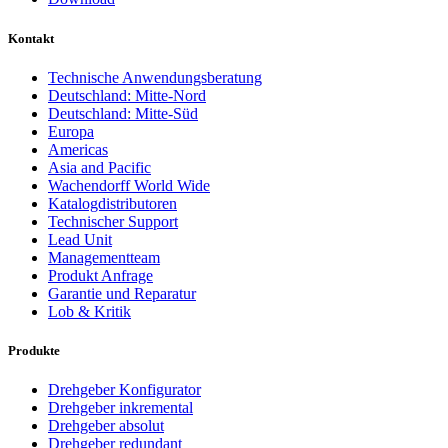
Kontakt
Technische Anwendungsberatung
Deutschland: Mitte-Nord
Deutschland: Mitte-Süd
Europa
Americas
Asia and Pacific
Wachendorff World Wide
Katalogdistributoren
Technischer Support
Lead Unit
Managementteam
Produkt Anfrage
Garantie und Reparatur
Lob & Kritik
Produkte
Drehgeber Konfigurator
Drehgeber inkremental
Drehgeber absolut
Drehgeber redundant