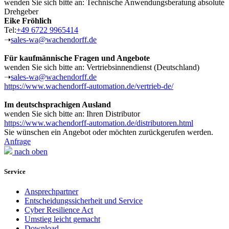
wenden Sie sich bitte an: Technische Anwendungsberatung absolute
Drehgeber
Eike Fröhlich
Tel:
+49 6722 9965414
➝
sales-wa@wachendorff.de
Für kaufmännische Fragen und Angebote
wenden Sie sich bitte an: Vertriebsinnendienst (Deutschland)
➝
sales-wa@wachendorff.de
https://www.wachendorff-automation.de/vertrieb-de/
Im deutschsprachigen Ausland
wenden Sie sich bitte an: Ihren Distributor
https://www.wachendorff-automation.de/distributoren.html
Sie wünschen ein Angebot oder möchten zurückgerufen werden.
Anfrage
nach oben
Service
Ansprechpartner
Entscheidungssicherheit und Service
Cyber Resilience Act
Umstieg leicht gemacht
Download