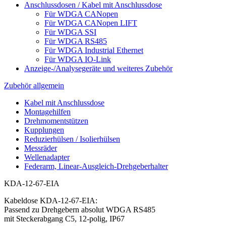
Anschlussdosen / Kabel mit Anschlussdose
Für WDGA CANopen
Für WDGA CANopen LIFT
Für WDGA SSI
Für WDGA RS485
Für WDGA Industrial Ethernet
Für WDGA IO-Link
Anzeige-/Analysegeräte und weiteres Zubehör
Zubehör allgemein
Kabel mit Anschlussdose
Montagehilfen
Drehmomentstützen
Kupplungen
Reduzierhülsen / Isolierhülsen
Messräder
Wellenadapter
Federarm, Linear-Ausgleich-Drehgeberhalter
KDA-12-67-EIA
Kabeldose KDA-12-67-EIA:
Passend zu Drehgebern absolut WDGA RS485
mit Steckerabgang C5, 12-polig, IP67