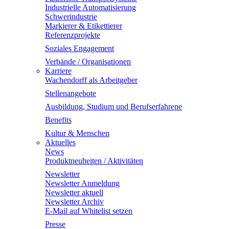
Industrielle Automatisierung
Schwerindustrie
Markierer & Etikettierer
Referenzprojekte
Soziales Engagement
Verbände / Organisationen
Karriere
Wachendorff als Arbeitgeber
Stellenangebote
Ausbildung, Studium und Berufserfahrene
Benefits
Kultur & Menschen
Aktuelles
News
Produktneuheiten / Aktivitäten
Newsletter
Newsletter Anmeldung
Newsletter aktuell
Newsletter Archiv
E-Mail auf Whitelist setzen
Presse