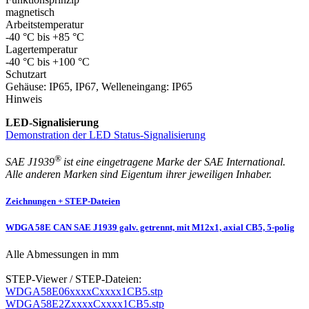
magnetisch
Arbeitstemperatur
-40 °C bis +85 °C
Lagertemperatur
-40 °C bis +100 °C
Schutzart
Gehäuse: IP65, IP67, Welleneingang: IP65
Hinweis
LED-Signalisierung
Demonstration der LED Status-Signalisierung
®
SAE J1939
ist eine eingetragene Marke der SAE International.
Alle anderen Marken sind Eigentum ihrer jeweiligen Inhaber.
Zeichnungen + STEP-Dateien
WDGA 58E CAN SAE J1939 galv. getrennt, mit M12x1, axial CB5, 5-polig
Alle Abmessungen in mm
STEP-Viewer / STEP-Dateien:
WDGA58E06xxxxCxxxx1CB5.stp
WDGA58E2ZxxxxCxxxx1CB5.stp