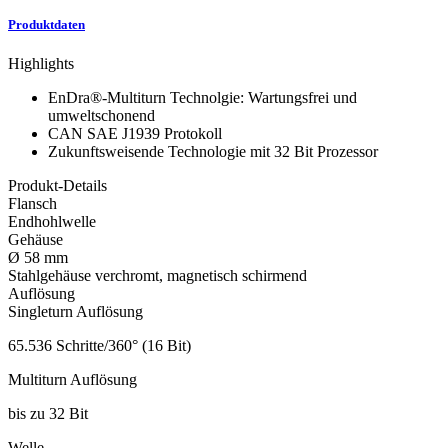
Produktdaten
Highlights
EnDra®-Multiturn Technolgie: Wartungsfrei und
umweltschonend
CAN SAE J1939 Protokoll
Zukunftsweisende Technologie mit 32 Bit Prozessor
Produkt-Details
Flansch
Endhohlwelle
Gehäuse
Ø 58 mm
Stahlgehäuse verchromt, magnetisch schirmend
Auflösung
Singleturn Auflösung
65.536 Schritte/360° (16 Bit)
Multiturn Auflösung
bis zu 32 Bit
Welle