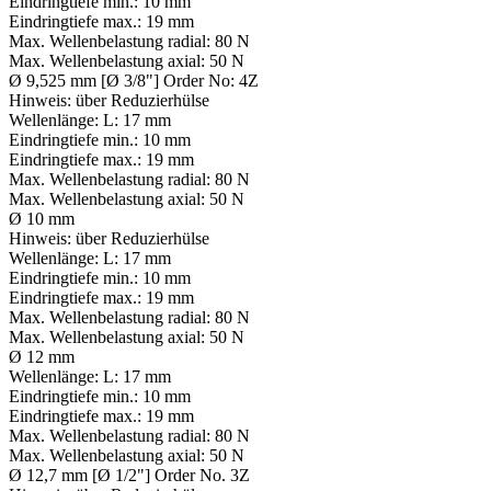
Eindringtiefe min.:
10 mm
Eindringtiefe max.:
19 mm
Max. Wellenbelastung radial:
80 N
Max. Wellenbelastung axial:
50 N
Ø 9,525 mm [Ø 3/8"] Order No: 4Z
Hinweis:
über Reduzierhülse
Wellenlänge:
L: 17 mm
Eindringtiefe min.:
10 mm
Eindringtiefe max.:
19 mm
Max. Wellenbelastung radial:
80 N
Max. Wellenbelastung axial:
50 N
Ø 10 mm
Hinweis:
über Reduzierhülse
Wellenlänge:
L: 17 mm
Eindringtiefe min.:
10 mm
Eindringtiefe max.:
19 mm
Max. Wellenbelastung radial:
80 N
Max. Wellenbelastung axial:
50 N
Ø 12 mm
Wellenlänge:
L: 17 mm
Eindringtiefe min.:
10 mm
Eindringtiefe max.:
19 mm
Max. Wellenbelastung radial:
80 N
Max. Wellenbelastung axial:
50 N
Ø 12,7 mm [Ø 1/2"] Order No. 3Z