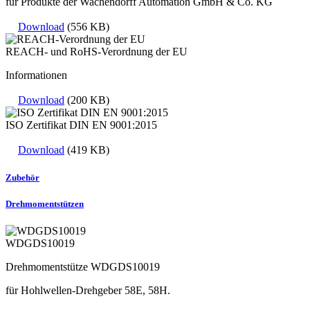
für Produkte der Wachendorff Automation GmbH & Co. KG
Download
(556 KB)
REACH- und RoHS-Verordnung der EU
Informationen
Download
(200 KB)
ISO Zertifikat DIN EN 9001:2015
Download
(419 KB)
Zubehör
Drehmomentstützen
WDGDS10019
Drehmomentstütze WDGDS10019
für Hohlwellen-Drehgeber 58E, 58H.