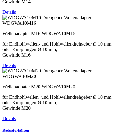
Gewinde M14.
Details
WDGWA10M16
Wellenadapter M16 WDGWA10M16
für Endhohlwellen- und Hohlwellendrehgeber Ø 10 mm
oder Kupplungen Ø 10 mm,
Gewinde M16.
Details
WDGWA10M20
Wellenadpater M20 WDGWA10M20
für Endhohlwellen- und Hohlwellendrehgeber Ø 10 mm
oder Kupplungen Ø 10 mm,
Gewinde M20.
Details
Reduzierhülsen