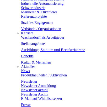
Industrielle Automatisierung
Schwerindustrie
Markierer & Etikettierer
Referenzprojekte
Soziales Engagement
Verbände / Organisationen
Karriere
Wachendorff als Arbeitgeber
Stellenangebote
Ausbildung, Studium und Berufserfahrene
Benefits
Kultur & Menschen
Aktuelles
News
Produktneuheiten / Aktivitäten
Newsletter
Newsletter Anmeldung
Newsletter aktuell
Newsletter Archiv
E-Mail auf Whitelist setzen
Presse