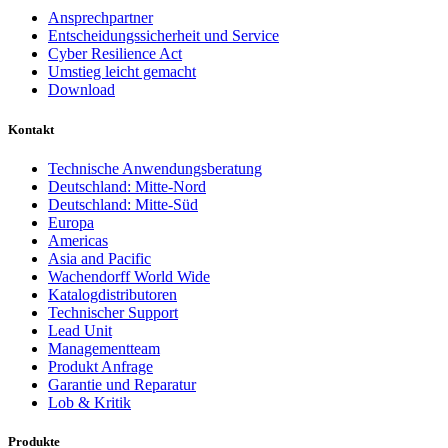
Ansprechpartner
Entscheidungssicherheit und Service
Cyber Resilience Act
Umstieg leicht gemacht
Download
Kontakt
Technische Anwendungsberatung
Deutschland: Mitte-Nord
Deutschland: Mitte-Süd
Europa
Americas
Asia and Pacific
Wachendorff World Wide
Katalogdistributoren
Technischer Support
Lead Unit
Managementteam
Produkt Anfrage
Garantie und Reparatur
Lob & Kritik
Produkte