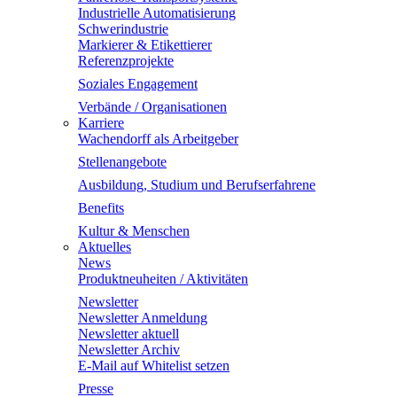
Industrielle Automatisierung
Schwerindustrie
Markierer & Etikettierer
Referenzprojekte
Soziales Engagement
Verbände / Organisationen
Karriere
Wachendorff als Arbeitgeber
Stellenangebote
Ausbildung, Studium und Berufserfahrene
Benefits
Kultur & Menschen
Aktuelles
News
Produktneuheiten / Aktivitäten
Newsletter
Newsletter Anmeldung
Newsletter aktuell
Newsletter Archiv
E-Mail auf Whitelist setzen
Presse