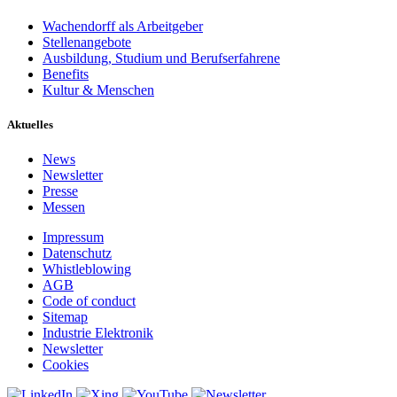
Wachendorff als Arbeitgeber
Stellenangebote
Ausbildung, Studium und Berufserfahrene
Benefits
Kultur & Menschen
Aktuelles
News
Newsletter
Presse
Messen
Impressum
Datenschutz
Whistleblowing
AGB
Code of conduct
Sitemap
Industrie Elektronik
Newsletter
Cookies