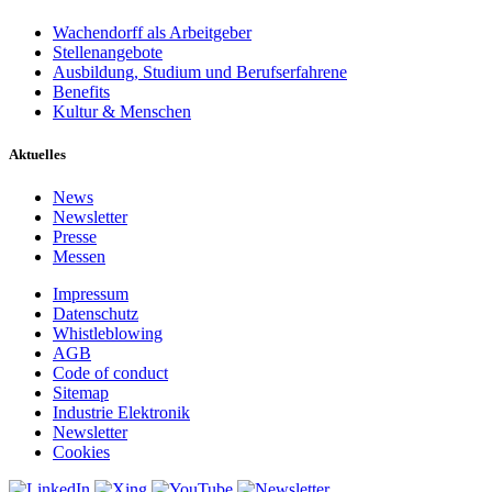
Wachendorff als Arbeitgeber
Stellenangebote
Ausbildung, Studium und Berufserfahrene
Benefits
Kultur & Menschen
Aktuelles
News
Newsletter
Presse
Messen
Impressum
Datenschutz
Whistleblowing
AGB
Code of conduct
Sitemap
Industrie Elektronik
Newsletter
Cookies