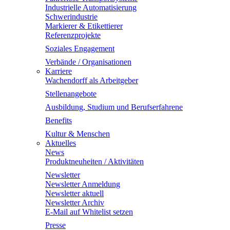
Industrielle Automatisierung
Schwerindustrie
Markierer & Etikettierer
Referenzprojekte
Soziales Engagement
Verbände / Organisationen
Karriere
Wachendorff als Arbeitgeber
Stellenangebote
Ausbildung, Studium und Berufserfahrene
Benefits
Kultur & Menschen
Aktuelles
News
Produktneuheiten / Aktivitäten
Newsletter
Newsletter Anmeldung
Newsletter aktuell
Newsletter Archiv
E-Mail auf Whitelist setzen
Presse