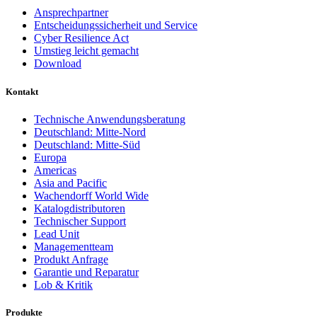
Ansprechpartner
Entscheidungssicherheit und Service
Cyber Resilience Act
Umstieg leicht gemacht
Download
Kontakt
Technische Anwendungsberatung
Deutschland: Mitte-Nord
Deutschland: Mitte-Süd
Europa
Americas
Asia and Pacific
Wachendorff World Wide
Katalogdistributoren
Technischer Support
Lead Unit
Managementteam
Produkt Anfrage
Garantie und Reparatur
Lob & Kritik
Produkte