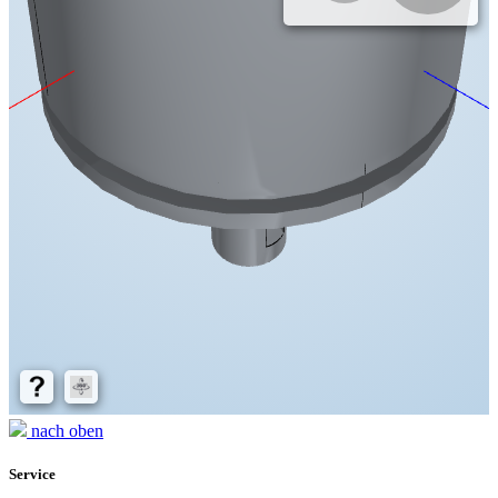
nach oben
Service