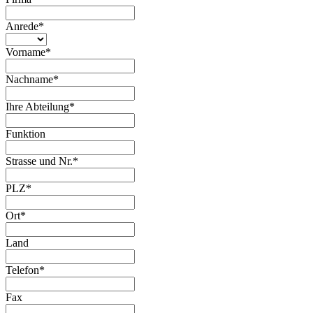
Anrede
*
Vorname
*
Nachname
*
Ihre Abteilung
*
Funktion
Strasse und Nr.
*
PLZ
*
Ort
*
Land
Telefon
*
Fax