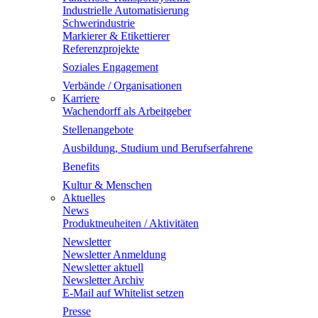
Industrielle Automatisierung
Schwerindustrie
Markierer & Etikettierer
Referenzprojekte
Soziales Engagement
Verbände / Organisationen
Karriere
Wachendorff als Arbeitgeber
Stellenangebote
Ausbildung, Studium und Berufserfahrene
Benefits
Kultur & Menschen
Aktuelles
News
Produktneuheiten / Aktivitäten
Newsletter
Newsletter Anmeldung
Newsletter aktuell
Newsletter Archiv
E-Mail auf Whitelist setzen
Presse