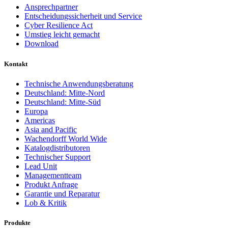
Ansprechpartner
Entscheidungssicherheit und Service
Cyber Resilience Act
Umstieg leicht gemacht
Download
Kontakt
Technische Anwendungsberatung
Deutschland: Mitte-Nord
Deutschland: Mitte-Süd
Europa
Americas
Asia and Pacific
Wachendorff World Wide
Katalogdistributoren
Technischer Support
Lead Unit
Managementteam
Produkt Anfrage
Garantie und Reparatur
Lob & Kritik
Produkte